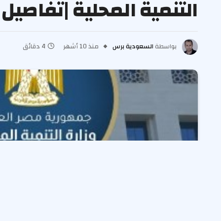
التنمية المحلية |تفاصيل
بواسطة
السعودية برس
منذ 10 أشهر
4 دقائق