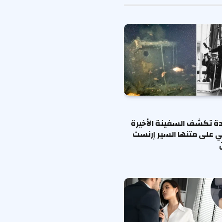
ة تكشف السفينة الأخيرة
ي على متنها السير إرنست