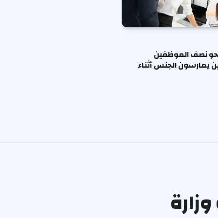
حو نصف الموظفين
ين يمارسون الجنس أثناء
وزارة