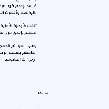
فاسد بإحدى قرى مركز 
بالواقعة وأخطرت الني
بتسمم بإحدى قرى مرك
وعلى الفور تم الدفع
إصابتهم بتسمم إثر تن
الإجراءات القانونية.
شاركها.