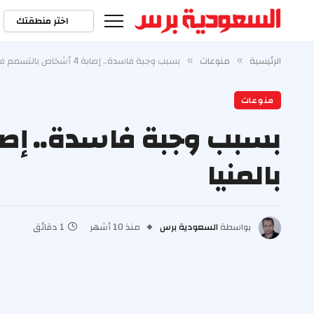
اختر منطقتك
الرئيسية
منوعات
بسبب وجبة فاسدة.. إصابة 4 أشخاص بالتسمم في أبو قرقاص بالمنيا
»
»
منوعات
بالمنيا
بواسطة
السعودية برس
منذ 10 أشهر
1 دقائق