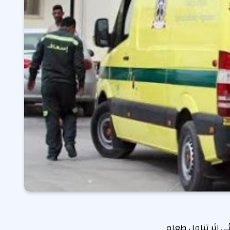
لتسمم الغذائي إثر تناول طعام