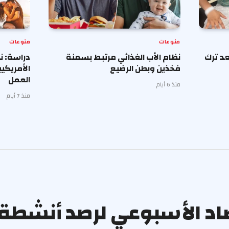
منوعات
منوعات
د ترك
نظام الأب الغذائي مرتبط بسمنة
دراسة: ن
فخذين وبطن الرضيع
الأمريكي
العمل
منذ 6 أيام
منذ 7 أيام
صاد الأسبوعي لرصد أنشطة 