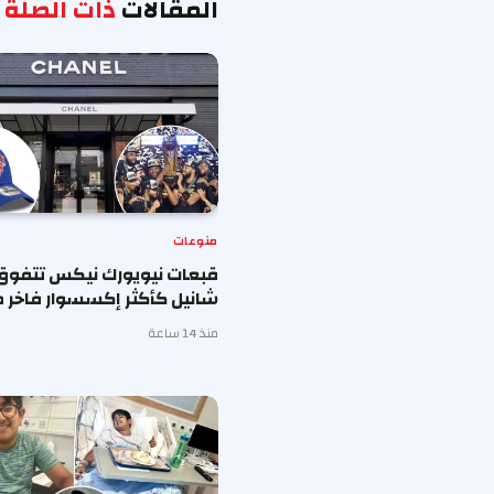
المقالات
ذات الصلة
منوعات
قبعات نيويورك نيكس تتفوق
شانيل كأكثر إكسسوار فاخر ط
منذ 14 ساعة