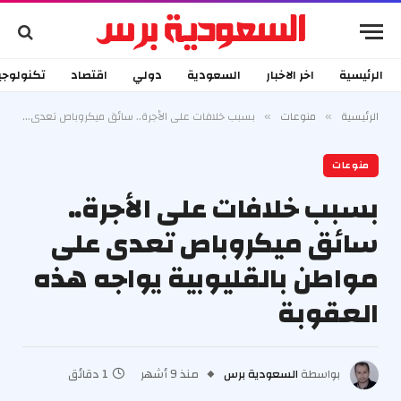
الرئيسية
اخر الاخبار
السعودية
دولي
اقتصاد
تكنولوجي
الرئيسية
منوعات
بسبب خلافات على الأجرة.. سائق ميكروباص تعدى على مواطن بالقليوبية يواجه هذه العقوبة
»
»
منوعات
بسبب خلافات على الأجرة..
سائق ميكروباص تعدى على
مواطن بالقليوبية يواجه هذه
العقوبة
بواسطة
السعودية برس
منذ 9 أشهر
1 دقائق