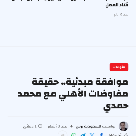
أثناء العمل
منذ 6 أيام
منوعات
موافقة مبدئية.. حقيقة
مفاوضات الأهلي مع محمد
حمدي
بواسطة
السعودية برس
منذ 9 أشهر
1 دقائق
شاركها