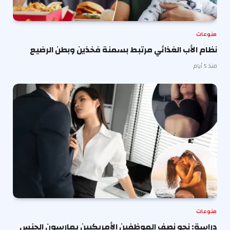
منوعات
نظام الأب الغذائي مرتبط بسمنة فخذين وبطن الرضيع
منذ 5 أيام
منوعات
دراسة: نحو نصف الموظفين الأمريكيين يمارسون الجنس