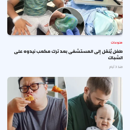
منوعات
طفل يُنقل إلى المستشفى بعد ترك مكعب نيدوه على
الشباك
منذ 3 أيام