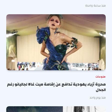
منذ ساعة واحدة
منوعات
محررة أزياء يهودية تدافع عن إقامة ميت غالا لجاليانو رغم
الجدل
منذ يوم واحد