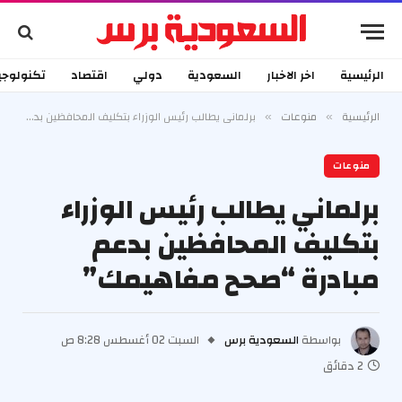
الرئيسية
اخر الاخبار
السعودية
دولي
اقتصاد
تكنولوجي
الرئيسية
منوعات
برلماني يطالب رئيس الوزراء بتكليف المحافظين بدعم مبادرة “صحح مفاهيمك”
»
»
منوعات
برلماني يطالب رئيس الوزراء
بتكليف المحافظين بدعم
مبادرة “صحح مفاهيمك”
بواسطة
السعودية برس
السبت 02 أغسطس 8:28 ص
2 دقائق