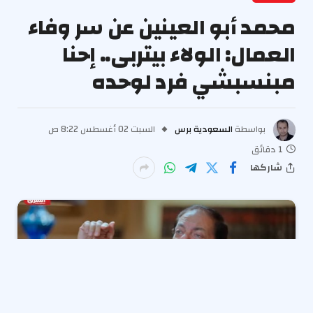
محمد أبو العينين عن سر وفاء
العمال: الولاء بيتربى.. إحنا
مبنسبشي فرد لوحده
بواسطة
السعودية برس
السبت 02 أغسطس 8:22 ص
1 دقائق
شاركها