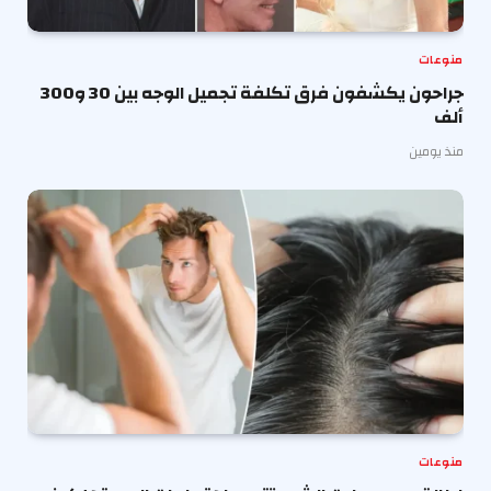
منوعات
جراحون يكشفون فرق تكلفة تجميل الوجه بين 30 و300
ألف
منذ يومين
منوعات