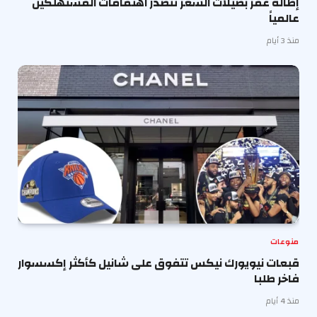
إطالة عمر بصيلات الشعر تتصدر اهتمامات المستهلكين
عالمياً
منذ 3 أيام
منوعات
قبعات نيويورك نيكس تتفوق على شانيل كأكثر إكسسوار
فاخر طلبا
منذ 4 أيام