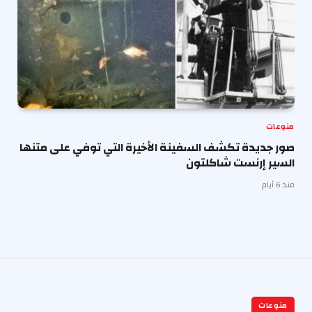
منوعات
صور جديدة تكشف السفينة الأخيرة التي توفي على متنها
السير إرنست شاكلتون
منذ 6 أيام
منوعات