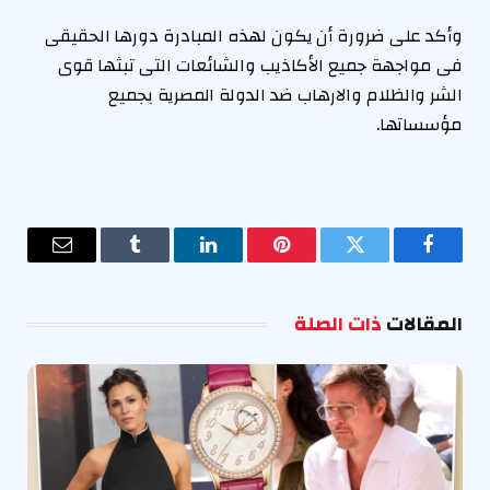
وأكد على ضرورة أن يكون لهذه المبادرة دورها الحقيقى
فى مواجهة جميع الأكاذيب والشائعات التى تبثها قوى
الشر والظلام والارهاب ضد الدولة المصرية بجميع
مؤسساتها.
فيسبوك
تويتر
بينتيريست
لينكدإن
Tumblr
البريد
الإلكترو
المقالات
ذات الصلة