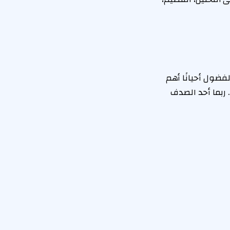
فضول أحيانًا أهم
 ربما أحد الصدف