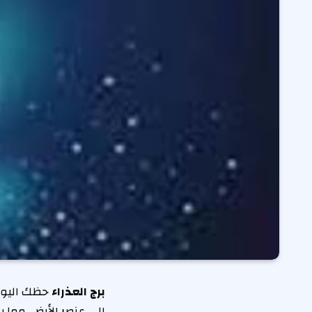
برج العذراء
إلى عنصر الأرض، مما ي