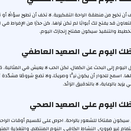
 تخرج من منطقة الراحة التفكيرية. لا تخف أن تطرح سؤالًا أو تط
لتعاون قد يفتح لك أبوابًا لم تكن تراها. كن حذرًا من الإفراط في
التخطيط والتنفيذ سيكون مفتاح إنجازك اليوم.
حظك اليوم على الصعيد العاطفي
 اليوم إلى البحث عن الكمال، لكن الحب لا يعيش في المثالية. 
زيد بالرعاية، لا بالتدقيق الزائد.
حظك اليوم على الصعيد الصحي
سيكون مفتاحًا للشعور بالراحة. احرص على تقسيم أوقات الراحة 
تمام غير ضروري. النشاط الكافي، النوم المنتظم، والتغذية الم