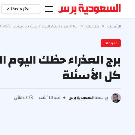
اختر منطقتك
الرئيسية
منوعات
برج العذراء حظك اليوم السبت 27 سبتمبر 2025..لا تجب على كل الأسئلة
»
»
منوعات
كل الأسئلة
بواسطة
السعودية برس
منذ 10 أشهر
2 دقائق