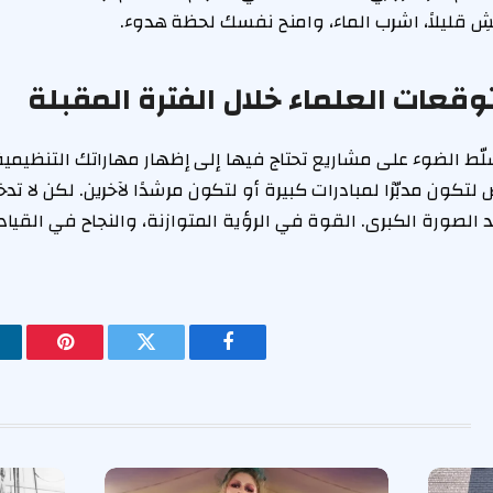
ِ قليلاً، اشرب الماء، وامنح نفسك لحظة هدوء.
توقعات العلماء خلال الفترة المقبلة
سلّط الضوء على مشاريع تحتاج فيها إلى إظهار مهاراتك التنظيم
لتكون مدبّرًا لمبادرات كبيرة أو لتكون مرشدًا لآخرين. لكن لا ت
 الصورة الكبرى. القوة في الرؤية المتوازنة، والنجاح في القياد
فيسبوك
تويتر
بينتيريس