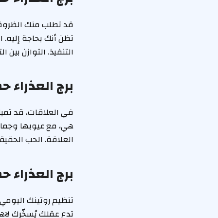
قد تطلب منك الظروف أن
تظن أنك بحاجة إليه. ا
التنفيذ. التوازن بين 
برج العذراء 
في العلاقات، قد تميل
العلاقة. الحب الحقيقي ي
برج العذراء 
تنظيم روتينك اليومي 
تدع عقلك يُسخّرك لاه