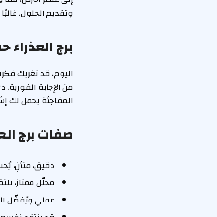
وتقديم الحلول. غالبًا
برج العذراء حظك ال
اليوم، قد تغريك فكرة 
من الإجابة الفورية. د
المفاجئة يحمل لك إشار
صفات برج الع
دقيق، متأنٍ، يُح
محلّل ممتاز، يلت
عملي ويُفضّل ال
قد ينتقد نفسه 