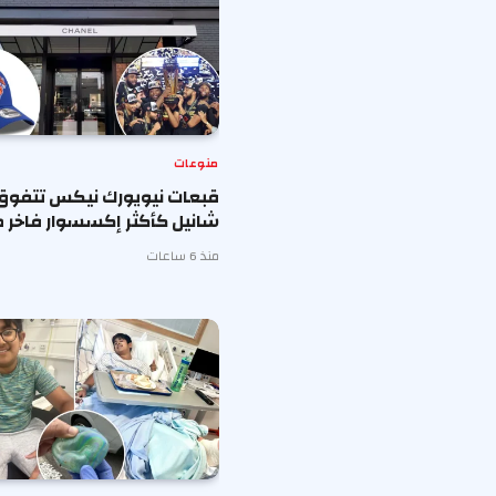
منوعات
قبعات نيويورك نيكس تتفوق
شانيل كأكثر إكسسوار فاخر ط
منذ 6 ساعات