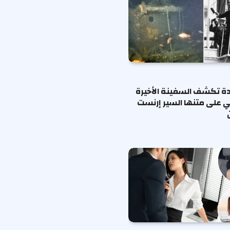
ة تكشف السفينة الأخيرة
ي على متنها السير إرنست