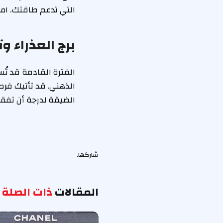
التي تدعم طاقتك. امش
برج العذراء و
الفترة القادمة قد تُ
الذهني. قد تأتيك فرص 
الضيقة لدرجة أن تفقد
شاركها.
المقالات
ذات الصلة