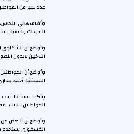
عدد كبير من المواطني
وأضاف هاني النحاس، عب
السيدات والشباب تتصدر المشهد،وأن الجيزة ب
وأوضح أن الشكاوى الك
الناخبين يريدون التصو
وأوضح أن المواطنين يج
المستشار أحمد بنداري، 
وأكد المستشار أحمد ب
المواطنين بسبب نقص ا
وأوضح أن البعض من ال
الفسفوري يستخدم فقط 