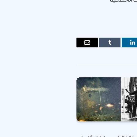
 الاجتماعية
ت
لينكدإن
Tumblr
البريد
الإلكتروني