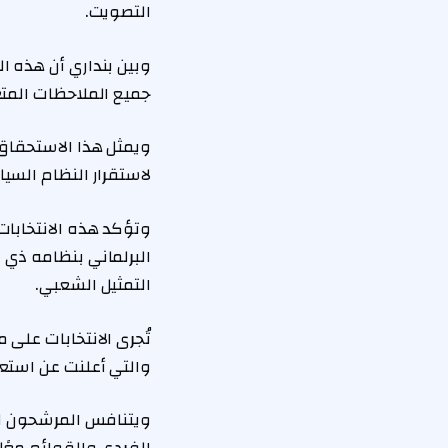
التصويت.
وبين بنداري أن هذه ا
جميع الملاحظات المت
ويمثل هذا الاستحقاق ت
لاستقرار النظام السياسي في 
وتؤكد هذه الانتخابات،
البرلماني بنظامه ذي 
التمثيل الشعبي.
تُجرى الانتخابات على
والتي أعلنت عن استعدا