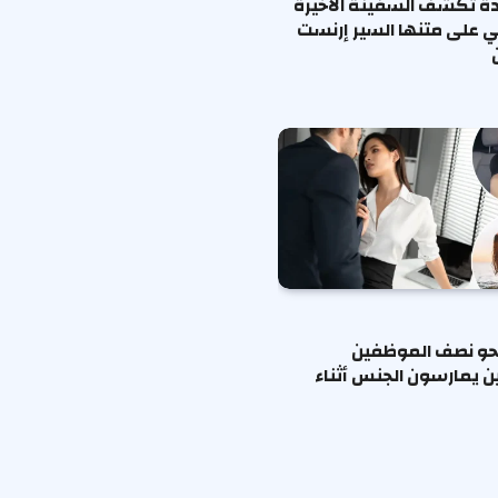
ة تكشف السفينة الأخيرة
ي على متنها السير إرنست
حو نصف الموظفين
ين يمارسون الجنس أثناء