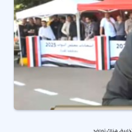
خابية، هناك توافد