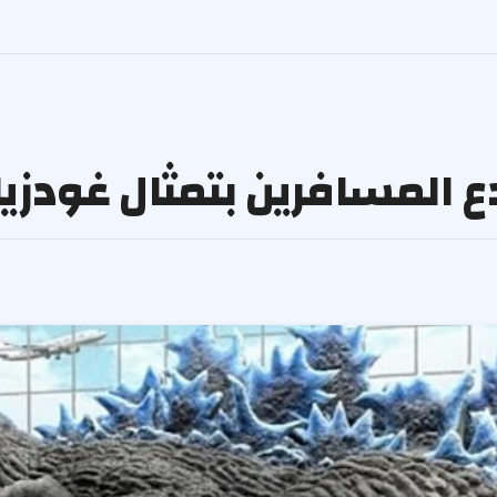
ع المسافرين بتمثال غودزيل