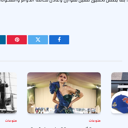
، بما يضمن تحقيق تمثيل متوازن وعادل لكافة الدوائر والمكونات
فيسبوك
تويتر
بينتيريس
منوعات
منوعات