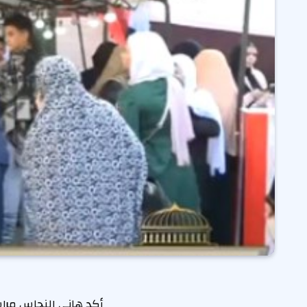
أكد هاني النحاس مراسل