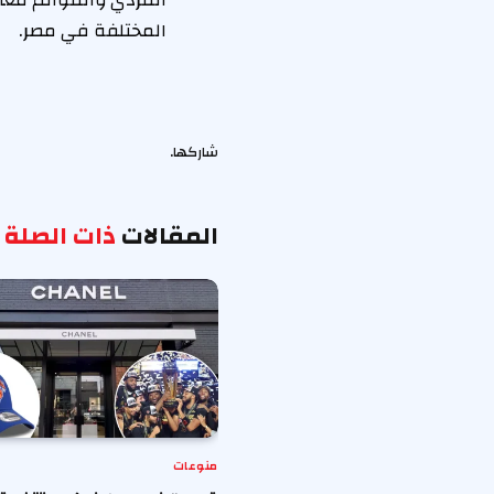
الفردي والقوائم معًا
المختلفة في مصر.
شاركها.
المقالات
ذات الصلة
منوعات