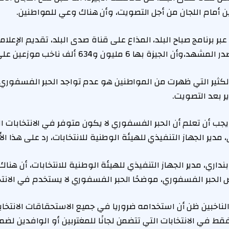
ن أمام اللجان من أجل التصويت، وأن هناك وعي للمواطنين.
ر برنامج صباح البلد، المذاع على قناة صدى البلد، تقديم الإعلام
ها 6 مليون و634 ألف ناخب موزعين على 775 لجنة فرعية.
ثير التي ظهرت من المواطنين هو عدم تواجد الحبر الفسفوري، م
ير بعد التصويت.
ب أن تعلم أن الحبر الفسفوري لا يكون متوفر في الانتخابات الب
مدير الجهاز التنفيذي للهيئة الوطنية للانتخابات، رد على هذا الأم
نداري، مدير الجهاز التنفيذي للهيئة الوطنية للانتخابات، أن ه
لحبر الفسفوري، موضحًا الحبر الفسفوري لا يستخدم في الانتخاب
ناخبين ظن أن استخدامه ضروريا في جميع الاستحقاقات الانتخابية
في الانتخابات التي تتضمن لجانًا للمغتربين أو الوافدين لضما