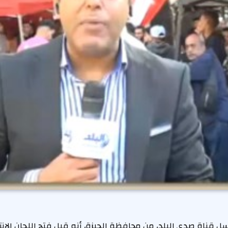
 قناة صدى البلد، من محافظة الجيزة، أنه قبل فتح اللجان الانت