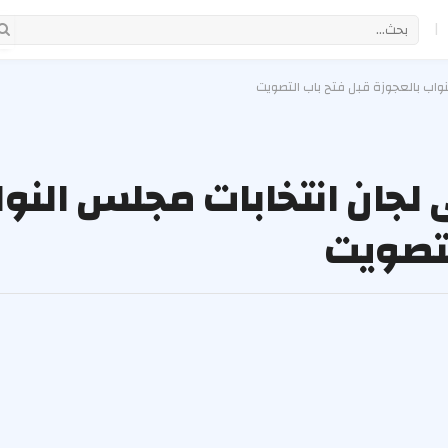
|
نواب بالعجوزة قبل فتح باب التصويت
 لجان انتخابات مجلس النو
لتصويت