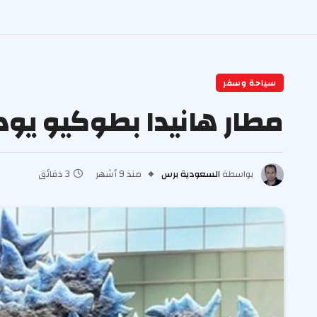
سياحة وسفر
مطار هانيدا بطوكيو يود
بواسطة
السعودية برس
منذ 9 أشهر
3 دقائق