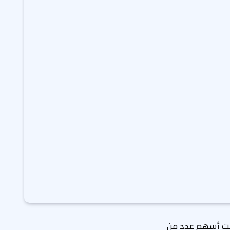
لت أسهم عدد من