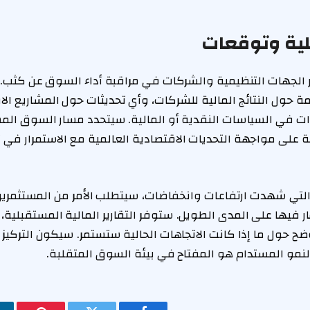
ية وتوقعات
 الجهات التنظيمية والشركات في مراقبة أداء السوق عن كثب.
ة حول النتائج المالية للشركات، وأي تحديثات حول المشاريع الا
رات في السياسات النقدية أو المالية. سيتحدد مسار السوق ال
كة على مواجهة التحديات الاقتصادية العالمية مع الاستمرار في 
التي شهدت ارتفاعات وانخفاضات، سيتطلب الأمر من المستثمرين 
 فيها على المدى الطويل. ستوفر التقارير المالية المستقبلية، ب
 حول ما إذا كانت الاتجاهات الحالية ستستمر. سيكون التركيز
نمو المستدام هو المفتاح في بيئة السوق المتقلبة.