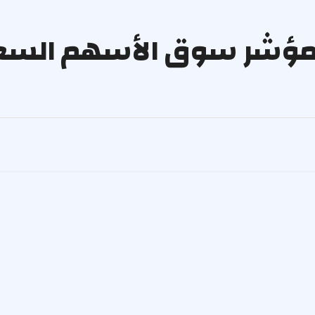
مليار ريال.. مؤشر سوق الأسهم ال