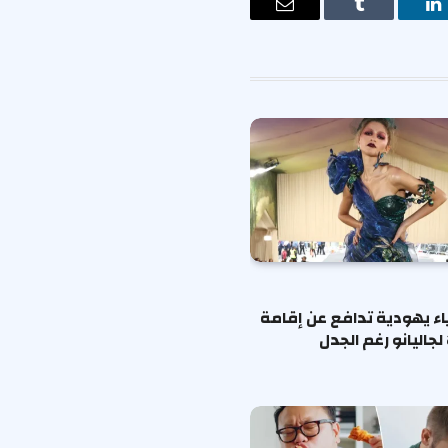
ت
لينكدإن
Tumblr
البريد
الإلكتروني
ياء يهودية تدافع عن إقامة
لجاليانو رغم الجدل