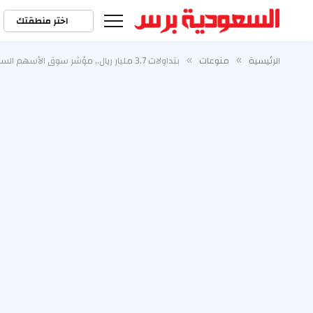
اختر منطقتك
الرئيسية
منوعات
بتداولات 3.7 مليار ريال.. مؤشر سوق الأسهم السعودية يغلق منخفضًا
»
»