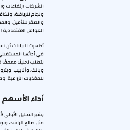
الشركات ارتفاعات وا
ولجام للرياضة، وتكافل
والصقر للتأمين، والم
العوامل الاقتصادية ا
يتطلب تحليلًا معمقًا
وباتك، وأنابيب، وبتر
للمغذيات الزراعية، و
أداء الأسهم 
يشير التحليل الأولي 
مثل صالح الراشد، وبوا