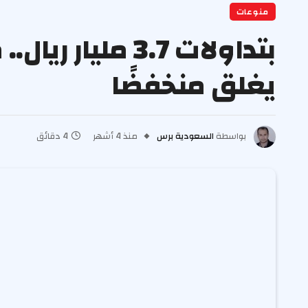
منوعات
بتداولات 3.7 
يغلق منخفضًا
بواسطة
السعودية برس
منذ 4 أشهر
4 دقائق