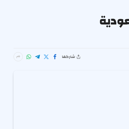
سعودية
شاركها