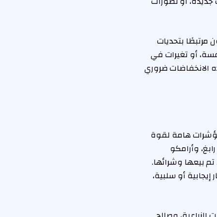
ت جديدة، أو تطورات
مرتبطًا بتحديات
فسة، أو تغيرات في
ذه الانخفاضات ضروري
 مؤشرات هامة لقوة
ابغ، وأرامكو
 تم بيعها وشرائها.
إيجابية أو سلبية،
الزراعية، وصالح