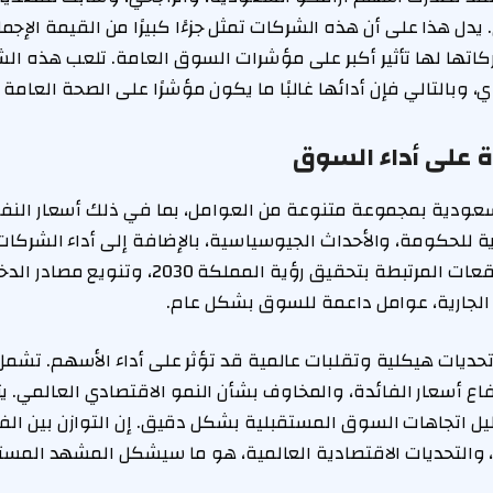
. يدل هذا على أن هذه الشركات تمثل جزءًا كبيرًا من القيمة الإجم
اتها لها تأثير أكبر على مؤشرات السوق العامة. تلعب هذه الشر
 وبالتالي فإن أدائها غالبًا ما يكون مؤشرًا على الصحة العامة
ة على أداء السوق
سعودية بمجموعة متنوعة من العوامل، بما في ذلك أسعار النفط
 للحكومة، والأحداث الجيوسياسية، بالإضافة إلى أداء الشركات
الحالي، قد تكون التوقعات المرتبطة بتحقيق رؤية الممل
 الجارية، عوامل داعمة للسوق بشكل عام.
ديات هيكلية وتقلبات عالمية قد تؤثر على أداء الأسهم. تشمل
فاع أسعار الفائدة، والمخاوف بشأن النمو الاقتصادي العالمي.
يل اتجاهات السوق المستقبلية بشكل دقيق. إن التوازن بين الف
ة، والتحديات الاقتصادية العالمية، هو ما سيشكل المشهد الم