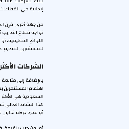
بتلك الشركات. غالبًا 
إيجابية في القطاعات 
من جهة أخرى، فإن انخ
تواجه قطاع التدريب أ
اللوائح التنظيمية، أ
للمستثمرين لتقديم ص
الشركات الأكثر
بالإضافة إلى متابعة
اهتمام المستثمرين بس
السعودية هي الأكثر تد
هذا النشاط العالي قد
أو مجرد حركة تداول ط
أما من حيث القيمة، 