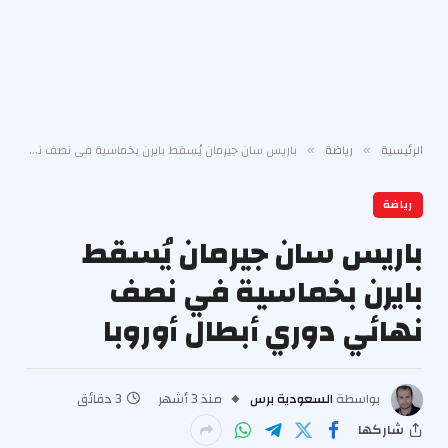
الرئيسية
رياضة
باريس سان جيرمان يُسقط بايرن بخماسية في نصف نهائي دوري أبطال أوروبا
»
»
رياضة
باريس سان جيرمان يُسقط
بايرن بخماسية في نصف
نهائي دوري أبطال أوروبا
بواسطة
السعودية برس
منذ 3 أشهر
3 دقائق
شاركها