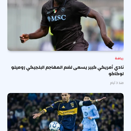
رياضة
نادي أمريكي كبير يسعى لضم المهاجم البلجيكي روميلو
لوكاكو
منذ 3 أيام