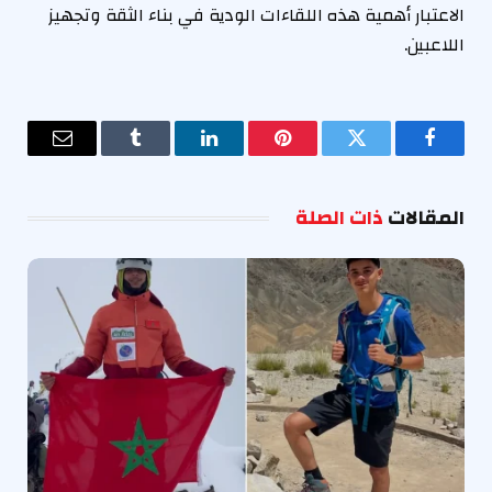
الاعتبار أهمية هذه اللقاءات الودية في بناء الثقة وتجهيز
اللاعبين.
فيسبوك
تويتر
بينتيريست
لينكدإن
Tumblr
البريد
الإلكترو
المقالات
ذات الصلة