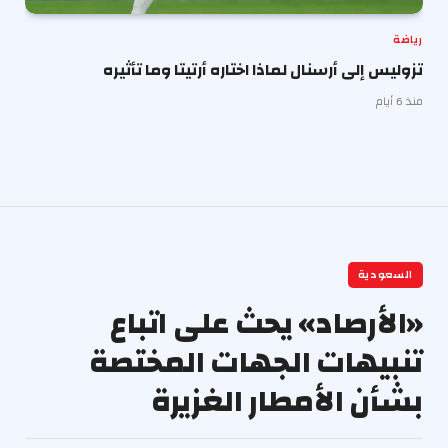
رياضة
تزوليس إلى أرسنال لماذا اختاره أرتيتا وما تأثيره
منذ 6 أيام
السعودية
«الأرصاد» يحث على اتباع
تنبيهات الجهات المختصة
بشأن الأمطار الغزيرة