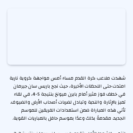
شهدت ملاعب كرة القدم مساء أمس مواجهة كروية نارية
امتدت حتى اللحظات الأخيرة، حيث نجح باريس سان جيرمان
في خطف فوز مثير أمام بايرن ميونخ بنتيجة 5-4، في لقاء
تميز بالإثارة والندية وتبادل لضربات أصحاب الأرض والضيوف.
تأتي هذه المباراة ضمن استعدادات الفريقين للموسم
الجديد، مقدمةً بذلك وعدًا بموسم حافل بالمباريات القوية.