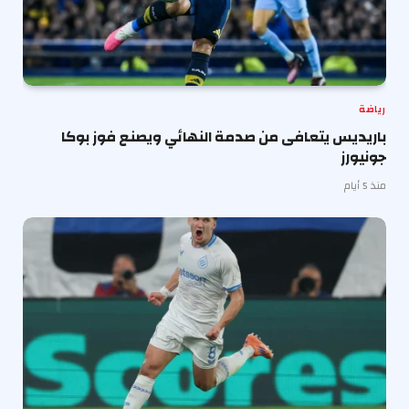
رياضة
باريديس يتعافى من صدمة النهائي ويصنع فوز بوكا
جونيورز
منذ 5 أيام