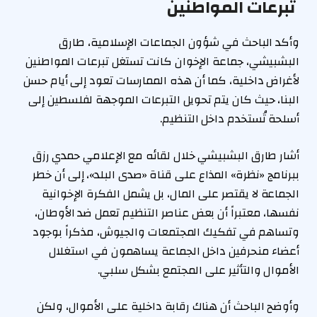
تبرعات المواطنين
وأكد الباحث في شؤون الجماعات الإسلامية، طارق
البشبيشي، جماعة الإخوان كانت تستغل تبرعات المواطنين
لأغراض داخلية، كما أن هذه الممارسات تعود إلى أيام حسن
البنا، حيث كان يتم تحويل التبرعات الموجهة لفلسطين إلى
أسلحة تُستخدم داخل التنظيم.
أشار طارق البشبيشي خلال لقائه مع الإعلامي حمدي رزق
ببرنامج «نظرة» المذاع على قناة «صدى البلد»، إلى أن خطر
الجماعة لا يقتصر على المال، بل يشمل الفكرة الإخوانية
نفسها، معتبراً أن بعض عناصر التنظيم تعمل ضد الأوطان،
وتساهم في تفكيك المجتمعات والجيوش، مذكراً بوجود
أعضاء منحرفين داخل الجماعة يساهمون في استغلال
الأموال والتأثير على المجتمع بشكل سلبي.
وأوضح الباحث أن هناك رقابة داخلية على الأموال، ولكن