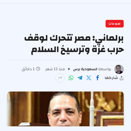
منوعات
برلماني: مصر تتحرك لوقف
حرب غزة وترسيخ السلام
بواسطة
السعودية برس
منذ 11 شهر
1 دقائق
شاركها