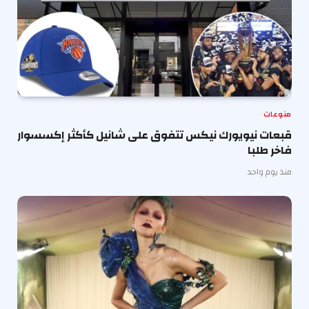
منوعات
قبعات نيويورك نيكس تتفوق على شانيل كأكثر إكسسوار
فاخر طلبا
منذ يوم واحد