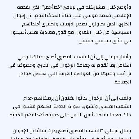
وأوضح خلال مشاركته في برنامج “خط أحمر” الذي يقدمه
الإعلامي محمد موسى على قناة الحدث اليوم، أن إخوان
الخارج، الذين يحاولون تصدير الأزمات وتحقيق أجنداتهم
السياسية من خلال التعاون مع قوى معادية لمصر، أصبحوا
في مأزق سياسي حقيقي.
وأشار فرغلي إلى أن الشعب المصري أصبح يمتلك الوعي
الكامل بما تقوم به جماعة الإخوان في الخارج، وخصوصًا في
تل أبيب وغيرها من العواصم الغربية التي تحتضن كوادر
الجماعة.
ولفت إلى أن الإخوان كانوا يظنون أن بإمكانهم خداع
الشعب المصري وتشويه صورة الدولة، لكنهم فشلوا في
ذلك بعدما تفتحت أعين الناس على حقيقة أهدافهم الخفية.
وقال فرغلي: “الشعب المصري أصبح يدرك تمامًا أن الإخوان