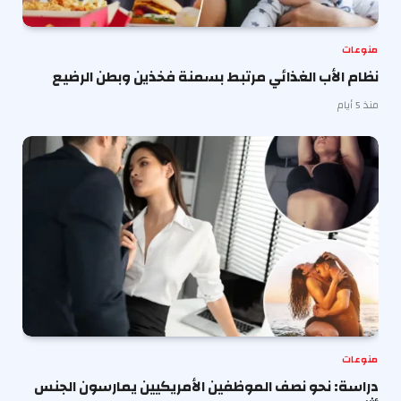
منوعات
نظام الأب الغذائي مرتبط بسمنة فخذين وبطن الرضيع
منذ 5 أيام
منوعات
دراسة: نحو نصف الموظفين الأمريكيين يمارسون الجنس