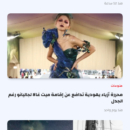
منذ 12 ساعة
منوعات
محررة أزياء يهودية تدافع عن إقامة ميت غالا لجاليانو رغم
الجدل
منذ يوم واحد