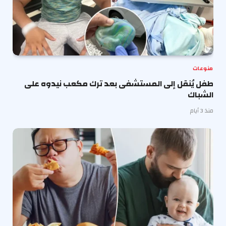
منوعات
طفل يُنقل إلى المستشفى بعد ترك مكعب نيدوه على
الشباك
منذ 3 أيام