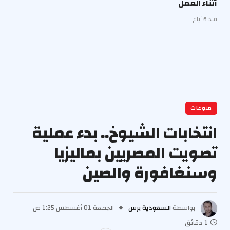
أثناء العمل
منذ 6 أيام
منوعات
انتخابات الشيوخ.. بدء عملية
تصويت المصريين بماليزيا
وسنغافورة والصين
بواسطة
السعودية برس
الجمعة 01 أغسطس 1:25 ص
1 دقائق