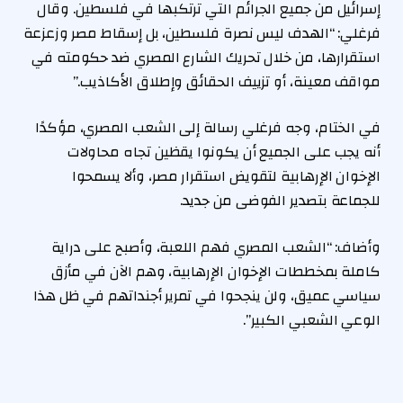
إسرائيل من جميع الجرائم التي ترتكبها في فلسطين. وقال
فرغلي: “الهدف ليس نصرة فلسطين، بل إسقاط مصر وزعزعة
استقرارها، من خلال تحريك الشارع المصري ضد حكومته في
مواقف معينة، أو تزييف الحقائق وإطلاق الأكاذيب.”
في الختام، وجه فرغلي رسالة إلى الشعب المصري، مؤكدًا
أنه يجب على الجميع أن يكونوا يقظين تجاه محاولات
الإخوان الإرهابية لتقويض استقرار مصر، وألا يسمحوا
للجماعة بتصدير الفوضى من جديد.
وأضاف: “الشعب المصري فهم اللعبة، وأصبح على دراية
كاملة بمخططات الإخوان الإرهابية، وهم الآن في مأزق
سياسي عميق، ولن ينجحوا في تمرير أجنداتهم في ظل هذا
الوعي الشعبي الكبير”.