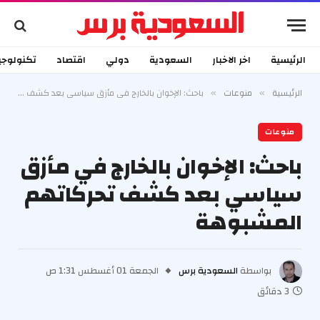
الرئيسية
اخر الاخبار
السعودية
دولي
اقتصاد
تكنولوجي
الرئيسية
منوعات
باحث: الإخوان بالخارج في مأزق سياسي بعد كشف تحركاتهم المشبوهة
»
»
منوعات
باحث: الإخوان بالخارج في مأزق
سياسي بعد كشف تحركاتهم
المشبوهة
بواسطة
السعودية برس
الجمعة 01 أغسطس 1:31 ص
3 دقائق