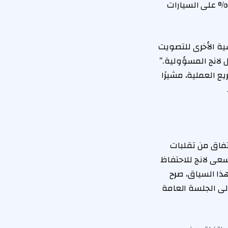
ستعدًا للتخلي عن هذا المطلب بعد التهديد الأمريكي بفرض رسوم جمركية بنسبة 25% على السيارات
ة الأخرى للتصويت
 لانج المسؤولية.”
ع العملية، مشيرًا
تفاق من تقلبات
سعى لانج للاحتفاظ
ذا السياق، صرح
إلى الجلسة العامة