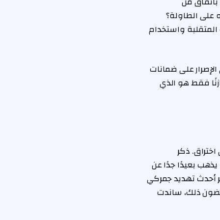
ن سيخرجون باتفاق من
 على الطاولة؟
المتقلبة واستخدام
 الإصرار على ضمانات
زنًا فقط هو الذي
ختراق. ذكر
ذهب بعيدًا جدًا عن
ر أحدث تهديد جمركي
غضون ذلك، ساندت