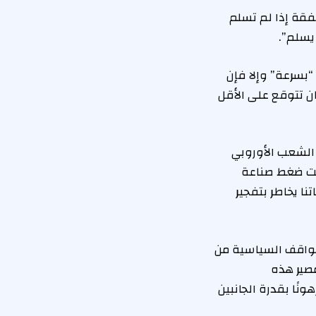
فقة إذا لم تسلم
 يسلم”.
“بسرعة” وإلا فإن
 تتوقع على الأقل
 الشعب الأوروبي
حت ضغط صناعة
ا يخاطر بتفجير
لمواقف السياسية من
مصير هذه
نًا بقدرة الجانبين