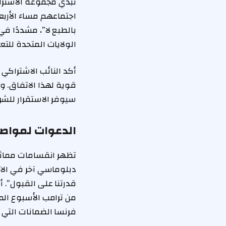
اجتماعهم مساء الأرب
بالطبع لا”، مشددًا 
الولايات المتحدة للت
أكد النائب الاشتراكي 
قوية لهذا الاتفاق. وب
سيوفر الاستقرار للشر
الدعوات لمواص
تظهر انقسامات مماثل
دبلوماسي آخر في الات
قدرتنا على القبول”.
من ترامب الأسبوع ال
فرنسا الضمانات التي ط