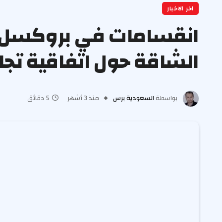
اخر الاخبار
انقسامات في بروكسل م
الشاقة حول اتفاقية تجار
بواسطة
السعودية برس
منذ 3 أشهر
5 دقائق