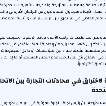
ية الصارمة والمطالب المتزايدة وتهديدات التعريفات الجمركية 
ب. مساء الأربعاء، سيحاول المفاوضون من البرلمان الأوروبي والم
لعام الماضي في ثيرنبوري بين الرئيس ترامب ورئيسة المفوضية 
فاوضين بعد تهديدات ترامب الأخيرة بزيادة الرسوم الجمركية عل
في الاتحاد الأوروبي من 15% إلى 25%، مما يزيد من إلحاحية تنفيذ الاتفاق.
 منقسمة بشدة، سواء بين المؤسسات أو داخل المجموعات البرل
في الاتفاق بأي ثمن لتجنب عدم اليقين المستمر، أو ما إذا كان
تفاق أكثر توازنًا.
اختراق في محادثات التجارة بين الاتحا
تحدة
 الأربعاء بين رئيس لجنة التجارة المؤثرة في البرلمان الأوروبي، ا