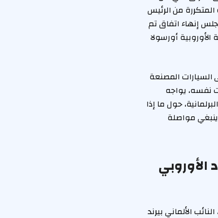
المتكررة من الرئيس
جلس إنهاء اتفاق تم
الأوروبية أورسولا
ى السيارات المصنعة
 في الوقت نفسه، يواجه
مانية، حول ما إذا
 ينبغي مواصلة
د الأوروبي
لنائب الألماني بيرند