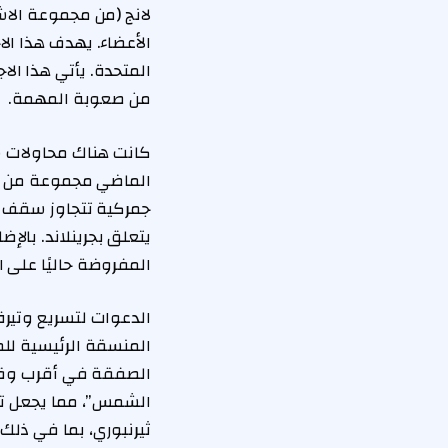
لانج (من مجموعة الاشت
الأعضاء. يهدف هذا ال
المتحدة. يأتي هذا ال
من صعوبة المهمة.
كانت هناك محاولات س
الماضي مجموعة من ال
يتعلق بجرينلاند. بالإ
المفروضة حاليًا على الصلب والألمنيو
المنسقة الرئيسية للمف
الصفقة في أقرب وقت
الشمس”، مما يجعل تخف