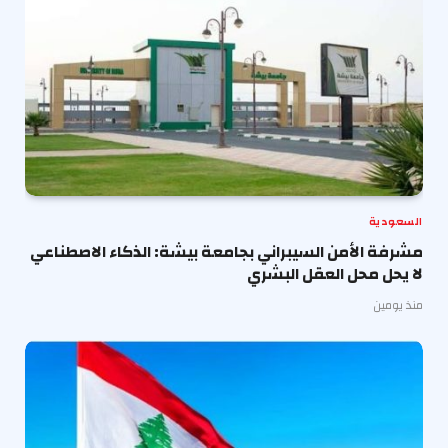
السعودية
مشرفة الأمن السيبراني بجامعة بيشة: الذكاء الاصطناعي
لا يحل محل العقل البشري
منذ يومين