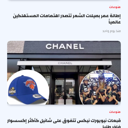
منوعات
إطالة عمر بصيلات الشعر تتصدر اهتمامات المستهلكين
عالمياً
منذ يوم واحد
منوعات
قبعات نيويورك نيكس تتفوق على شانيل كأكثر إكسسوار
فاخر طلبا