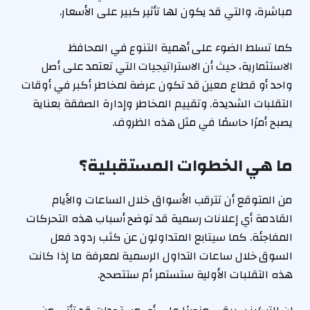
مباشرة، والتي قد يكون لها تأثير كبير على الأسعار.
كما تسلط الضوء على أهمية التنوع في المحافظ
الاستثمارية، حيث أن الاستراتيجيات التي تعتمد على أصل
واحد أو قطاع معين قد تكون عرضة لمخاطر أكبر في أوقات
التقلبات الشديدة. وتقييم المخاطر وإدارة الصفقة بعناية
يصبح أمرًا حاسمًا في مثل هذه الظروف.
ما هي الخطوات المستقبلية؟
من المتوقع أن تترقب الأسواق خلال الساعات والأيام
القادمة أي إعلانات رسمية قد توضح أسباب هذه التحركات
المفاجئة. كما سيتابع المتداولون عن كثب ردود فعل
السوق خلال ساعات التداول الرسمية لمعرفة ما إذا كانت
هذه التقلبات الأولية ستستمر أم ستتصحح.