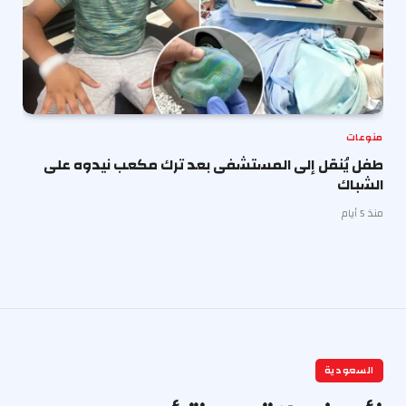
منوعات
طفل يُنقل إلى المستشفى بعد ترك مكعب نيدوه على
الشباك
منذ 5 أيام
السعودية