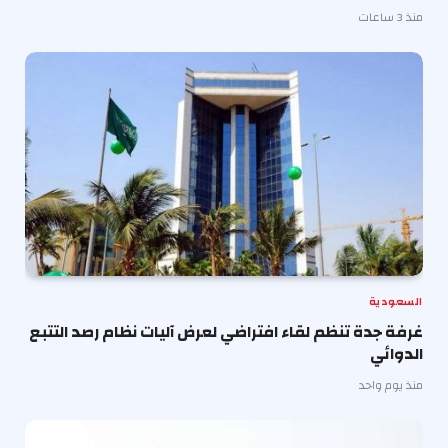
منذ 3 ساعات
السعودية
غرفة جدة تنظم لقاء افتراضي لعرض آليات نظام رصد التتبع
الدوائي
منذ يوم واحد