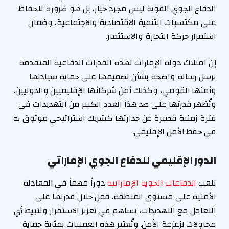
الدفاع الجوي القوية ليس مجرد خيار، بل هو ضرورة للحفاظ
على مكتسبات التنمية الاقتصادية والاجتماعية، وضمان
استمرار حركة التجارة والاستثمار.
إن امتلاك دولة الإمارات لهذه القدرات الدفاعية المتقدمة
يرسل رسالة واضحة بشأن تصميمها على حماية سيادتها
وأمنها القومي، وكذلك أمن شركائها الإقليميين والدوليين.
وتُظهر قدرتها على صد هذا العدد الكبير من التهديدات في
فترة زمنية قصيرة عن جدارتها كشريك استراتيجي موثوق به
في حفظ الأمن الإقليمي.
الدور الإقليمي للدفاع الجوي الإماراتي
تلعب
الدفاعات الجوية الإماراتية
دوراً مهماً في المعادلة
الأمنية على مستوى المنطقة. فمن خلال قدرتها على
التعامل مع التهديدات، تساهم في تعزيز الاستقرار وتثبيط أي
محاولات لزعزعة الأمن. وتُعتبر هذه العمليات بمثابة حماية