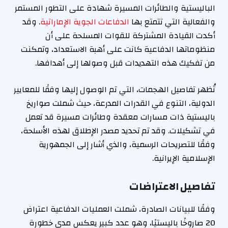
الباليستية والطائرات المسيرة شهادة على التطور المستمر
والفعالية التي تتمتع بها
الدفاعات الجوية الإماراتية
. وقد
أكدت القيادة المشتركة للقوات المسلحة على أن
منظوماتها الدفاعية كانت على أهبة الاستعداد، وتمكنت
من تفكيك هذه التهديدات قبل وصولها إلى أهدافها.
تُظهر تفاصيل الهجمات، التي تم الوصول إليها وفقًا للمعايير
الدولية، التنوع في القدرات المدرعة، حيث شملت صواريخ
باليستية ذات مسارات معقدة وطائرات مسيرة قد تعمل
في تشكيلات. وقد تم تحديد مصدر الإطلاق لهذه الأسلحة،
وفقًا للتصريحات الرسمية، والذي أشار إلى الجمهورية
الإسلامية الإيرانية.
تفاصيل الاعتراضات
وفقًا للبيانات الصادرة، شملت العمليات الدفاعية اعتراض
20 صاروخًا باليستيًا، وهو عدد كبير يعكس مدى خطورة