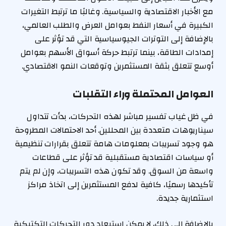
مع الأخبار الاقتصادية والسياسية. وغالبًا ما ترتبط التغيرات
الكبيرة في أسعار النفط بعوامل العرض والطلب العالمي،
بالإضافة إلى التوترات الجيوسياسية التي قد تؤثر على
إمدادات الطاقة، بينما ترتبط حركة أسواق الأسهم بعوامل
أوسع تتعلق بثقة المستثمرين وتوقعات النمو الاقتصادي.
العوامل المحتملة وراء التقلبات
في ظل غياب تفسير مباشر لهذه التحركات، بدأت تتداول
سيناريوهات متعددة بين المحللين. أحد الاحتمالات المطروحة
هو وجود تسريبات بمعلومات هامة تتعلق بقرارات تنظيمية
أو سياسات اقتصادية مستقبلية قد تؤثر على قطاعات
واسعة من السوق. وقد تكون هذه التسريبات، وإن لم يتم
تأكيدها رسميًا، كافية لدفع المستثمرين إلى اتخاذ مراكز
استثمارية جديدة.
بالإضافة إلى ذلك، لا يمكن استبعاد دور التحركات التكتيكية