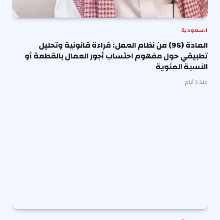
السعودية
المادة (96) من نظام العمل: قراءة قانونية وتحليل
تطبيقي حول مفهوم احتساب أجور العمال بالقطعة أو
النسبة المئوية
منذ 3 أيام