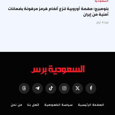
السعودية
بلومبرج: مهمة أوروبية لنزع ألغام هرمز مرهونة بضمانات
أمنية من إيران
منذ 4 أيام
فيسبوك
X
الانستغرام
تيكتوك
تيلقرام
Threads
(Twitter)
الصفحة الرئيسية
سياسة الخصوصية
اتصل بنا
من نحن