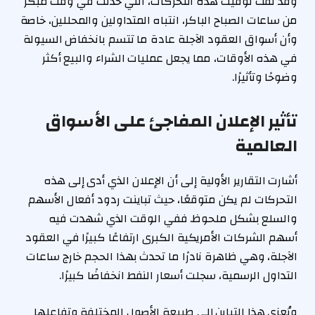
وقد لفت توقيت هذه التحركات، التي حدثت في وقت مبكر
من ساعات الصباح الباكر، انتباه المتداولين والمحللين، خاصة
وأن أسواق العقود الآجلة عادة ما تتسم بانخفاض السيولة
في هذه الأوقات، مما يجعل عمليات الشراء والبيع أكثر
وضوحًا وتأثيرًا.
تأثير الإعلان المفاجئ على الأسواق
العالمية
أشارت التقارير الأولية إلى أن الإعلان الذي أدى إلى هذه
التحركات لم يكن متوقعًا، حيث تباينت ردود أفعال الأسهم
والسلع بشكل ملحوظ. ففي الوقت الذي شهدت فيه
أسهم الشركات الأمريكية الكبرى ارتفاعًا كبيرًا في العقود
الآجلة، وهي ظاهرة نادرًا ما تحدث بهذا الحجم خارج ساعات
التداول الرسمية، سجلت أسعار النفط انخفاضًا كبيرًا.
ويُعزى هذا التباين إلى طبيعة الأصول المختلفة وتفاعلها