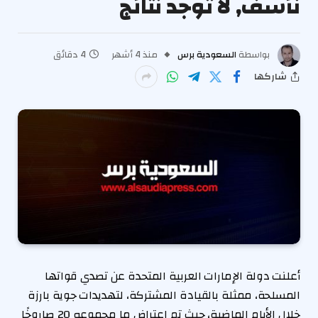
نأسف, لا توجد نتائج
بواسطة
السعودية برس
منذ 4 أشهر
4 دقائق
شاركها
أعلنت دولة الإمارات العربية المتحدة عن تصدي قواتها
المسلحة، ممثلة بالقيادة المشتركة، لتهديدات جوية بارزة
خلال الأيام الماضية، حيث تم اعتراض ما مجموعه 20 صاروخًا