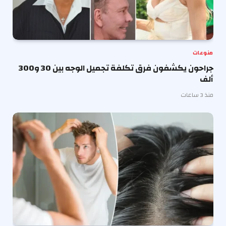
منوعات
جراحون يكشفون فرق تكلفة تجميل الوجه بين 30 و300
ألف
منذ 3 ساعات