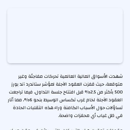
شهدت الأسواق المالية العالمية تحركات مفاجئة وغير
متوقعة، حيث قفزت العقود الآجلة لمؤشر ستاندرد آند بورز
500 بأكثر من 2.5% قبل افتتاح جلسة التداول، فيما تراجعت
العقود الآجلة لخام غرب تكساس الوسيط بنحو 6%، مما أثار
تساؤلات حول الأسباب الكامنة وراء هذه التقلبات الحادة
في ظل غياب أي محفزات واضحة.