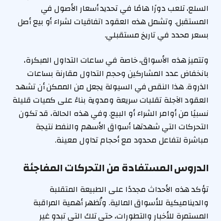
السلع، تلعب دورًا هامًا في تحديد أسعار الأصول في
المستقبل. وتشمل هذه العقود اتفاقيات لشراء أو بيع أصل
بسعر محدد في تاريخ مستقبلي.
وتتميز هذه الأسواق، خاصة في ساعات التداول المبكرة،
بانخفاض عدد المشاركين وحجم التداول مقارنة بساعات
الذروة. هذا النقص في السيولة يجعل من الممكن أن تشهد
العقود الآجلة تقلبات سريعة ومدوية بناءً على كميات قليلة
نسبيًا من أوامر الشراء أو البيع. وفي هذه الحالة، قد تكون
التحركات التي شهدتها أسواق الأسهم والنفط نتيجة
مباشرة لتفاعل محدود مع أحجام تداول معينة.
الدروس المستفادة من التحركات المفاجئة
تؤكد هذه الأحداث مجددًا على الطبيعة المتقلبة
والديناميكية للأسواق المالية. وتُظهر أهمية المراقبة
المستمرة للأخبار والتطورات، حتى تلك التي تبدو غير