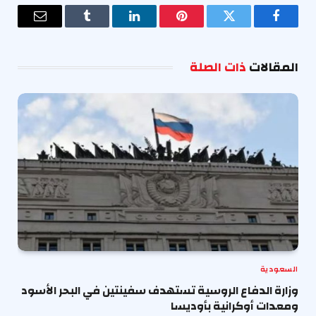
فيسبوك
تويتر
بينتيريست
لينكدإن
Tumblr
البريد
الإلكترو
المقالات
ذات الصلة
السعودية
وزارة الدفاع الروسية تستهدف سفينتين في البحر الأسود
ومعدات أوكرانية بأوديسا