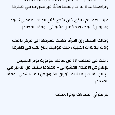
وتراجعها عدة مرات وسقط كائنًا غير معروف في ظهرها.
هرب المهاجم ، الذي كان يرتدي قناع الوجه ، هوديي أسود
وسروال أسود ، بعد كمين عشوائي ، وفقا للمصادر.
وقالت المصادر إن المرأة ذهبت بمفردها إلى مركز جامعة
ولاية نيويورك الطبية ، حيث عولجت بجرح ثقب في ظهرها.
دخلت في منطقة 78 من شرطة نيويورك يوم الخميس
للإبلاغ عن الاعتداء العشوائي – وعندما سئلت عن التأخير في
الإبلاغ ، قالت إنها تنتظر أوراق الخروج من المستشفى ، وفقًا
للمصادر.
لم تتم أي اعتقالات يوم الجمعة.