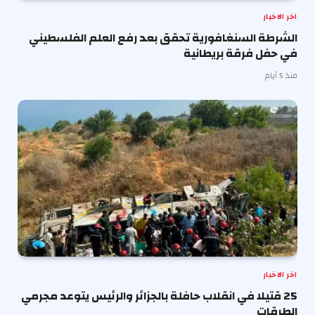
اخر الاخبار
الشرطة السنغافورية تحقق بعد رفع العلم الفلسطيني
في حفل فرقة بريطانية
منذ 5 أيام
اخر الاخبار
25 قتيلا في انقلاب حافلة بالجزائر والرئيس يتوعد مجرمي
الطرقات