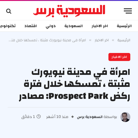
الرئيسية
اخر الاخبار
السعودية
دولي
اقتصاد
تكنولوجي
الرئيسية
اخر الاخبار
امرأة في مدينة نيويورك مثبتة ، تمسكها خلال فترة ركض Prospect Park: مصادر
»
»
اخر الاخبار
امرأة في مدينة نيويورك
مثبتة ، تمسكها خلال فترة
ركض Prospect Park: مصادر
بواسطة
السعودية برس
منذ 10 أشهر
1 دقائق