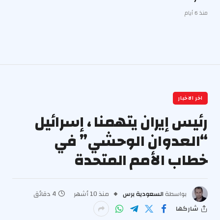
منذ 6 أيام
اخر الاخبار
رئيس إيران يتهمنا ، إسرائيل
“العدوان الوحشي” في
خطاب الأمم المتحدة
بواسطة
السعودية برس
منذ 10 أشهر
4 دقائق
شاركها