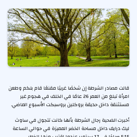
قالت مصادر الشرطة إن شخصًا غريبًا مقنعًا قام بلكم وطعن
امرأة تبلغ من العمر 26 عامًا في الخلف في هجوم غير
مستثنقة داخل حديقة بروكلين بروسبكت الأسبوع الماضي.
أخبرت الضحية رجال الشرطة بأنها كانت تتجول في ساوث
ليك درايف داخل مساحة الخضر المميزة في حوالي الساعة
5:15 صباحًا في 17 سبتمبر عندما اقترب منها الخطر ،