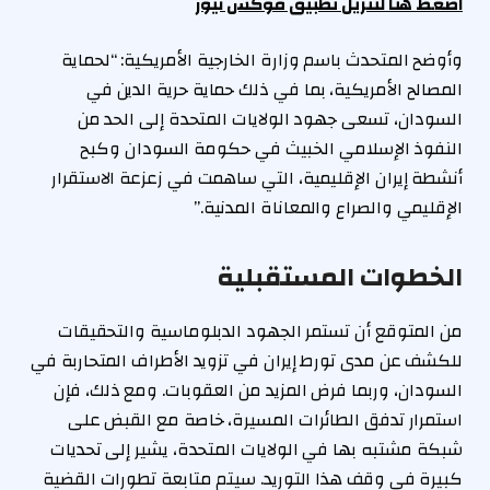
اضغط هنا لتنزيل تطبيق فوكس نيوز
وأوضح المتحدث باسم وزارة الخارجية الأمريكية: “لحماية
المصالح الأمريكية، بما في ذلك حماية حرية الدين في
السودان، تسعى جهود الولايات المتحدة إلى الحد من
النفوذ الإسلامي الخبيث في حكومة السودان وكبح
أنشطة إيران الإقليمية، التي ساهمت في زعزعة الاستقرار
الإقليمي والصراع والمعاناة المدنية.”
الخطوات المستقبلية
من المتوقع أن تستمر الجهود الدبلوماسية والتحقيقات
للكشف عن مدى تورط إيران في تزويد الأطراف المتحاربة في
السودان، وربما فرض المزيد من العقوبات. ومع ذلك، فإن
استمرار تدفق الطائرات المسيرة، خاصة مع القبض على
شبكة مشتبه بها في الولايات المتحدة، يشير إلى تحديات
كبيرة في وقف هذا التوريد. سيتم متابعة تطورات القضية