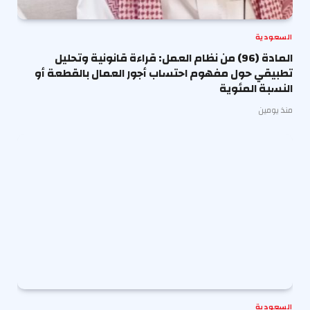
السعودية
المادة (96) من نظام العمل: قراءة قانونية وتحليل
تطبيقي حول مفهوم احتساب أجور العمال بالقطعة أو
النسبة المئوية
منذ يومين
السعودية