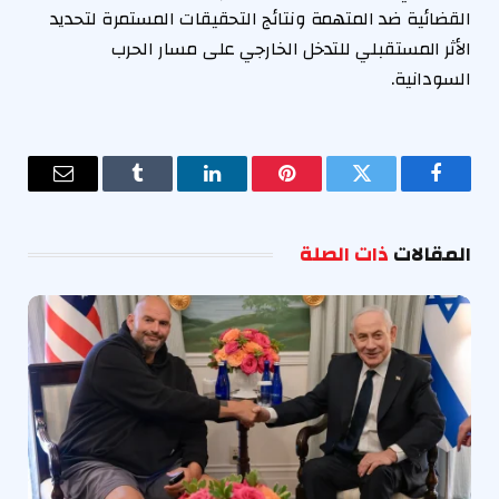
القضائية ضد المتهمة ونتائج التحقيقات المستمرة لتحديد
الأثر المستقبلي للتدخل الخارجي على مسار الحرب
السودانية.
فيسبوك
تويتر
بينتيريست
لينكدإن
Tumblr
البريد
الإلكترو
المقالات
ذات الصلة