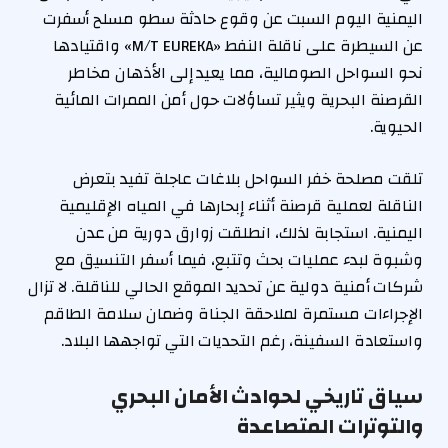
اليمنية اليوم السبت عن وقوع حادثة سطو مسلح أسفرت
عن السيطرة على ناقلة النفط «M/T EUREKA» واقتيادها
نحو السواحل الصومالية، مما يعيد إلى الأذهان مخاطر
القرصنة البحرية ويثير تساؤلات حول أمن الممرات المائية
الحيوية.
تلقت مصلحة خفر السواحل بلاغات عاجلة تفيد بتعرض
الناقلة لعملية قرصنة أثناء إبحارها في المياه الإقليمية
اليمنية. استجابة لذلك، انطلقت زوارق دورية من عدن
وشبوة لبدء عمليات بحث وتتبع، فيما أسفر التنسيق مع
شركات أمنية دولية عن تحديد الموقع الحالي للناقلة. لا تزال
الإجراءات مستمرة لملاحقة الجناة وضمان سلامة الطاقم
واستعادة السفينة، رغم التحديات التي تواجهها البلاد.
سياق تاريخي لحوادث الأمان البحري
والتوترات المتصاعدة