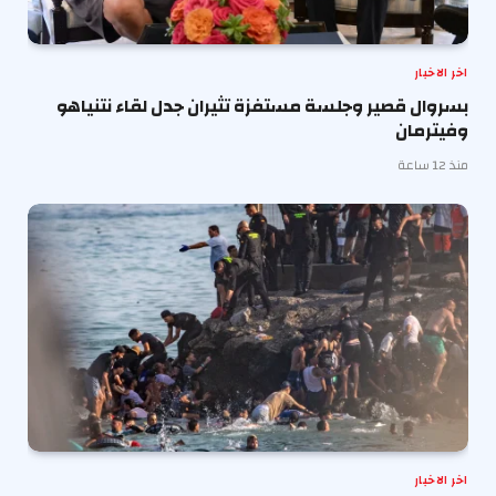
اخر الاخبار
بسروال قصير وجلسة مستفزة تثيران جدل لقاء نتنياهو
وفيترمان
منذ 12 ساعة
اخر الاخبار