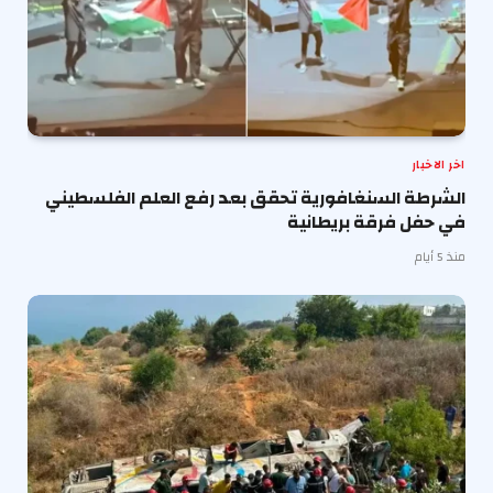
اخر الاخبار
الشرطة السنغافورية تحقق بعد رفع العلم الفلسطيني
في حفل فرقة بريطانية
منذ 5 أيام