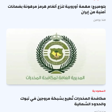
بلومبرج: مهمة أوروبية لنزع ألغام هرمز مرهونة بضمانات
أمنية من إيران
منذ يومين
السعودية
مكافحة المخدرات تُطيح بشبكة مروجين في تبوك
والحدود الشمالية
منذ 3 أيام