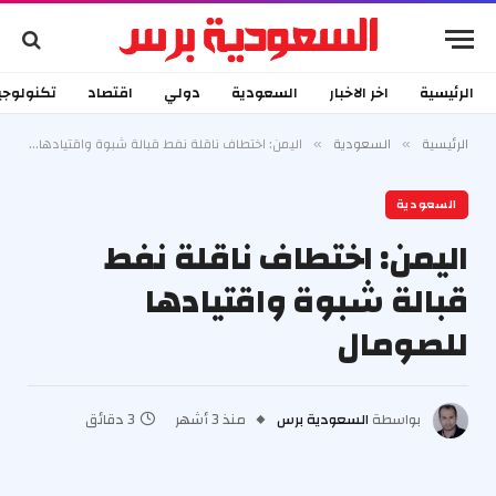
الرئيسية
اخر الاخبار
السعودية
دولي
اقتصاد
تكنولوجي
الرئيسية
السعودية
اليمن: اختطاف ناقلة نفط قبالة شبوة واقتيادها للصومال
»
»
السعودية
اليمن: اختطاف ناقلة نفط
قبالة شبوة واقتيادها
للصومال
بواسطة
السعودية برس
منذ 3 أشهر
3 دقائق