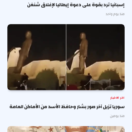
إسبانيا ترد بقوة على دعوة إيطاليا لإغلاق شنغن
منذ يوم واحد
اخر الاخبار
سوريا تزيل آخر صور بشار وحافظ الأسد من الأماكن العامة
منذ يومين