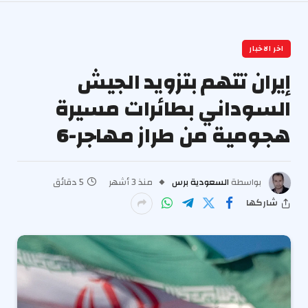
اخر الاخبار
إيران تتهم بتزويد الجيش
السوداني بطائرات مسيرة
هجومية من طراز مهاجر-6
بواسطة
السعودية برس
منذ 3 أشهر
5 دقائق
شاركها