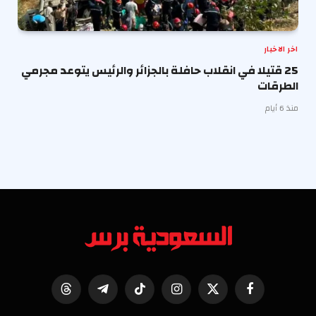
اخر الاخبار
25 قتيلا في انقلاب حافلة بالجزائر والرئيس يتوعد مجرمي
الطرقات
منذ 6 أيام
فيسبوك
X
الانستغرام
تيكتوك
تيلقرام
Threads
(Twitter)