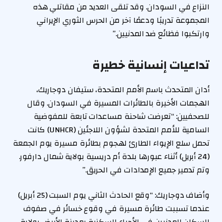
النزاع في السودان. وقد تلقى العديد من مقاتلي هذه
المجموعة تدريبًا ودعمًا آخر من الحرس الثوري الإيراني
وارتكبوا فظائع ضد المدنيين.”
تداعيات إنسانية خطيرة
أدان المتحدث باسم الأمم المتحدة، ستيفان دوجاريك،
الهجمات الأخيرة بالطائرات المسيرة في السودان. وقال
للصحفيين: “تعرضت شاحنة مساعدات تابعة للمفوضية
السامية للأمم المتحدة لشؤون اللاجئين (UNHCR) كانت
تحمل سلع الإيواء الطارئ لهجوم بطائرة مسيرة يوم الجمعة
(24 أبريل) أثناء عبورها بلدة أم دريسية بولاية شمال دارفور.
وتم تدمير جميع الإمدادات في الحريق.”
وأضاف دوجاريك: “وقع الحادث الثاني يوم السبت (25 أبريل)
عندما تسببت طائرة مسيرة في وقوع خسائر في صفوف