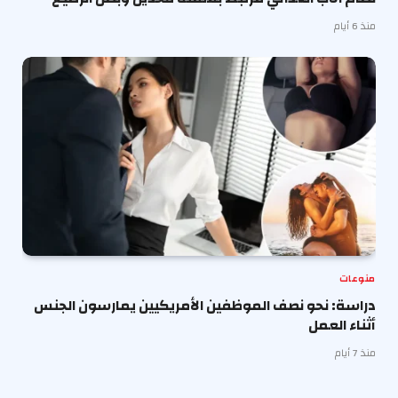
منذ 6 أيام
منوعات
دراسة: نحو نصف الموظفين الأمريكيين يمارسون الجنس
أثناء العمل
منذ 7 أيام