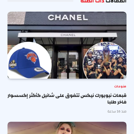
المقالات
ذات الصلة
منوعات
قبعات نيويورك نيكس تتفوق على شانيل كأكثر إكسسوار
فاخر طلبا
منذ 16 ساعة