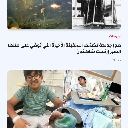
منوعات
صور جديدة تكشف السفينة الأخيرة التي توفي على متنها
السير إرنست شاكلتون
منذ 3 أيام