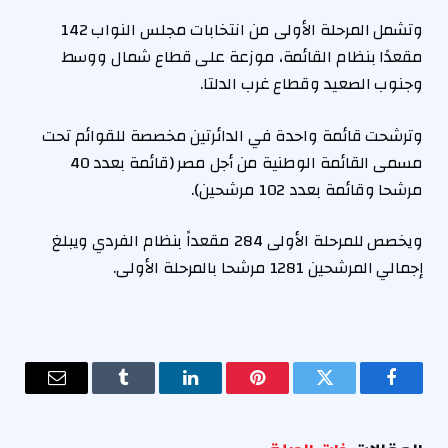
وتشمل المرحلة الأولى من انتخابات مجلس النواب 142
مقعدًا بنظام القائمة، موزعة على قطاع شمال ووسط
وجنوب الصعيد وقطاع غرب الدلتا.
وترشحت قائمة واحدة في الدائرتين مخصصة للقوائم تحت
مسمى القائمة الوطنية من أجل مصر (قائمة بعدد 40
مرشحا وقائمة بعدد 102 مرشحين).
ويخصص للمرحلة الأولى 284 مقعداً بنظام الفردي ويبلغ
إجمالي المرشحين 1281 مرشحا بالمرحلة الأولى.
فيسبوك
تويتر
بينتيريست
لينكدإن
Tumblr
البريد
الإلكترو