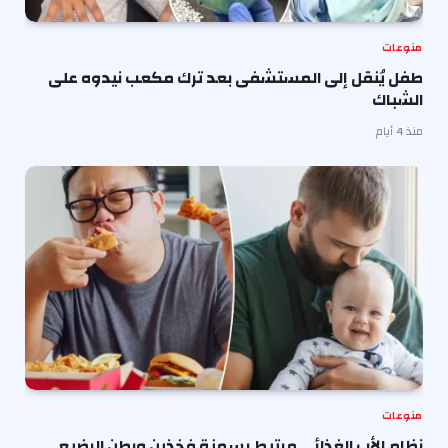
منوعات
طفل يُنقل إلى المستشفى بعد ترك مكعب نيدوه على
الشباك
منذ 4 أيام
منوعات
نظام الأب الغذائي مرتبط بسمنة فخذين وبطن الرضيع