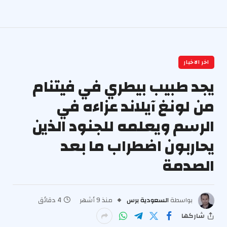
اخر الاخبار
يجد طبيب بيطري في فيتنام
من لونغ آيلاند عزاءه في
الرسم ويعلمه للجنود الذين
يحاربون اضطراب ما بعد
الصدمة
بواسطة
السعودية برس
منذ 9 أشهر
4 دقائق
شاركها