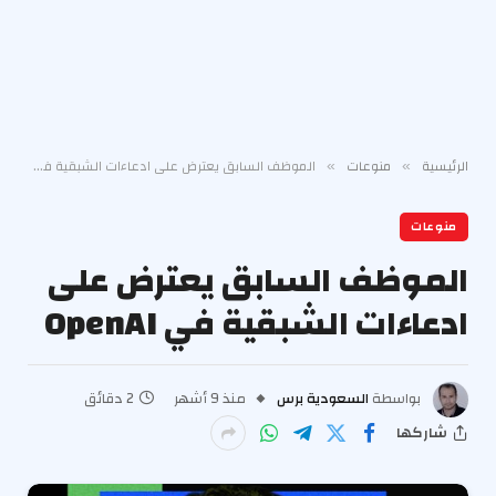
الرئيسية
منوعات
الموظف السابق يعترض على ادعاءات الشبقية في OpenAI
»
»
منوعات
الموظف السابق يعترض على
ادعاءات الشبقية في OpenAI
بواسطة
السعودية برس
منذ 9 أشهر
2 دقائق
شاركها