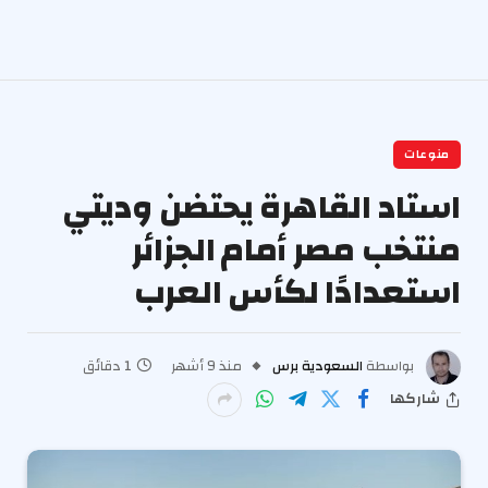
منوعات
استاد القاهرة يحتضن وديتي
منتخب مصر أمام الجزائر
استعدادًا لكأس العرب
بواسطة
السعودية برس
منذ 9 أشهر
1 دقائق
شاركها