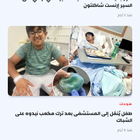
السير إرنست شاكلتون
منذ 5 أيام
منوعات
طفل يُنقل إلى المستشفى بعد ترك مكعب نيدوه على
الشباك
منذ 6 أيام