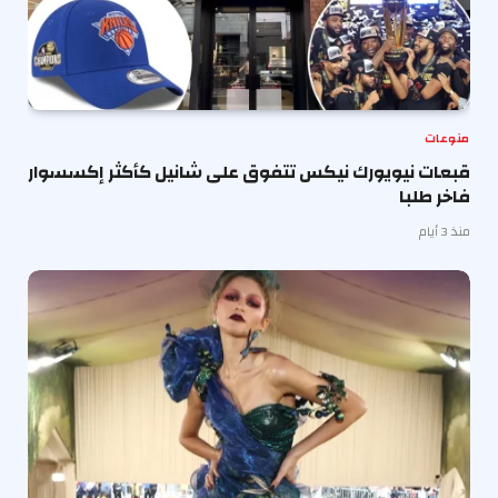
منوعات
قبعات نيويورك نيكس تتفوق على شانيل كأكثر إكسسوار
فاخر طلبا
منذ 3 أيام