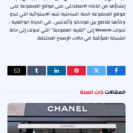
إنشاؤها من الذكاء الاصطناعى على موقع المجموعة على
موقع المجموعة الجنة الساحلية شبه الاستوائية التي تبدو
وكأنها تقاطع بين موناكو وأتلانتس ، في الحياة الواقعية ،
تحولت Wework إلى “القرية العمودية” التي تحولت إلى حالة
الشبكة المؤقتة في حالات الإصلاح المختلفة.
فيسبوك
تويتر
بينتيريست
لينكدإن
Tumblr
البريد
الإلكترو
المقالات
ذات الصلة