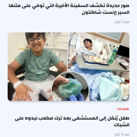
صور جديدة تكشف السفينة الأخيرة التي توفي على متنها
السير إرنست شاكلتون
منذ 3 أيام
منوعات
طفل يُنقل إلى المستشفى بعد ترك مكعب نيدوه على
الشباك
منذ 4 أيام