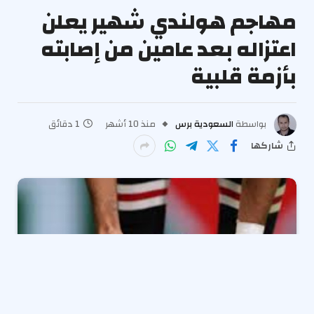
مهاجم هولندي شهير يعلن
اعتزاله بعد عامين من إصابته
بأزمة قلبية
بواسطة
السعودية برس
منذ 10 أشهر
1 دقائق
شاركها