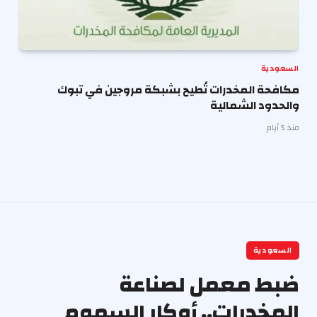
السعودية
مكافحة المخدرات تُطيح بشبكة مروجين في تبوك
والحدود الشمالية
منذ 5 أيام
السعودية
ضبط معمل لصناعة
المخدرات.. أوكار السموم