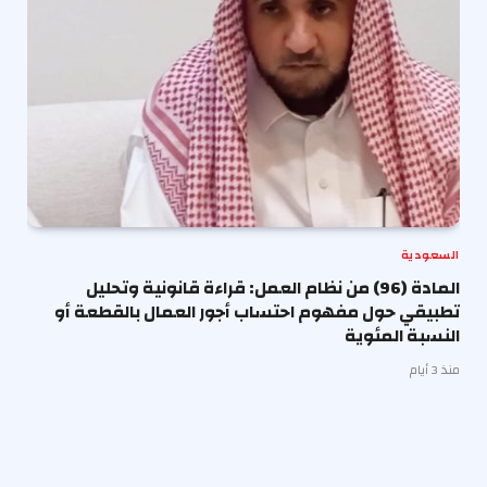
السعودية
المادة (96) من نظام العمل: قراءة قانونية وتحليل
تطبيقي حول مفهوم احتساب أجور العمال بالقطعة أو
النسبة المئوية
منذ 3 أيام