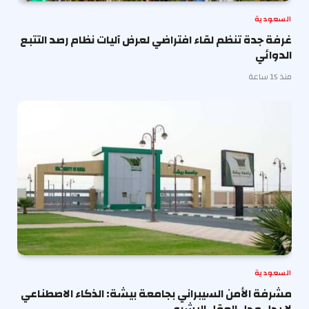
السعودية
غرفة جدة تنظم لقاء افتراضي لعرض آليات نظام رصد التتبع
الدوائي
منذ 15 ساعة
السعودية
مشرفة الأمن السيبراني بجامعة بيشة: الذكاء الاصطناعي
لا يحل محل العقل البشري