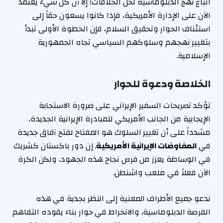
اتباع نهج الدبلوماسية لحل الخلافات؛ إلا أن كل شيء يعتمد
الآن على الإدارة الأمريكية، فإذا كانوا يسعون حقاً إلى
استئناف الحوار وتحقيق السلام، فإن الخطوة الأولى تبدأ
بتغيير نهجهم وسلوكهم السياسي تجاه الجمهورية
الإسلامية.
الخلاصة ودعوة للحوار
تؤكد تصريحات السفير الإيراني على ضرورة الاستجابة
الإيجابية من الجانب الأمريكي للمبادرة الإيرانية الجديدة،
مشدداً على أن تغيير السلوك هو المفتاح لفتح آفاق جديدة
في
المفاوضات الإيرانية الأمريكية
. إن دور باكستان كشريك
في الوساطة يعزز من فرص نجاح هذه الجهود، ولكن الكرة
الآن فعلاً في ملعب واشنطن.
ندعو جميع الأطراف المعنية إلى النظر بجدية في هذه
الفرصة الدبلوماسية، والانخراط في حوار بناء يقوده التفاهم