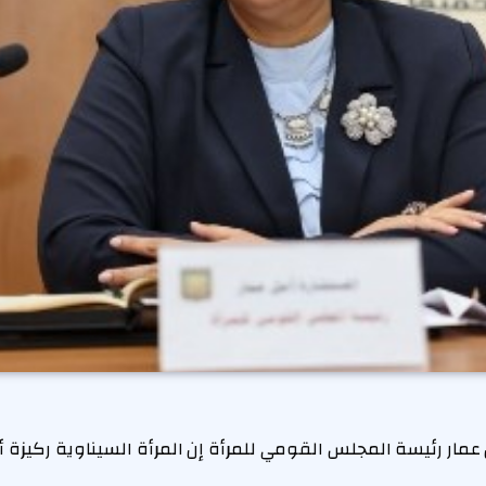
عمار رئيسة المجلس القومي للمرأة إن المرأة السيناوية ركيز