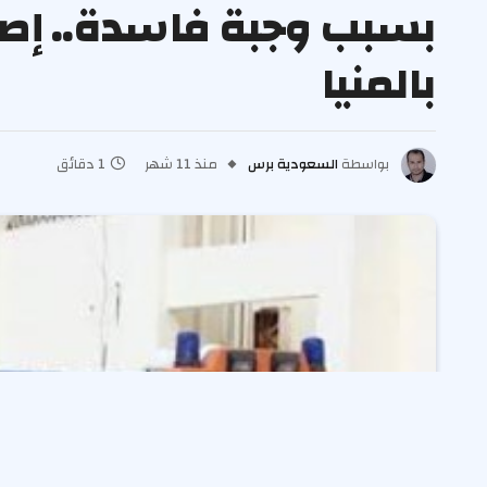
بالمنيا
بواسطة
السعودية برس
منذ 11 شهر
1 دقائق