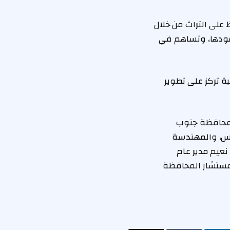
على التراث من خلال
مودها، وتساهم في
ة تركز على تطوير
 لمحافظة جنوب
جلس، والمهندسة
عيم مدير عام
 مستشار المحافظة