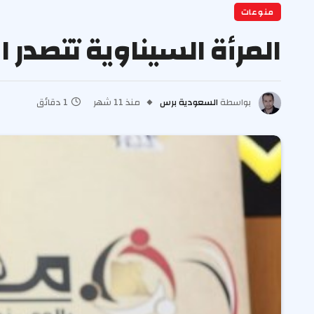
منوعات
المرأة السيناوية تتصدر ا
بواسطة
السعودية برس
منذ 11 شهر
1 دقائق