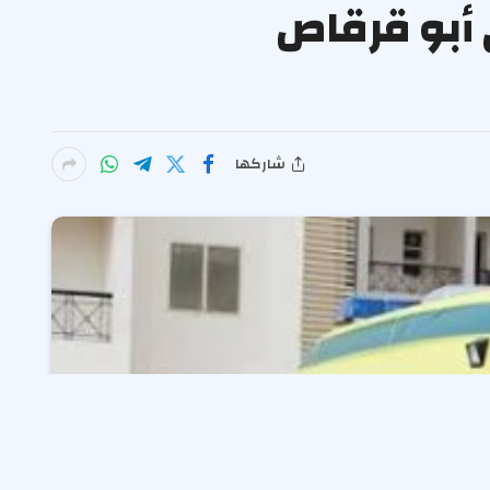
لتسمم في أبو قرقاص
شاركها