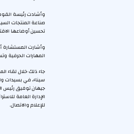
وأشادت رئيسة القومي 
صناعة المنتجات السي
تحسين أوضاعها الاقتص
وأشارت المستشارة أمل
المهارات الحرفية وتسو
جاء ذلك خلال لقاء ال
سيناء، في بسيدات وا
جيهان توفيق رئيس ال
الإدارة العامة للاست
للإعلام والاتصال.