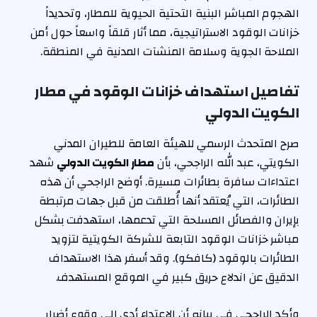
الهجوم المباشر البنية التحتية الحيوية للمطار، وتحديداً
خزانات الوقود الاستراتيجية، مما أثار قلقاً واسعاً حول أمن
الملاحة الجوية وسلامة المنشآت المدنية في المنطقة.
تفاصيل استهداف خزانات الوقود في مطار
الكويت الدولي
صرح المتحدث الرسمي للهيئة العامة للطيران المدني
الكويتي، عبد الله الراجحي، بأن
مطار الكويت الدولي
شهد
اعتداءات سافرة بطائرات مسيرة. أوضح الراجحي أن هذه
الطائرات، التي يُعتقد أنها أُطلقت من قبل جهات مرتبطة
بإيران والفصائل المسلحة التي تدعمها، استهدفت بشكل
مباشر خزانات الوقود التابعة للشركة الكويتية لتزويد
الطائرات بالوقود (كافكو). وقد أسفر هذا الاستهداف
الدقيق عن اندلاع حريق كبير في الموقع المستهدف.
وأكد الراجحي في بيانه أن الاعتداء أدى إلى وقوع أضرار