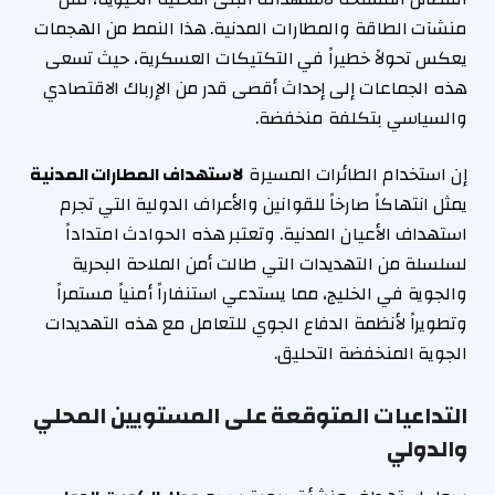
منشآت الطاقة والمطارات المدنية. هذا النمط من الهجمات
يعكس تحولاً خطيراً في التكتيكات العسكرية، حيث تسعى
هذه الجماعات إلى إحداث أقصى قدر من الإرباك الاقتصادي
والسياسي بتكلفة منخفضة.
إن استخدام الطائرات المسيرة
لاستهداف المطارات المدنية
يمثل انتهاكاً صارخاً للقوانين والأعراف الدولية التي تجرم
استهداف الأعيان المدنية. وتعتبر هذه الحوادث امتداداً
لسلسلة من التهديدات التي طالت أمن الملاحة البحرية
والجوية في الخليج، مما يستدعي استنفاراً أمنياً مستمراً
وتطويراً لأنظمة الدفاع الجوي للتعامل مع هذه التهديدات
الجوية المنخفضة التحليق.
التداعيات المتوقعة على المستويين المحلي
والدولي