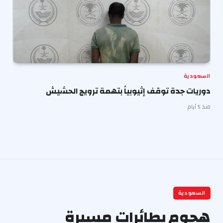
السعودية
دوريات جدة توقف إثيوبياً بتهمة ترويج الحشيش
منذ 5 أيام
السعودية
هجوم بطائرات مسيرة