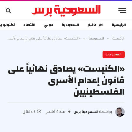
الرئيسية
اخر الاخبار
السعودية
دولي
اقتصاد
تكنولوجي
الرئيسية
السعودية
«الكنيست» يصادق نهائياً على قانون إعدام الأسرى الفلسطينيين
»
»
السعودية
«الكنيست» يصادق نهائياً على
قانون إعدام الأسرى
الفلسطينيين
بواسطة
السعودية برس
منذ 4 أشهر
3 دقائق