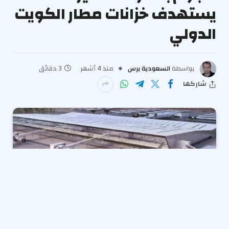
يستهدف خزانات مطار الكويت
الدولي
بواسطة
السعودية برس
منذ 4 أشهر
3 دقائق
شاركها