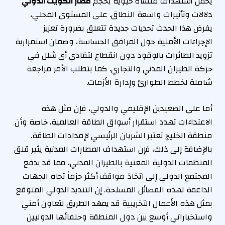
يحمل استهداف منشأة حيوية بحجم
مطار الكويت الدولي
دلالات وتأثيرات واسعة النطاق. على المستوى المحلي،
يفرض هذا الحدث تحديات جديدة تتعلق بضرورة تعزيز
الإجراءات الأمنية حول المرافق الحساسة، وضمان استمرارية
تزويد الطائرات بالوقود دون انقطاع لتفادي أي شلل في
حركة الطيران المدني والتجاري. كما يتطلب الأمر مراجعة
شاملة لخطط الطوارئ وإدارة الأزمات.
أما على الصعيدين الإقليمي والدولي، فإن مثل هذه
الاعتداءات تهدد استقرار أسواق الطاقة العالمية، خاصة وأن
منطقة الخليج تعتبر الشريان الرئيسي لإمدادات الطاقة.
بالإضافة إلى ذلك، فإن استهداف المطارات المدنية يثير قلق
المنظمات الدولية المعنية بالطيران المدني، مما قد يدفع
المجتمع الدولي إلى اتخاذ مواقف أكثر حزماً تجاه الجهات
الداعمة لهذه الفصائل المسلحة. إن التنديد الدولي المتوقع
بمثل هذه الأعمال التخريبية قد يمهد الطريق لتعاون أمني
واستخباراتي أوسع بين دول المنطقة وحلفائها الدوليين