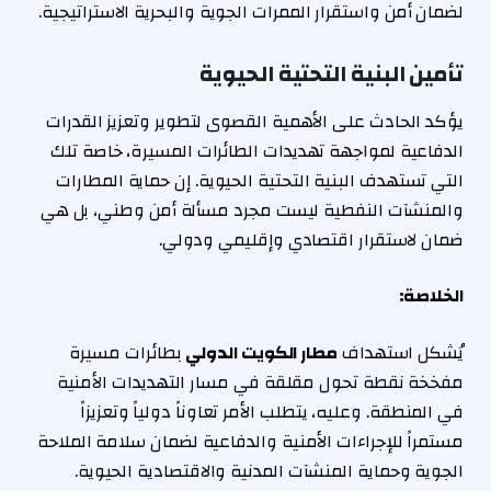
لضمان أمن واستقرار الممرات الجوية والبحرية الاستراتيجية.
تأمين البنية التحتية الحيوية
يؤكد الحادث على الأهمية القصوى لتطوير وتعزيز القدرات
الدفاعية لمواجهة تهديدات الطائرات المسيرة، خاصة تلك
التي تستهدف البنية التحتية الحيوية. إن حماية المطارات
والمنشآت النفطية ليست مجرد مسألة أمن وطني، بل هي
ضمان لاستقرار اقتصادي وإقليمي ودولي.
الخلاصة:
يُشكل استهداف
مطار الكويت الدولي
بطائرات مسيرة
مفخخة نقطة تحول مقلقة في مسار التهديدات الأمنية
في المنطقة. وعليه، يتطلب الأمر تعاوناً دولياً وتعزيزاً
مستمراً للإجراءات الأمنية والدفاعية لضمان سلامة الملاحة
الجوية وحماية المنشآت المدنية والاقتصادية الحيوية.