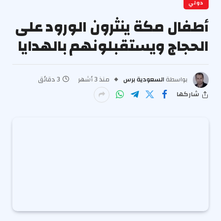
دولي
أطفال مكة ينثرون الورود على
الحجاج ويستقبلونهم بالهدايا
بواسطة
السعودية برس
منذ 3 أشهر
3 دقائق
شاركها