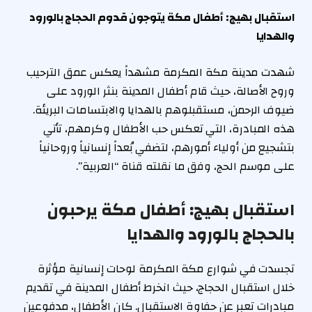
استقبال بهيج: أطفال مكة يتوجون قدوم الحجاج بالورود
والهدايا
شهدت مدينة مكة المكرمة مشهداً يعكس عمق الترحيب
وروح الأصالة، حيث قام أطفال المدينة بنثر الورود على
ضيوف الرحمن، مستقبلوهم بالهدايا والابتسامات البريئة.
هذه المبادرة، التي تعكس حب الأطفال وكرمهم، تأتي
بتشجيع من أولياء أمورهم، لتضفي بُعداً إنسانياً وروحانياً
على موسم الحج، وفق ما نقلته قناة “العربية”.
استقبال بهيج: أطفال مكة يرحبون
بالحجاج بالورود والهدايا
تجسدت في شوارع مكة المكرمة لوحات إنسانية مؤثرة
خلال استقبال الحجاج، حيث انخرط أطفال المدينة في تقديم
مبادرات تعبر عن حفاوة الاستقبال. كان الأطفال، مدفوعين