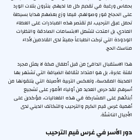
بحماس ورغبة في تقديم كل ما لديهم، ينثرون بتلات الورد
على الحجاج فور وصولهم، فيما وزع بعضهم هدايا بسيطة
تحمل عبق الترحيب. لم تقتصر هذه المبادرات على العطاء
المادي، بل امتدت لتشمل الابتسامات الصادقة والنظرات
الودودة التي تركت انطباعاً جميلاً لدى القادمين لأداء
مناسك الحج.
هذا الاستقبال الدافئ من قبل أطفال مكة لا يمثل مجرد
لفتة عابرة، بل هو امتداد لثقافة الضيافة التي تشتهر بها
المدينة المقدسة، وتعكس التربية الأصيلة التي يتلقونها من
أسرهم. لقد حرص العديد من أولياء الأمور على تشجيع
أبنائهم على المشاركة في هذه الفعاليات، مؤكدين على
أهمية غرس قيم الكرم والترحيب والتكاتف الديني لدى
الأجيال الناشئة.
دور الأسر في غرس قيم الترحيب