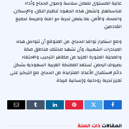
عالية المستوى لضمان سلاسة وصول الحجاج وأداء
مناسكهم. وتشمل هذه الجهود تنظيم النقل، والإسكان،
والصحة، والأمن، بما يضمن تجربة حج آمنة ومريحة لجميع
القادمين.
ومع استمرار توافد الحجاج، من المتوقع أن تتواصل هذه
المبادرات الشعبية، وأن تشهد مختلف مناطق مكة
والمدينة المنورة المزيد من مظاهر الترحيب والاحتفاء
بضيوف الرحمن. تستعد المملكة العربية السعودية بشكل
دائم لاستقبال الأعداد المتزايدة من الحجاج، مع التركيز على
تعزيز تجربة روحانية وإنسانية فريدة.
فيسبوك
تويتر
بينتيريست
لينكدإن
Tumblr
البريد
الإلكترو
المقالات
ذات الصلة