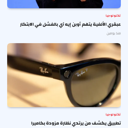
تكنولوجيا
عبقري الألفية يتهم أوبن إيه آي بالفشل في الابتكار
منذ يومين
تكنولوجيا
تطبيق يكشف من يرتدي نظارة مزودة بكاميرا