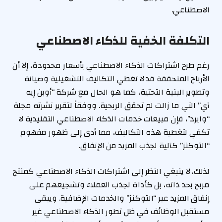
الاصطناعي.
التكلفة الخفية للذكاء الاصطناعي
رغم طرح اشتراكات الذكاء الاصطناعي بأسعار محدودة، إلا أن
الأرباح المتحققة قد لا تغطي التكاليف التشغيلية وصيانة
وتطوير البنية التحتية، كما هو الحال مع شركة “أوبن إيه
آي” التي ما زالت لم تحقق الربحية. ووفقاً لتقرير نشرته مجلة
“وايرد”، فإن مبيعات خدمات الذكاء الاصطناعي التقليدية لا
تكفي لتغطية هذه التكاليف، مما أدى إلى ظهور مفهوم
“التوكنز” كآلية لجذب المزيد من الإنفاق.
لذلك، لا ينبغي النظر إلى اشتراكات الذكاء الاصطناعي كمنتج
مربح بحد ذاته، بل كأداة لجذب العملاء وتشجيعهم على
إنفاق المزيد عبر “التوكنز” والخدمات الإضافية. ويبقى
مستقبل الوظائف في ظل تطور الذكاء الاصطناعي غير