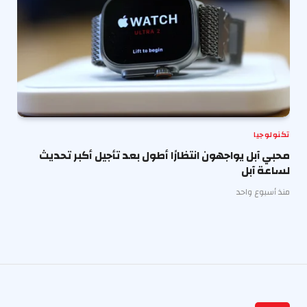
تكنولوجيا
محبي آبل يواجهون انتظارًا أطول بعد تأجيل أكبر تحديث
لساعة آبل
منذ أسبوع واحد