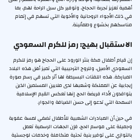
أهمية تعزيز تجربة الحجاج، وتوفير كل سبل الراحة لهم، بما
في ذلك الأجواء الروحانية والأخوية التي تسهم في إتمام
مناسكهم بخشوع وطمأنينة.
الاستقبال بهيج: رمز للكرم السعودي
إن قيام أطفال مكة بنثر الورود على الحجاج هو رمز للكرم
السعودي الأصيل، وللروح الترحيبية التي تميز أهل هذه البلاد
المباركة. هذه اللفتات البسيطة لها أثر كبير في رسم صورة
إيجابية عن المملكة وشعبها لدى ملايين المسلمين الذين
يتوافدون لأداء فريضة الحج. إنها تعكس القيم الإسلامية
السمحة التي تدعو إلى حسن الضيافة والجوار.
في حين أن المبادرات الشعبية للأطفال تضفي لمسة عفوية
وجميلة على موسم الحج، فإن الجهات الرسمية تعمل
بالتوازي على توفير بنية تحتية متكاملة وخدمات لوجستية