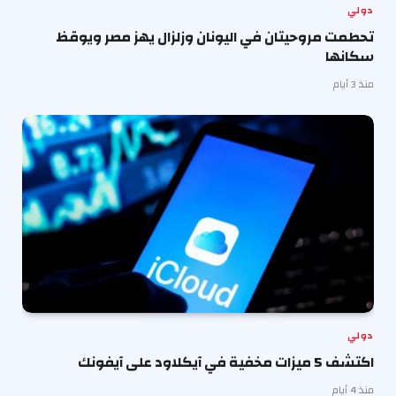
دولي
تحطمت مروحيتان في اليونان وزلزال يهز مصر ويوقظ
سكانها
منذ 3 أيام
دولي
اكتشف 5 ميزات مخفية في آيكلاود على آيفونك
منذ 4 أيام