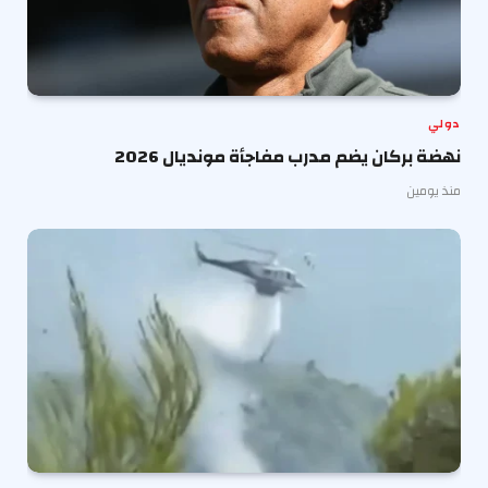
دولي
نهضة بركان يضم مدرب مفاجأة مونديال 2026
منذ يومين