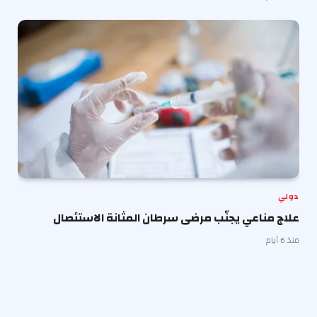
دولي
علاج مناعي يجنّب مرضى سرطان المثانة الاستئصال
منذ 6 أيام