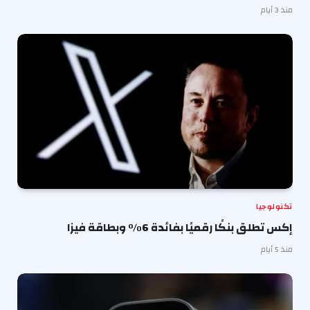
منذ 3 أيام
تكنولوجيا
إكس تطلق بنكًا رقميًا بفائدة 6% وبطاقة فيزا
منذ 5 أيام