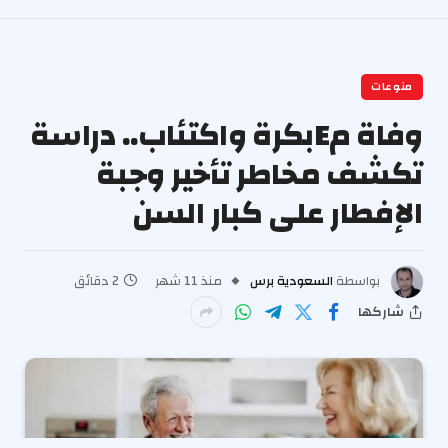
منوعات
وفاة مEبكرة واكتئاب.. دراسة
تكشف مخاطر تأخير وجبة
الإفطار على كبار السن
بواسطة
السعودية برس
منذ 11 شهر
2 دقائق
شاركها