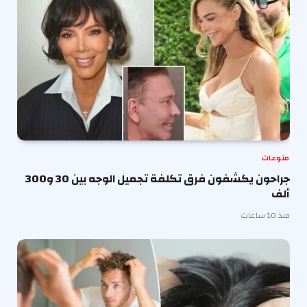
منوعات
جراحون يكشفون فرق تكلفة تجميل الوجه بين 30 و300
ألف
منذ 10 ساعات