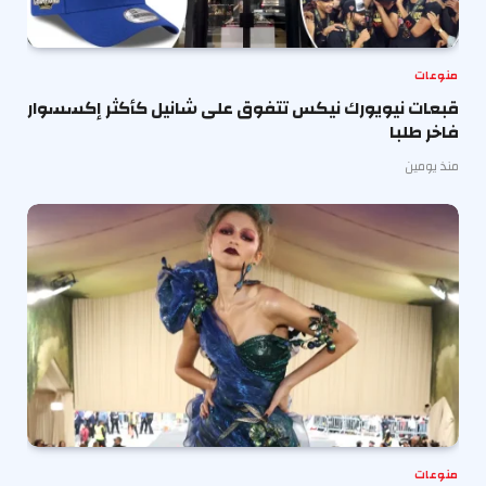
منوعات
قبعات نيويورك نيكس تتفوق على شانيل كأكثر إكسسوار
فاخر طلبا
منذ يومين
منوعات