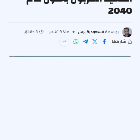
2040
بواسطة
السعودية برس
منذ 9 أشهر
3 دقائق
شاركها
أيد المشرعون الأوروبيون في لجنة البيئة بالبرلمان الأوروبي
مراجعة قانون المناخ للكتلة يوم الاثنين والذي يلزم الاتحاد