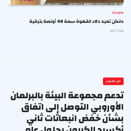
منوعات
دانكن تعيد دلاء القهوة سعة 48 أونصة بترقية
منذ 7 أيام
اخر الاخبار
تدعم مجموعة البيئة بالبرلمان
الأوروبي التوصل إلى اتفاق
بشأن خفض انبعاثات ثاني
أكسيد الكربون بحلول عام