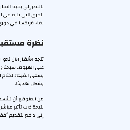
بالنظر إلى بقية المبا
الفرق التي تليه في الت
بقاء فريقها في دوري 
نظرة مستقبلي
تتجه الأنظار الآن نح
على الهبوط. سيحتاج نا
يسعى الفيحاء لختام 
يشكل تهديدًا.
من المتوقع أن تشهد ا
نتيجة ذات تأثير مباش
إلى دافع لتقديم أفضل 