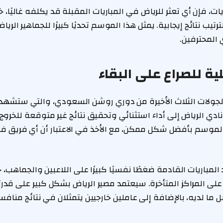
ريات، فإن أي تعثر للرياض في المباريات المقبلة قد يكلفه غاليًا،
رتيب نتائج إيجابية. يمثل هذا الموسم تحديًا كبيرًا للجماهير الري
المحترفين.
ة للصراع على البقاء
و الجولات الثلاث الأخيرة من دوري روشن السعودي، والتي ستشه
دي الرياض إلى أداء استثنائي وتحقيق نتائج غير متوقعة للخروج 
الموسم بأفضل شكل ممكن، مع الأخذ في الاعتبار أن أي فريق ف
لمباريات القادمة ضغطًا نفسيًا كبيرًا على اللاعبين والجماهب
ر على المراكز المتأخرة. سيعتمد مصير الرياض بشكل كبير على قد
ما لديه، بالإضافة إلى عاملين خارجيين يتمثلان في نتائج منافس