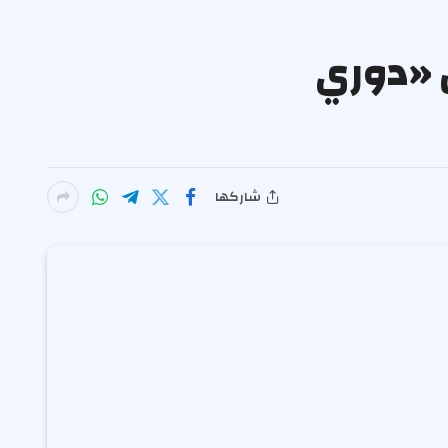
 الرياض برباعية في الجولة الـ31 من «دوري
شاركها