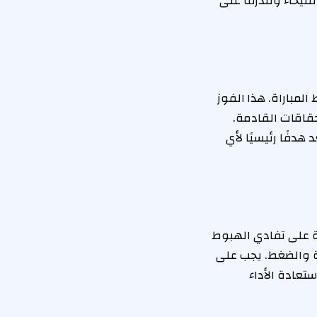
الفيحاء وقدرته على
لمباراة. هذا الفوز
حقاقات القادمة.
دفًا رئيسيًا لأي
 على تفادي الهبوط
ة والضغط. يجب على
تعادة الأداء