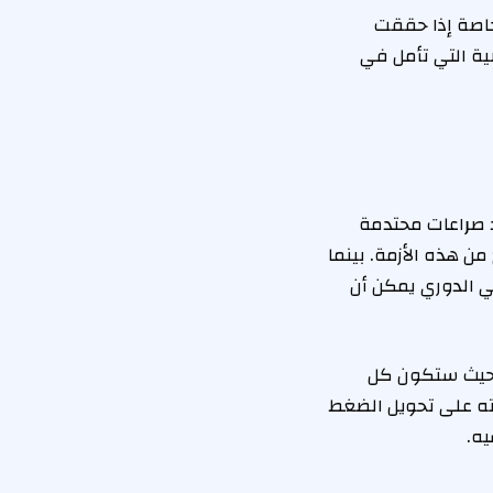
 خاصة إذا حققت
اضية التي تأمل في
د صراعات محتدمة
من هذه الأزمة. بينما
ي الدوري يمكن أن
، حيث ستكون كل
رته على تحويل الضغط
يه.