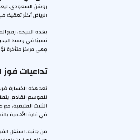
روشن السعودي، ليعزز
الرياض أكثر تعقيدًا ف
وهي مراكز متأخرة تؤ
تداعيات فوز 
تعد هذه الخسارة ضر
للموسم القادم. يتطل
الثلاث المتبقية، مع 
في غاية الأهمية بالنس
من جانبه، استغل الفيح