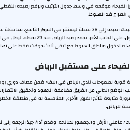
 الفيحاء موقعه في وسط جدول الترتيب ويرفع رصيده النقطي، 
ي الصراع ضد الهبوط.
بهذه النتيجة، رفع الفيحاء رصيده إلى 38 نقطة ليستقر في المركز التاسع، 
نسبيًا في وسط الجدول. على الجانب الآخر، تجمد ر
هله لدخول مناطق الهبوط مع تبقي ثلاث جولات فقط على نهاي
الفيحاء على مستقبل الرياض
بة قوية لطموحات نادي الرياض في البقاء ضمن مصاف دوري ر
ب الوضع الحالي من الفريق مضاعفة الجهود وتحقيق الانتصارات
ضرورة متابعة نتائج الفرق الأخرى المنافسة له في منطقة الخط
بة للرياض.
اء عاملي الأرض والجمهور لصالحه، وقدم أداءً جيدًا ترجمه إلى 