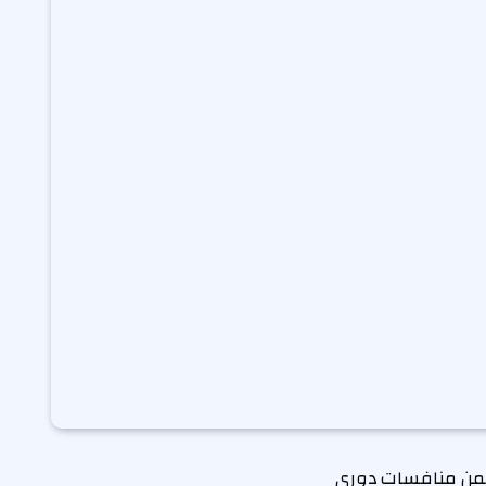
 في المباراة التي أقيمت ضمن منافسات دوري