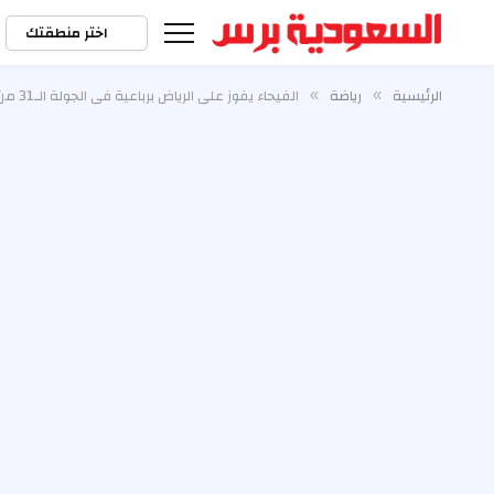
اختر منطقتك
الرئيسية
رياضة
الفيحاء يفوز على الرياض برباعية في الجولة الـ31 من «دوري روشن»
»
»