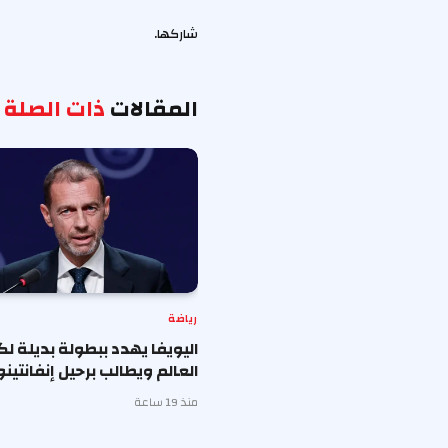
شاركها.
المقالات
ذات الصلة
رياضة
اليويفا يهدد ببطولة بديلة ل
العالم ويطالب برحيل إنفانتينو
منذ 19 ساعة