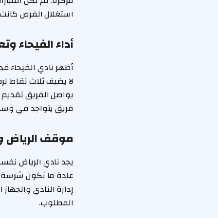
مركزه. لم تكن المبار
استغلال الفرص كانت 
أداء الفيحاء وتع
أظهر نادي الفيحاء قد
لا يضيف ثلاث نقاط لر
يواصل الفريق تقديم م
فريق يتواجد في وسط 
موقف الرياض وم
يجد نادي الرياض نف
عادة ما تكون شرسة ف
إدارة النادي والجهاز
المطلوب.