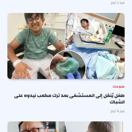
منذ 3 أيام
منوعات
طفل يُنقل إلى المستشفى بعد ترك مكعب نيدوه على
الشباك
منذ 4 أيام