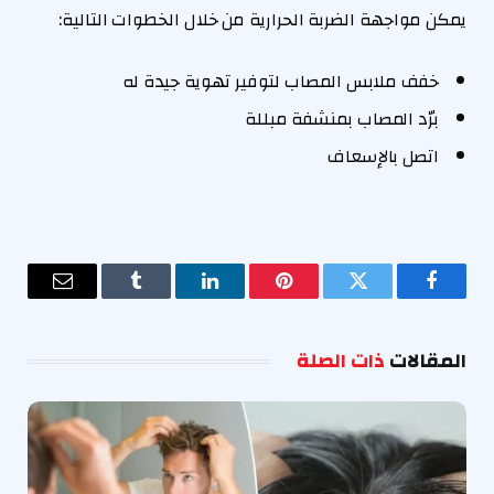
يمكن مواجهة الضربة الحرارية من خلال الخطوات التالية:
خفف ملابس المصاب لتوفير تهوية جيدة له
برّد المصاب بمنشفة مبللة
اتصل بالإسعاف
فيسبوك
تويتر
بينتيريست
لينكدإن
Tumblr
البريد
الإلكترو
المقالات
ذات الصلة