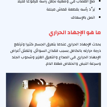
ضع المصاب في وضعية تجعل رأسه مرفوعا قليلا
بَرِّد رأسه بقطعة قماش مبللة
اتصل بالإسعاف
ما هو الإجهاد الحراري
يحدث الإجهاد الحراري عندما يتعرق الجسم كثيرا وترتفع
درجة حرارته بالكامل بسبب فقدان السوائل. وتتمثل أعراض
الإجهاد الحراري في الصداع والتعرق الغزير وشحوب الجلد
وسرعة النبض وانخفاض ضغط الدم.