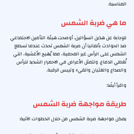
المناسبة.
ما هي ضربة الشمس
للإجابة عن هذين السؤالين، أوضحت هيئة التأمين الاجتماعي
ضد الحوادث بألمانيا أن ضربة الشمس تحدث عندما تسطع
الشمس على الرأس غير المحمية، مما يُهيج الأغشية، التي
تُغطي الدماغ. وتتمثل الأعراض في الاحمرار الشديد للرأس
والصداع والغثيان والقيء وتيبس الرقبة.
واقرأ أيضًا:
طريقة مواجهة ضربة الشمس
يمكن مواجهة ضربة الشمس من خلال الخطوات الآتية: