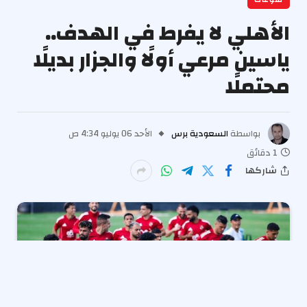
منوعات
الأهلي لا يفرط في الهدف..
ياسين مرعي أولًا والجزار بديلًا
محتملًا
بواسطة
السعودية برس
الأحد 06 يوليو 4:34 ص
1 دقائق
شاركها