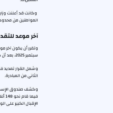
وكانت قد أعلنت وزارة
المواطنين من محدو
آخر موعد للتقد
سبتمبر 2025، بعد أن كان من المقرر أن ينتهي التقديم يوم الأحد 14 سبتمبر 2025.
وشمل القرار تمديد ف
الثاني من المبادرة.
فيما
الإقبال الكبير على ال