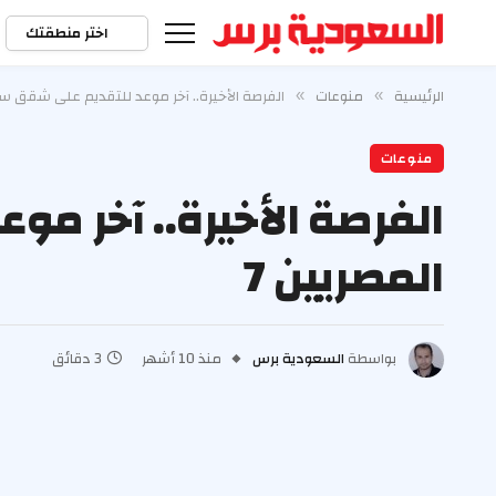
اختر منطقتك
الرئيسية
منوعات
الفرصة الأخيرة.. آخر موعد للتقديم على شقق سك
»
»
منوعات
الفرصة الأخيرة.. آخر م
المصريين 7
بواسطة
السعودية برس
منذ 10 أشهر
3 دقائق