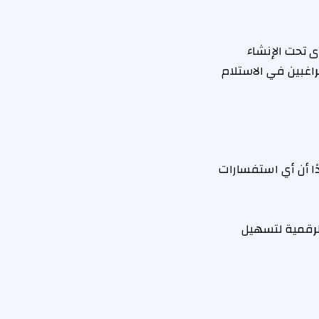
مقدم يبدأ من 25 ألف جنيه، وأخرى تحت الإنشاء
مع بين الراغبين في الاستلام
ًا أن أي استفسارات
لرقمية لتسهيل