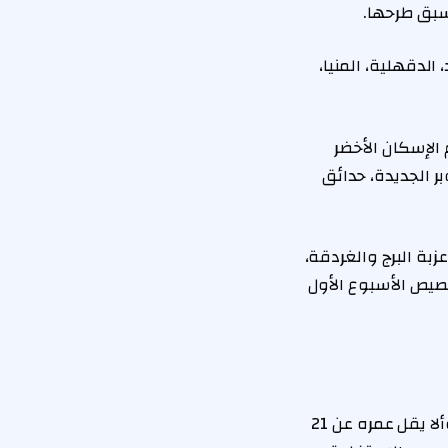
الجديد، الدقهلية، المنيا،
الإسكان الأخضر
وبر الجديدة، حدائق
 مدن شطا وعزبة البرج والغردقة،
ات جدية الحجز من 28 يوليو حتى 30 أكتوبر 2025، مع تخصيص الأسبوع الأول
وضعت وزارة الإسكان مجموعة من الشروط أبرزها أن يكون المتقدم مصري الجنسية وألا يقل عمره عن 21