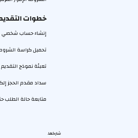
خطوات التقديم 
إنشاء حساب شخصي على الموقع. hangeUnit/portaltickets
تحميل كراسة الشروط
تعبئة نموذج التقديم و
سداد مقدم الحجز إلكتر
متابعة حالة الطلب حت
شاركها.