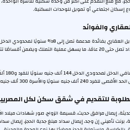
حجز، مع منع التقدم على أكثر من وحدة سكنية للأسرة الواحدة،
 إسكان اجتماعي أو تمويل للوحدات السكنية.
لعقاري والفوائد
الدخل، على فترات سداد تصل حتى 20 عامًا، ما يسهل عملية التملك ويضمن
ويبلغ الحد الأق
جنيه سنويًا والأسرة 300 ألف جنيه سنويًا.
طلوبة للتقديم في شقق سكن لكل المصريين 
ثة، إيصال مرافق حديث، قسيمة الزواج، صور شهادات ميلاد الأبن
، برنت تأميني إن وجد، إيصال سداد مبلغ جدية الحجز، إيصال سد
ق بالكراسة، واستمارة الحجز موضحًا بها نوع الوحدة والمدينة.