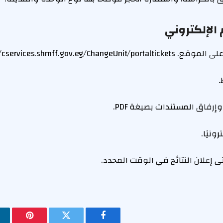
الإلكتروني
https://cservices.shmff.gov.eg/C
.
إرفاق المستندات بصيغة PDF.
ونيًا.
ى إعلان النتائج في الوقت المحدد.
فيسبوك
تويتر
بينتيريس