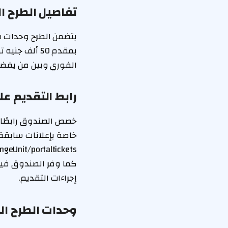
تفاصيل الطرح ال
الفوري وبين من يفضل 
رابط التقديم ع
خصص الصندوق رابطًا إ
خاصة بإعلانات سابقة ل
ngeUnit/portaltickets
كما وفر الصندوق فيد
إجراءات التقديم.
وحدات الطرح ال