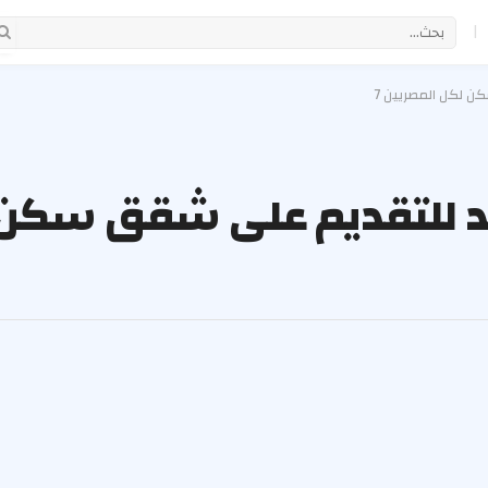
|
ن لكل المصريين 7
وعد للتقديم على شقق سكن