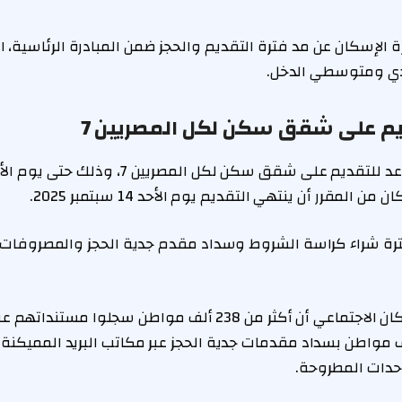
 الإسكان عن مد فترة التقديم والحجز ضمن المبادرة الرئاسية،
دي ومتوسطي الدخل.
يم على شقق سكن لكل المصريين 7
ترة شراء كراسة الشروط وسداد مقدم جدية الحجز والمصروفات ا
وكشف صندوق الإسكان الاجتماعي أن أكثر من 238 ألف مواطن سجل
 قام نحو 148 ألف مواطن بسداد مقدمات جدية الحجز عبر مكاتب البريد المم
وحدات المطروحة.