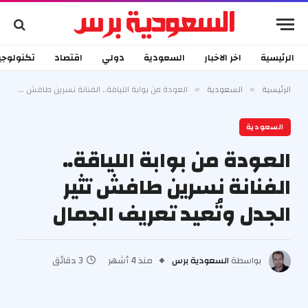
الرئيسية
اخر الاخبار
السعودية
دولي
اقتصاد
تكنولوجي
الرئيسية
السعودية
العودة من بوابة اللياقة.. الفنانة نسرين طافش تثير الجدل وتُعيد تعريف الجمال
»
»
السعودية
العودة من بوابة اللياقة..
الفنانة نسرين طافش تثير
الجدل وتُعيد تعريف الجمال
بواسطة
السعودية برس
منذ 4 أشهر
3 دقائق