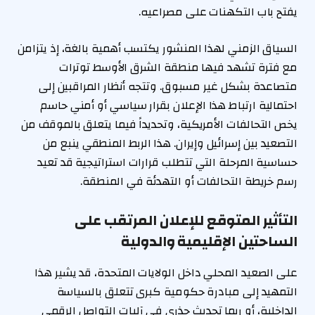
يفتح باب التكهنات على مصراعيه.
السياق الزمني لهذا المنشور يكتسب أهمية بالغة، إذ يتزامن
مع فترة تشهد فيها منطقة الشرق الأوسط توترات
متصاعدة بشكل غير مسبوق. وتتجه أنظار المراقبين إلى
احتمالية ارتباط هذا الإعلان بقرار سياسي أو أمني حاسم
يخص التحالفات الأمريكية، وتحديداً فيما يتعلق بالموقف من
التصعيد بين إسرائيل وإيران. هذا الربط المنطقي ينبع من
حساسية المرحلة التي تتطلب قرارات استراتيجية قد تعيد
رسم خريطة التحالفات أو التهدئة في المنطقة.
التأثير المتوقع للإعلان المرتقب على
الساحتين الإقليمية والدولية
على الصعيد المحلي داخل الولايات المتحدة، قد يشير هذا
التمهيد إلى مبادرة حكومية كبرى تتعلق بالسياسة
الداخلية، أو ربما تحديث جذري في آليات التواصل الرقمي