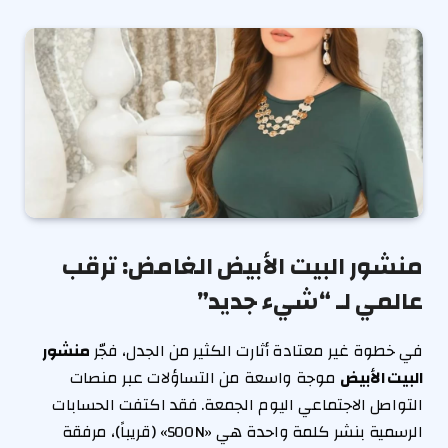
منشور البيت الأبيض الغامض: ترقب
عالمي لـ “شيء جديد”
في خطوة غير معتادة أثارت الكثير من الجدل، فجّر
منشور
البيت الأبيض
موجة واسعة من التساؤلات عبر منصات
التواصل الاجتماعي اليوم الجمعة. فقد اكتفت الحسابات
الرسمية بنشر كلمة واحدة هي «SOON» (قريباً)، مرفقة