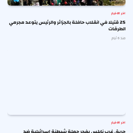
اخر الاخبار
25 قتيلا في انقلاب حافلة بالجزائر والرئيس يتوعد مجرمي
الطرقات
منذ 6 أيام
اخر الاخبار
حريق غرب نابلس يفجر حملة شيطنة إسرائيلية ضد