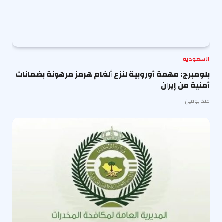
السعودية
بلومبرج: مهمة أوروبية لنزع ألغام هرمز مرهونة بضمانات
أمنية من إيران
منذ يومين