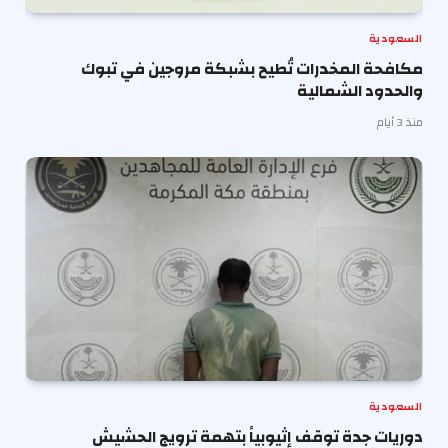
السعودية
مكافحة المخدرات تُطيح بشبكة مروجين في تبوك
والحدود الشمالية
منذ 3 أيام
السعودية
دوريات جدة توقف إثيوبياً بتهمة ترويج الحشيش