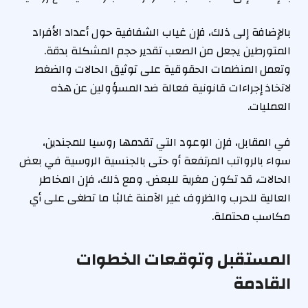
بالإضافة إلى ذلك، فإن غياب الشفافية حول أعداد الأفراد
المتورطين يجعل من الصعب تقدير حجم المشكلة بدقة.
وتعمل المنظمات الحقوقية على توثيق الحالات والضغط
لاتخاذ إجراءات قانونية فعالة ضد المسؤولين عن هذه
العمليات.
في المقابل، فإن الوعود التي تقدمها روسيا للمجندين،
سواء بالرواتب المرتفعة أو حتى بالجنسية الروسية في بعض
الحالات، قد تكون مغرية للبعض. ومع ذلك، فإن المخاطر
العالية للحرب والظروف غير الآمنة غالبًا ما تطغى على أي
مكاسب محتملة.
المستقبل وتوقعات الخطوات
القادمة