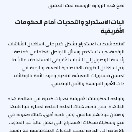
تضع هذه الرواية الروسية تحت التدقيق.
آليات الاستدراج والتحديات أمام الحكومات
الأفريقية
تعتمد شبكات الاستدراج بشكل كبير على استغلال الشاشات
الرقمية، حيث تستخدم وسائل التواصل الاجتماعي كمنصة
رئيسية للوصول إلى الشباب الأفريقي المستهدف. غالباً ما
يتم استغلال الظروف الاقتصادية الصعبة والرغبة في
تحسين مستويات المعيشة لتقديم وعود زائفة بالوظائف
ذات الأجور المرتفعة والأمن الوظيفي.
وتواجه الحكومات الأفريقية تحديات كبيرة في معالجة هذه
الظاهرة. فمن ناحية، هناك الحاجة الملحة لحماية مواطنيها
وضمان عودتهم سالمين. ومن ناحية أخرى، هناك صعوبة في
تتبع وتفكيك شبكات الاستدراج التي تعمل غالباً عبر الحدود،
بالإضافة إلى الحاجة لتجنب التوترات الدبلوماسية مع روسيا.