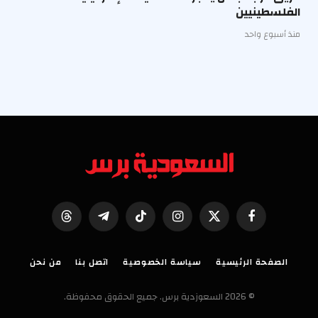
الفلسطينيين
منذ أسبوع واحد
فيسبوك
X
الانستغرام
تيكتوك
تيلقرام
Threads
(Twitter)
الصفحة الرئيسية
سياسة الخصوصية
اتصل بنا
من نحن
© 2026 السعوزدية برس. جميع الحقوق محفوظة.