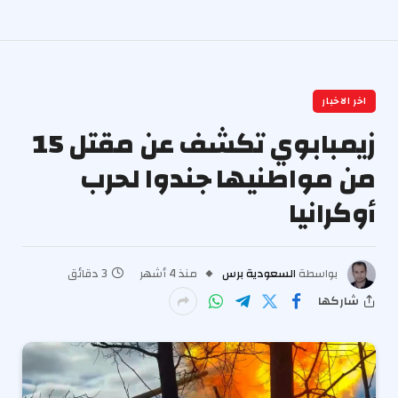
اخر الاخبار
زيمبابوي تكشف عن مقتل 15
من مواطنيها جندوا لحرب
أوكرانيا
بواسطة
السعودية برس
منذ 4 أشهر
3 دقائق
شاركها