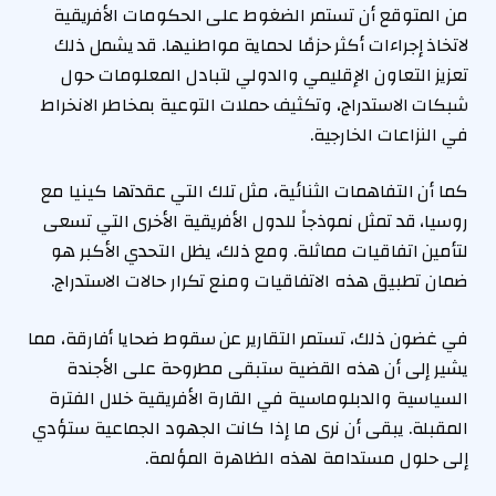
من المتوقع أن تستمر الضغوط على الحكومات الأفريقية
لاتخاذ إجراءات أكثر حزمًا لحماية مواطنيها. قد يشمل ذلك
تعزيز التعاون الإقليمي والدولي لتبادل المعلومات حول
شبكات الاستدراج، وتكثيف حملات التوعية بمخاطر الانخراط
في النزاعات الخارجية.
كما أن التفاهمات الثنائية، مثل تلك التي عقدتها كينيا مع
روسيا، قد تمثل نموذجاً للدول الأفريقية الأخرى التي تسعى
لتأمين اتفاقيات مماثلة. ومع ذلك، يظل التحدي الأكبر هو
ضمان تطبيق هذه الاتفاقيات ومنع تكرار حالات الاستدراج.
في غضون ذلك، تستمر التقارير عن سقوط ضحايا أفارقة، مما
يشير إلى أن هذه القضية ستبقى مطروحة على الأجندة
السياسية والدبلوماسية في القارة الأفريقية خلال الفترة
المقبلة. يبقى أن نرى ما إذا كانت الجهود الجماعية ستؤدي
إلى حلول مستدامة لهذه الظاهرة المؤلمة.