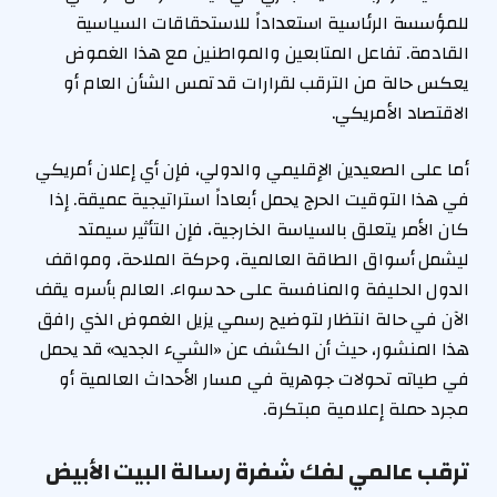
للمؤسسة الرئاسية استعداداً للاستحقاقات السياسية
القادمة. تفاعل المتابعين والمواطنين مع هذا الغموض
يعكس حالة من الترقب لقرارات قد تمس الشأن العام أو
الاقتصاد الأمريكي.
أما على الصعيدين الإقليمي والدولي، فإن أي إعلان أمريكي
في هذا التوقيت الحرج يحمل أبعاداً استراتيجية عميقة. إذا
كان الأمر يتعلق بالسياسة الخارجية، فإن التأثير سيمتد
ليشمل أسواق الطاقة العالمية، وحركة الملاحة، ومواقف
الدول الحليفة والمنافسة على حد سواء. العالم بأسره يقف
الآن في حالة انتظار لتوضيح رسمي يزيل الغموض الذي رافق
هذا المنشور، حيث أن الكشف عن «الشيء الجديد» قد يحمل
في طياته تحولات جوهرية في مسار الأحداث العالمية أو
مجرد حملة إعلامية مبتكرة.
ترقب عالمي لفك شفرة رسالة البيت الأبيض