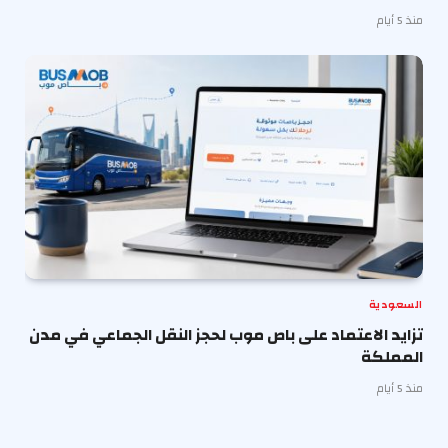
منذ 5 أيام
السعودية
تزايد الاعتماد على باص موب لحجز النقل الجماعي في مدن
المملكة
منذ 5 أيام