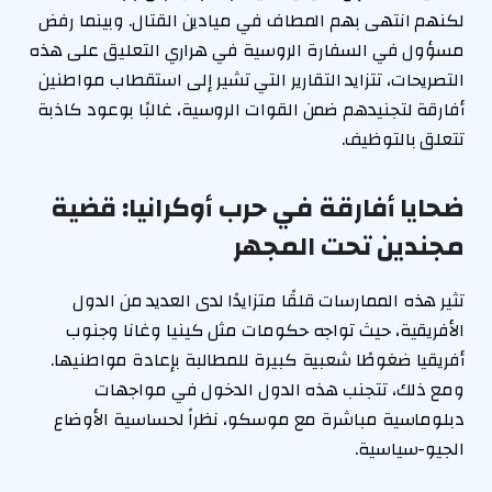
لكنهم انتهى بهم المطاف في ميادين القتال. وبينما رفض
مسؤول في السفارة الروسية في هراري التعليق على هذه
التصريحات، تتزايد التقارير التي تشير إلى استقطاب مواطنين
أفارقة لتجنيدهم ضمن القوات الروسية، غالبًا بوعود كاذبة
تتعلق بالتوظيف.
ضحايا أفارقة في حرب أوكرانيا: قضية
مجندين تحت المجهر
تثير هذه الممارسات قلقًا متزايدًا لدى العديد من الدول
الأفريقية، حيث تواجه حكومات مثل كينيا وغانا وجنوب
أفريقيا ضغوطًا شعبية كبيرة للمطالبة بإعادة مواطنيها.
ومع ذلك، تتجنب هذه الدول الدخول في مواجهات
دبلوماسية مباشرة مع موسكو، نظراً لحساسية الأوضاع
الجيو-سياسية.