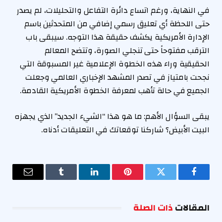
في النهاية، ورغم اتساع دائرة التفاعل والتحليلات، لم يصدر
حتى اللحظة أي تعليق رسمي إضافي من المتحدثين باسم
الإدارة الأمريكية يكشف حقيقة هذا التوجه. سيبقى باب
الترقب مفتوحاً حتى تنجلي الصورة، وتتضح المعالم
الحقيقية وراء هذه الخطوة الإعلامية غير المسبوقة التي
نجحت بامتياز في تصدر المشهد الإخباري العالمي وجعلت
الجميع في حالة تأهب لمعرفة الخطوة الأمريكية القادمة.
يبقى السؤال الأهم: ما هو هذا “الشيء الجديد” الذي يجهزه
البيت الأبيض؟ شاركنا توقعاتك في التعليقات أدناه.
فيسبوك
تويتر
بينتيريست
لينكدإن
Tumblr
البريد
الإلكترو
المقالات
ذات الصلة