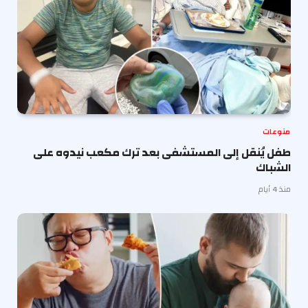
منوعات
طفل يُنقل إلى المستشفى بعد ترك مكعب نيدوه على
الشباك
منذ 4 أيام