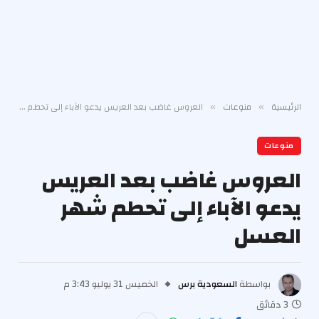
الرئيسية
منوعات
العروس غاضب بعد العريس يدعو الآباء إلى تحطم شهر العسل
»
»
منوعات
العروس غاضب بعد العريس
يدعو الآباء إلى تحطم شهر
العسل
بواسطة
السعودية برس
الخميس 31 يوليو 3:43 م
3 دقائق