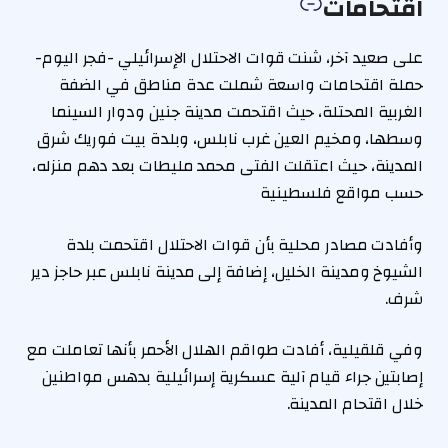
اقتحامات
على صعيد آخر، شنت قوات الاحتلال الإسرائيلي -فجر اليوم-
حملة اقتحامات واسعة شملت عدة مناطق في الضفة
الغربية المحتلة، حيث اقتحمت مدينة جنين ودوار السينما
وسطها، ومخيم العين غرب نابلس، وبلدة بيت فوريك شرق
المدينة، حيث اعتقلت الفتى محمد مليطات بعد دهم منزله،
حسب مواقع فلسطينية
وأفادت مصادر محلية بأن قوات الاحتلال اقتحمت بلدة
الشيوخ ومدينة الخليل، إضافة إلى مدينة نابلس عبر حاجز دير
شرف.
وفي قلقيلية، أفادت طواقم الهلال الأحمر بأنها تعاملت مع
إصابتين جراء قيام آلية عسكرية إسرائيلية بدهس مواطنين
خلال اقتحام المدينة.