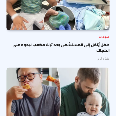
منوعات
طفل يُنقل إلى المستشفى بعد ترك مكعب نيدوه على
الشباك
منذ 5 أيام