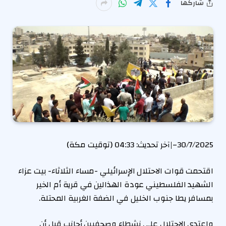
شاركها
30/7/2025
–
|
آخر تحديث:
04:33 (توقيت مكة)
اقتحمت قوات الاحتلال الإسرائيلي -مساء الثلاثاء- بيت عزاء
الشهيد الفلسطيني عودة الهذالين في قرية أم الخير
بمسافر يطا جنوب الخليل في الضفة الغربية المحتلة.
واعتدى الاحتلال على نشطاء وصحفيين أجانب قبل أن