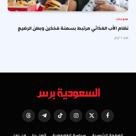
منوعات
نظام الأب الغذائي مرتبط بسمنة فخذين وبطن الرضيع
منذ 7 أيام
فيسبوك
X
الانستغرام
تيكتوك
تيلقرام
Threads
(Twitter)
الصفحة الرئيسية
سياسة الخصوصية
اتصل بنا
من نحن