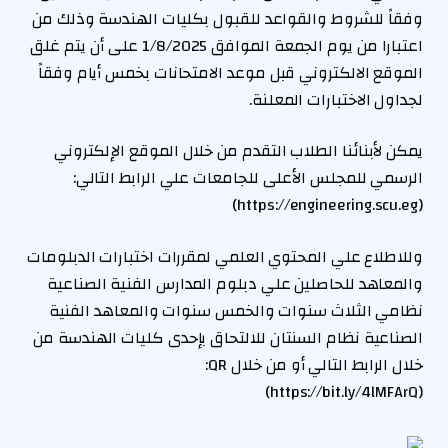
وفقاً للشروط والقواعد للقبول بكليات الهندسة وذلك من
اعتبارا من يوم الجمعة الموافق 1/8/2025 على أن يتم غلق
الموقع الالكتروني قبل موعد الامتحانات بخمس أيام وفقاً
لجداول الاختبارات المعلنة.
يمكن لأبنائنا الطلاب التقدم من خلال الموقع الإلكتروني
الرسمي للمجلس الأعلى للجامعات علي الرابط التالي:
(https://engineering.scu.eg)
وللاطلاع علي المحتوي العلمي لمقررات اختبارات الدبلومات
والمعاهد للحاصلين علي دبلوم المدارس الفنية الصناعية
نظامي الثلاث سنوات والخمس سنوات والمعاهد الفنية
الصناعية نظام السنتان للالتحاق بإحدى كليات الهندسة من
خلال الرابط التالي أو من خلال QR:
(https://bit.ly/4lMFArQ)