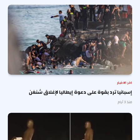
اخر الاخبار
إسبانيا ترد بقوة على دعوة إيطاليا لإغلاق شنغن
منذ 3 أيام