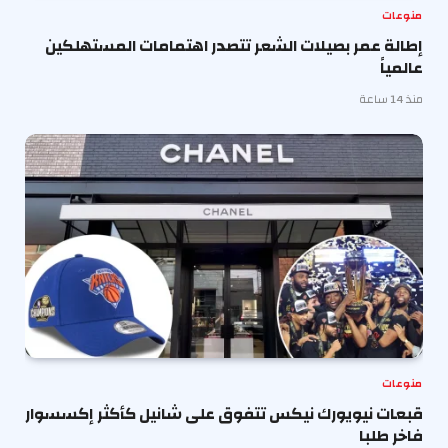
منوعات
إطالة عمر بصيلات الشعر تتصدر اهتمامات المستهلكين
عالمياً
منذ 14 ساعة
منوعات
قبعات نيويورك نيكس تتفوق على شانيل كأكثر إكسسوار
فاخر طلبا