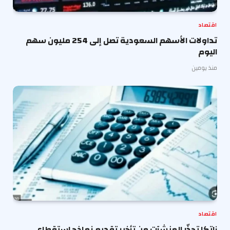
اقتصاد
تداولات الأسهم السعودية تصل إلى 254 مليون سهم
اليوم
منذ يومين
اقتصاد
زاتكا تحذّر المنشآت من تأخير تقديم نماذج استقطاع