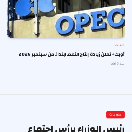
اقتصاد
أوبك+ تعلن زيادة إنتاج النفط ابتداءً من سبتمبر 2026
منذ 6 أيام
منوعات
رئيس الوزراء يرأس اجتماع