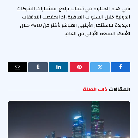
تأتي هذه الخطوة في أعقاب تراجع استثمارات الشركات
الدولية خلال السنوات الماضية، إذ انخفضت التدفقات
الجديدة للاستثمار الأجنبي المباشر بأكثر من 10% خلال
الأشهر التسعة الأولى من العام.
فيسبوك
تويتر
بينتيريست
لينكدإن
Tumblr
البريد
الإلكترو
المقالات
ذات الصلة