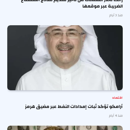
الضريبة عبر موقعها
منذ 3 أيام
اقتصاد
أرامكو تؤكد ثبات إمدادات النفط عبر مضيق هرمز
منذ 4 أيام