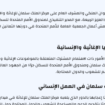
وان الملكي والمشرف العام على مركز الملك سلمان للإغاثة والأع
دالعزيز الربيعة، مع المدير التنفيذي لصندوق الأمم المتحدة للسكان
امش أعمال الجمعية العامة للأمم المتحدة في دورتها الثمانين ا
الإغاثية والإنسانية
الأمور ذات الاهتمام المشترك المتعلقة بالموضوعات الإغاثية والإ
لك سلمان وصندوق الأمم المتحدة للسكان جزءًا من الجهود العالم
عم للشعوب والدول المحتاجة.
 سلمان في العمل الإنساني
ا إعجابها بالدور الذي يلعبه مركز الملك سلمان للإغاثة في ميدان
 قويًا بتقديم الدعم والمساعدة للشعوب والدول المحتاجة حول الع