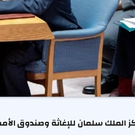
ركز الملك سلمان للإغاثة وصندوق الأمم