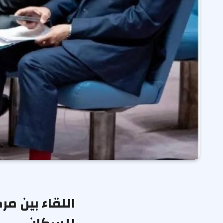
اللقاء بين م