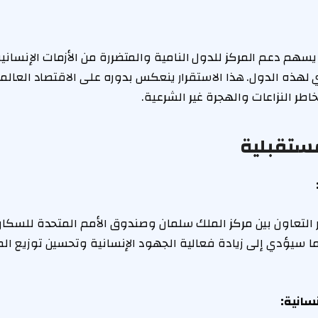
سهم دعم المركز للدول النامية والمتضررة من الأزمات الإنسانية 
 لهذه الدول. هذا الاستقرار ينعكس بدوره على الاقتصاد العالمي
اطر النزاعات والهجرة غير الشرعية.
مستقبلية
 التعاون بين مركز الملك سلمان وصندوق الأمم المتحدة للسكا
ا سيؤدي إلى زيادة فعالية الجهود الإنسانية وتحسين توزيع الم
نسانية: