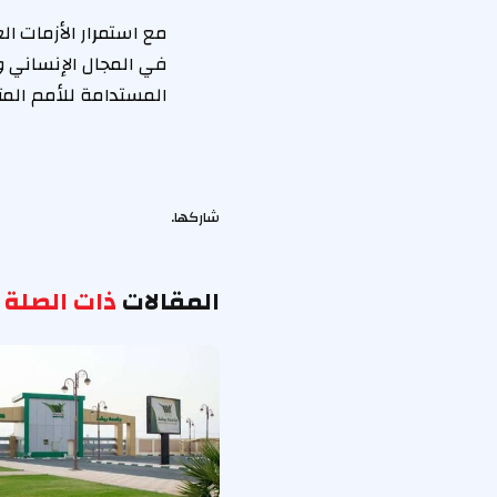
مع استمرار الأزمات ال
في المجال الإنساني و
المستدامة للأمم المت
شاركها.
المقالات
ذات الصلة