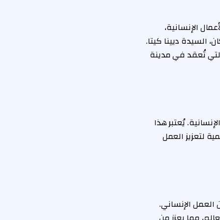
مال الإنسانية،
، السيدة ديينا كيتا.
لتي تُعقد في مدينة
نسانية. يُعتبر هذا
ية لتعزيز العمل
 العمل الإنساني.
الم، مما يعزز من