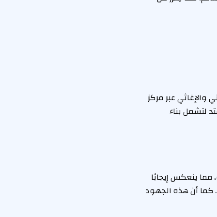
ي والإغاثي عبر مركز
د لتشمل بناء
مما ينعكس إيجابًا
. كما أن هذه الجهود