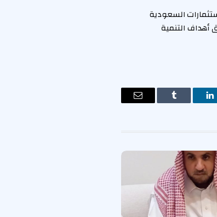
لاستثمارات السعودية
 أهداف التنمية
ت
لينكدإن
Tumblr
البريد
الإلكتروني