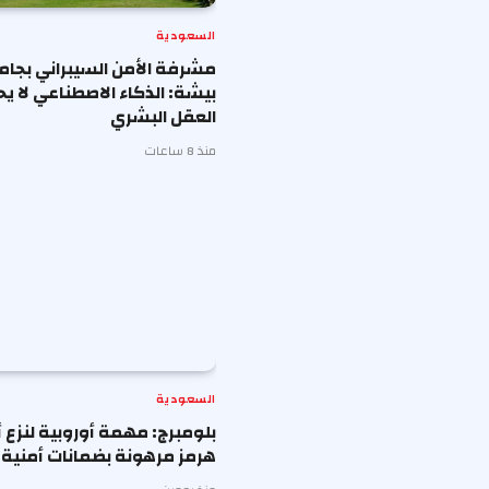
السعودية
مشرفة الأمن السيبراني بجا
بيشة: الذكاء الاصطناعي لا ي
العقل البشري
منذ 8 ساعات
السعودية
بلومبرج: مهمة أوروبية لنزع أ
هرمز مرهونة بضمانات أمنية م