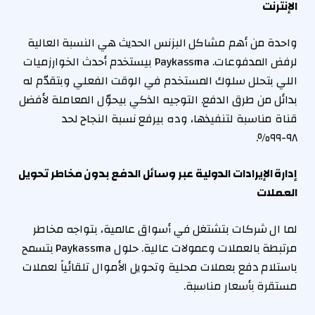
الإنترنت
واحدة من أهم مشاكل البزنس الحديث هي النسبة العالية
لرفض المدفوعات. Paykassma بيستخدم أحدث الخوارزميات
اللي بتحلل سلوك المستخدم في الوقت الفعلي وبتقدّم له
بدائل من طرق الدفع. التوجيه الذكي بيحوّل المعاملة لأفضل
قناة مناسبة لتنفيذها، وده بيرفع نسبة النجاح لحد
٩٨-٩٩٪.
إدارة الإيرادات الدولية عبر وسائل الدفع بدون مخاطر تحويل
العملات
لما ال شركات بتشتغل في أسواق عالمية، بتواجه مخاطر
مرتبطة بالعملات وعمولات عالية. حلول Paykassma بتسمح
باستلام دفع بعملات محلية وتحويل الأموال تلقائياً لعملات
مستقرة بأسعار مناسبة.