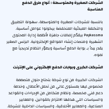
الشركات الصغيرة والمتوسطة : أنواع طرق الدفع
المناسبة
بالنسبة للشركات الصغيرة والمتوسطة، سهولة التطبيق
والتكلفة المبدئية المنخفضة بيكونوا عوامل أساسية.
Paykassma بيقدّم إضافات جاهزة لأنظمة إدارة المحتوى
الشهيرة ومنصات إنشاء المواقع الإلكترونية. البزنس الصغير
يقدر يبدأ بـ بوابة الدفع أساسية ويطوّر النظام تدريجياً مع
نموه.
الشركات الكبرى وبوابات الدفع الإلكتروني على الإنترنت
الشركات الكبيرة من نوع شركة بتحتاج حلول متصممة
مخصوص ليها بمستوى عالي من تحمل الأعطال، وخدمة
دعم فني مخصصة، ونظام متكامل من الإجراءات والقواعد
والسياسات اللي هدفها الالتزام بالقوانين، والمعايير
الصناعية، والمعايير الأخلاقية، والسياسات الداخلية للشركة.