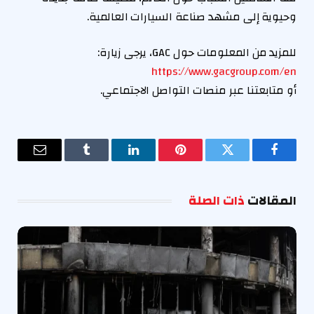
وحيوية إلى مشهد صناعة السيارات العالمية.
للمزيد من المعلومات حول GAC، يرجى زيارة:
https://www.gacgroup.com/en
أو متابعتنا عبر منصات التواصل الاجتماعي.
فيسبوك
تويتر
بينتيريست
لينكدإن
Tumblr
البريد
الإلكترو
المقالات
ذات الصلة