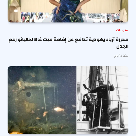
منوعات
محررة أزياء يهودية تدافع عن إقامة ميت غالا لجاليانو رغم
الجدل
منذ 3 أيام