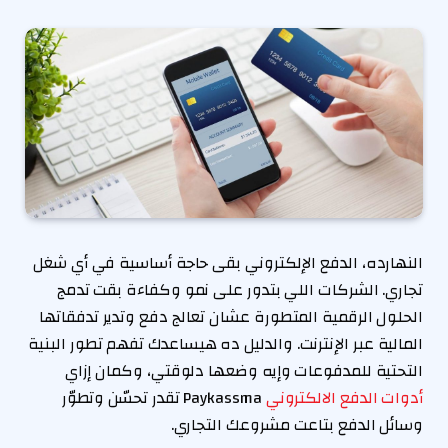
النهارده، الدفع الإلكتروني بقى حاجة أساسية في أي شغل
تجاري. الشركات اللي بتدور على نمو وكفاءة بقت تدمج
الحلول الرقمية المتطورة عشان تعالج دفع وتدير تدفقاتها
المالية عبر الإنترنت. والدليل ده هيساعدك تفهم تطور البنية
التحتية للمدفوعات وإيه وضعها دلوقتي، وكمان إزاي
أدوات الدفع الالكتروني
Paykassma تقدر تحسّن وتطوّر
وسائل الدفع بتاعت مشروعك التجاري.