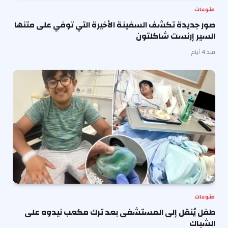
منوعات
صور جديدة تكشف السفينة الأخيرة التي توفي على متنها
السير إرنست شاكلتون
منذ 4 أيام
منوعات
طفل يُنقل إلى المستشفى بعد ترك مكعب نيدوه على
الشباك