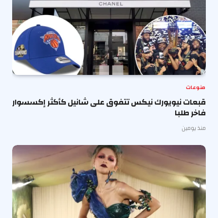
منوعات
قبعات نيويورك نيكس تتفوق على شانيل كأكثر إكسسوار
فاخر طلبا
منذ يومين