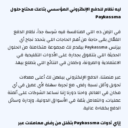
ليه نظام للدفع الإلكتروني المؤسسي بتاعك محتاج حلول
Paykassma
في الزمن ده اللي المنافسة فيه شرسة جداً، نظام الدفع
الفعّال بقى حاجة من أهم الحاجات اللي بتحدد نجاح أي
بيزنس. Paykassma بيقدم لك مجموعة متكاملة من الحلول
الحديثة اللي بتتفوق بجدارة على الأدوات التقليدية في
الاعتمادية والمرونة، وكمان في النتائج اللي بتطلع بيها.
عبر منصتنا، الدفع الإلكتروني بيضمن لك أعلى معدلات
تحويل وأقل نسبة رفض، مع تجربة سهلة لأي عميل في أي
مكان في العالم. واحنا دورنا إننا نساعد الشركات على أتمتة
عمليات، والتعامل بثقة في الأسواق الدولية، وإدارة وسائل
الدفع بكفاءة عالية.
إزاي أدوات
Paykassma
بتقلل من رفض معاملات عبر