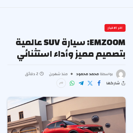
اخر الاخبار
EMZOOM: سيارة SUV عالمية
بتصميم مميز وأداء استثنائي
بواسطة
محمد محمود
منذ شهرين
2 دقائق
شاركها