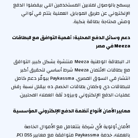
بيسمح بالوصول لملايين المستخدمين اللي بيفضلوا الدفع
الإلكتروني عن طريق الموبايل. العملية بتتم في ثواني
ومش محتاجة بطاقة بنكية.
دعم وسائل الدفع المحلية: أهمية التوافق مع البطاقات
Meeza
في مصر
الـ البطاقة الوطنية Meeza منتشرة بشكل كبير. التوافق
مع بطاقات الائتمان Meeza شرط أساسي لتحقيق أكبر
انتشار في السوق المصري. Paykassma بيوفّر دعم كامل
للبطاقات دي وكمان بطاقات الخصم. ده بيقلل نسبة رفض
عمليات الدفع الإلكتروني وبيزود ثقة العملاء المحليين.
معايير الأمان لأنواع أنظمة الدفع الإلكتروني المؤسسية
الأمان أولوية لأي شركة بتتعامل مع الأموال الخاصة
بالعملاء. خدمة Paykassma متوافقة مع معايير PCI DSS.