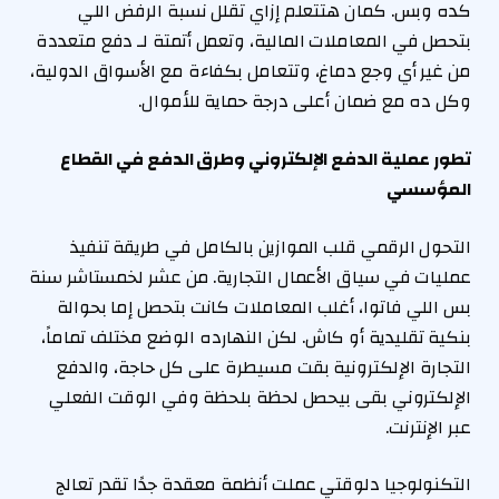
كده وبس. كمان هتتعلم إزاي تقلل نسبة الرفض اللي
بتحصل في المعاملات المالية، وتعمل أتمتة لـ دفع متعددة
من غير أي وجع دماغ، وتتعامل بكفاءة مع الأسواق الدولية،
وكل ده مع ضمان أعلى درجة حماية للأموال.
تطور عملية الدفع الإلكتروني وطرق الدفع في القطاع
المؤسسي
التحول الرقمي قلب الموازين بالكامل في طريقة تنفيذ
عمليات في سياق الأعمال التجارية. من عشر لخمستاشر سنة
بس اللي فاتوا، أغلب المعاملات كانت بتحصل إما بحوالة
بنكية تقليدية أو كاش. لكن النهارده الوضع مختلف تماماً،
التجارة الإلكترونية بقت مسيطرة على كل حاجة، والدفع
الإلكتروني بقى بيحصل لحظة بلحظة وفي الوقت الفعلي
عبر الإنترنت.
التكنولوجيا دلوقتي عملت أنظمة معقدة جدًا تقدر تعالج