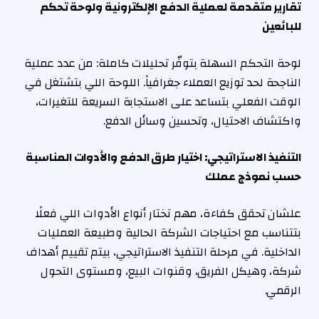
تقارير متقدمة لعملية الدفع الإلكترونية ولوحة تحكم
للبائعين
لوحة التحكم السهلة بتوفّر تحليلات كاملة: من عدد عملية
الناجحة لحد توزيع العملاء جغرافياً. اللوحة اللي بتشتغل في
الوقت الفعلي بتساعد على الاستجابة السريعة للتغيرات،
واكتشاف الاحتيال، وتحسين وسائل الدفع.
التنفيذ الاستراتيجي: اختيار طرق الدفع والأدوات المناسبة
حسب نموذج عملك
علشان تحقق كفاءة، مهم تختار أنواع الأدوات اللي فعلًا
بتتناسب مع احتياجات الشركة الحالية وطبيعة العمليات
الداخلية. في مرحلة التنفيذ الاستراتيجي، بيتم تقييم أهداف
شركة، وهيكل الفريق، وقنوات البيع، ومستوى التحول
الرقمي.