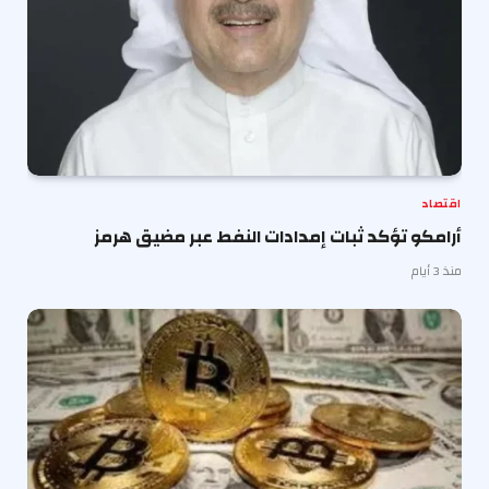
اقتصاد
أرامكو تؤكد ثبات إمدادات النفط عبر مضيق هرمز
منذ 3 أيام