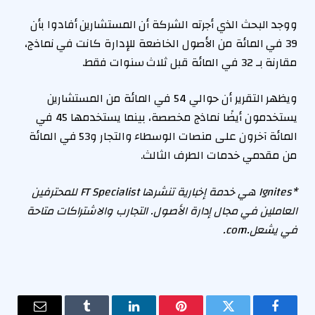
ووجد البحث الذي أجرته الشركة أن المستشارين أفادوا بأن
39 في المائة من الأصول الخاضعة للإدارة كانت في نماذج،
مقارنة بـ 32 في المائة قبل ثلاث سنوات فقط.
ويظهر التقرير أن حوالي 54 في المائة من المستشارين
يستخدمون أيضًا نماذج مخصصة، بينما يستخدمها 45 في
المائة آخرون على منصات الوسطاء والتجار و53 في المائة
من مقدمي خدمات الطرف الثالث.
*Ignites هي خدمة إخبارية تنشرها FT Specialist للمحترفين
العاملين في مجال إدارة الأصول. التجارب والاشتراكات متاحة
في
يشعل.com
.