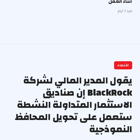
أثناء العمل
منذ 7 أيام
اقتصاد
يقول المدير المالي لشركة
BlackRock إن صناديق
الاستثمار المتداولة النشطة
ستعمل على تحويل المحافظ
النموذجية