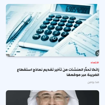
اقتصاد
زاتكا تحذّر المنشآت من تأخير تقديم نماذج استقطاع
الضريبة عبر موقعها
منذ يومين