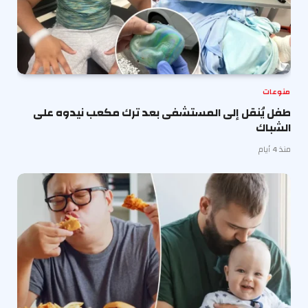
منوعات
طفل يُنقل إلى المستشفى بعد ترك مكعب نيدوه على
الشباك
منذ 4 أيام