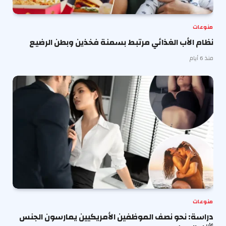
منوعات
نظام الأب الغذائي مرتبط بسمنة فخذين وبطن الرضيع
منذ 6 أيام
منوعات
دراسة: نحو نصف الموظفين الأمريكيين يمارسون الجنس