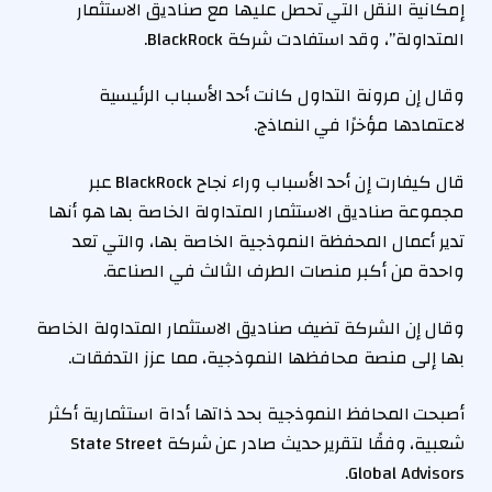
إمكانية النقل التي تحصل عليها مع صناديق الاستثمار
المتداولة”، وقد استفادت شركة BlackRock.
وقال إن مرونة التداول كانت أحد الأسباب الرئيسية
لاعتمادها مؤخرًا في النماذج.
قال كيفارت إن أحد الأسباب وراء نجاح BlackRock عبر
مجموعة صناديق الاستثمار المتداولة الخاصة بها هو أنها
تدير أعمال المحفظة النموذجية الخاصة بها، والتي تعد
واحدة من أكبر منصات الطرف الثالث في الصناعة.
وقال إن الشركة تضيف صناديق الاستثمار المتداولة الخاصة
بها إلى منصة محافظها النموذجية، مما عزز التدفقات.
أصبحت المحافظ النموذجية بحد ذاتها أداة استثمارية أكثر
شعبية، وفقًا لتقرير حديث صادر عن شركة State Street
Global Advisors.