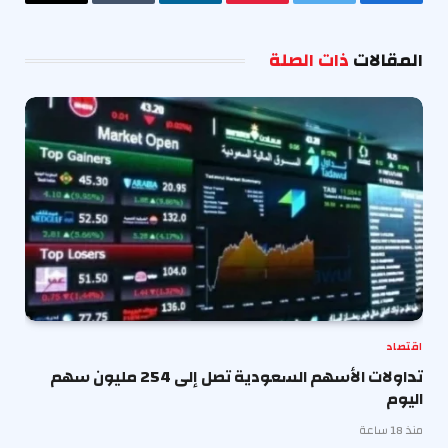
فيسبوك
تويتر
بينتيريست
لينكدإن
Tumblr
البريد
الإلكترو
المقالات
ذات الصلة
اقتصاد
تداولات الأسهم السعودية تصل إلى 254 مليون سهم
اليوم
منذ 18 ساعة