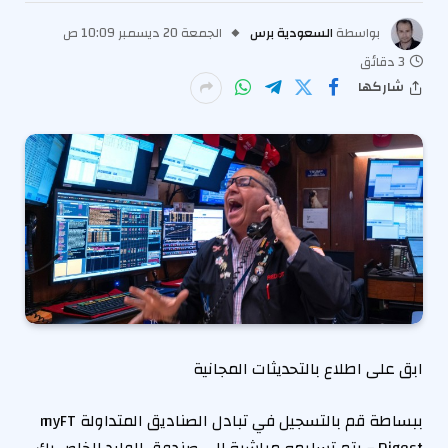
بواسطة
السعودية برس
الجمعة 20 ديسمبر 10:09 ص
3 دقائق
شاركها
ابق على اطلاع بالتحديثات المجانية
ببساطة قم بالتسجيل في
تبادل الصناديق المتداولة
myFT
Digest – يتم تسليمه مباشرة إلى صندوق الوارد الخاص بك.