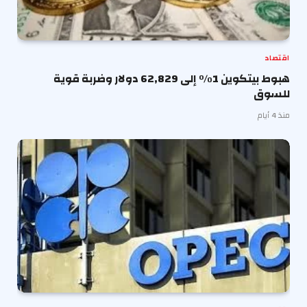
اقتصاد
هبوط بيتكوين 1% إلى 62,829 دولار وضربة قوية
للسوق
منذ 4 أيام