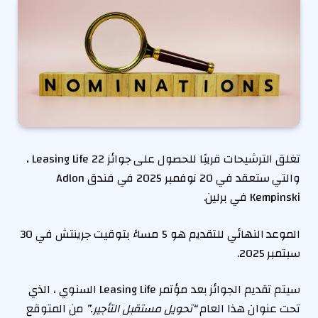
تغلق الترشيحات قريبًا للحصول على جوائز Leasing Life 22 ،
والتي ستعقد في 20 نوفمبر 2025 في فندق Adlon
Kempinski في برلين.
الموعد النهائي للتقديم هو 5 مساءً بتوقيت جرينتش في 30
سبتمبر 2025.
سيتم تقديم الجوائز بعد مؤتمر Leasing Life السنوي ، الذي
تحت عنوان هذا العام
“تحويل مستقبل التأجير.”
من المتوقع