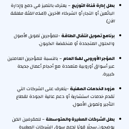
بطل إدارة قناة التوزيع
– يعترف بالتميز في دمج وإدارة
البائعين أو التجار أو الشركاء الآخرين. ((
هذه الفئة مغلقة
الآن)
برنامج تمويل انتقال الطاقة
-للمؤجرين تمويل الأصول
والحلول المتجددة أو منخفضة الكربون.
المؤجر الأوروبي لهذا العام
– بالنسبة للمؤجرين العاملين
عبر أسواق أوروبية متعددة مع أحجام أعمال جديدة
كبيرة.
مزود الخدمات المهنية
-يتعرف على الشركات التي
تقدم خدمات استشارية أو دعم عالية الجودة لقطاع
التأجير وتمويل الأصول.
بطل الشركات الصغيرة والمتوسطة
– للمقرضين الذين
يوضحون سجلًا قويًا لدعم سوق الشركات الصغيرة