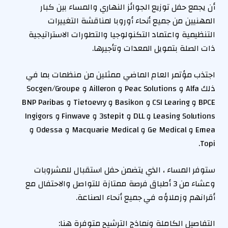
أن يجمع حفل توزيع الجوائز النهاري والمساء بين كبار
المهنيين من جميع أنحاء أوروبا لمناقشة التغييرات
التنظيمية واعتماد التكنولوجيا والتطورات الاستراتيجية
ذات الصلة بتمويل المعدات وتأجيرها.
اجتذب مؤتمر العام الماضي ممثلين من منظمات بما في
ذلك Alfa و Peac Solutions و Ailleron و Socgen/Groupe
BPCE و CSI Learing و Basikon و Tietoevry و BNP Paribas
Leasing Solutions و DLL و 3stepit و Finwave و Ingigors
Emea و Ge Medical و Macquarie Medical و Odessa و
Topi.
ستوفر المساء ، الذي يتضمن حفل استقبال للمشروبات
وعشاء من 3 أطباق فرصة ممتازة للتواصل والاحتفال مع
أقرانهم وزملاؤه في جميع أنحاء الصناعة.
التفاصيل الكاملة ونماذج الترشيح متوفرة هنا: