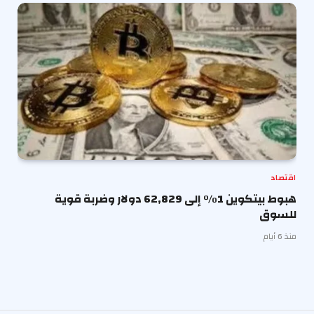
اقتصاد
هبوط بيتكوين 1% إلى 62,829 دولار وضربة قوية
للسوق
منذ 6 أيام