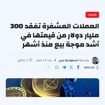
اقتصاد
العملات المشفرة تفقد 300
مليار دولار من قيمتها في
أشد موجة بيع منذ أشهر
بواسطة
السعودية برس
منذ 11 شهر
3 دقائق
شاركها