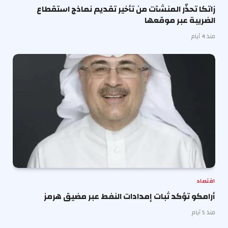
زاتكا تحذّر المنشآت من تأخير تقديم نماذج استقطاع
الضريبة عبر موقعها
منذ 4 أيام
اقتصاد
أرامكو تؤكد ثبات إمدادات النفط عبر مضيق هرمز
منذ 5 أيام