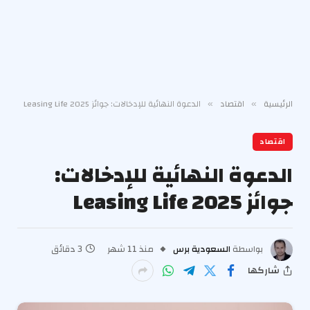
الرئيسية
اقتصاد
الدعوة النهائية للإدخالات: جوائز Leasing Life 2025
»
»
اقتصاد
الدعوة النهائية للإدخالات:
جوائز Leasing Life 2025
بواسطة
السعودية برس
منذ 11 شهر
3 دقائق
شاركها