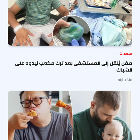
منوعات
طفل يُنقل إلى المستشفى بعد ترك مكعب نيدوه على
الشباك
منذ 3 أيام