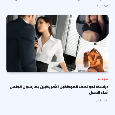
منذ 5 أيام
منوعات
دراسة: نحو نصف الموظفين الأمريكيين يمارسون الجنس
أثناء العمل
منذ 6 أيام