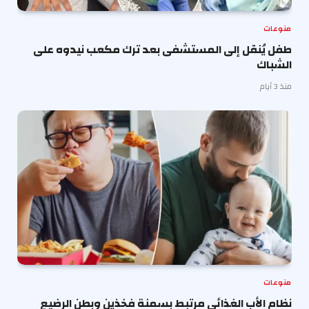
منوعات
طفل يُنقل إلى المستشفى بعد ترك مكعب نيدوه على
الشباك
منذ 3 أيام
منوعات
نظام الأب الغذائي مرتبط بسمنة فخذين وبطن الرضيع