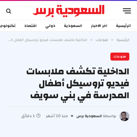
الرئيسية
اخر الاخبار
السعودية
دولي
اقتصاد
تكنولوجي
الرئيسية
منوعات
الداخلية تكشف ملابسات فيديو تروسيكل أطفال المدرسة في بني سويف
»
»
منوعات
الداخلية تكشف ملابسات
فيديو تروسيكل أطفال
المدرسة في بني سويف
بواسطة
السعودية برس
منذ 10 أشهر
1 دقائق