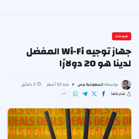
منوعات
جهاز توجيه Wi-Fi المفضل
لدينا هو 20 دولارًا
بواسطة
السعودية برس
منذ 10 أشهر
2 دقائق
شاركها