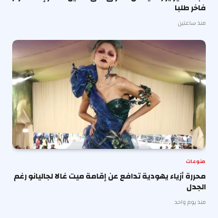
فاخر طلبا
منذ ساعتين
منوعات
محررة أزياء يهودية تدافع عن إقامة ميت غالا لجاليانو رغم
الجدل
منذ يوم واحد