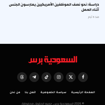
دراسة: نحو نصف الموظفين الأمريكيين يمارسون الجنس
أثناء العمل
منذ 6 أيام
فيسبوك
X
الانستغرام
تيكتوك
تيلقرام
Threads
(Twitter)
الصفحة الرئيسية
سياسة الخصوصية
اتصل بنا
من نحن
© 2026 السعوزدية برس. جميع الحقوق محفوظة.