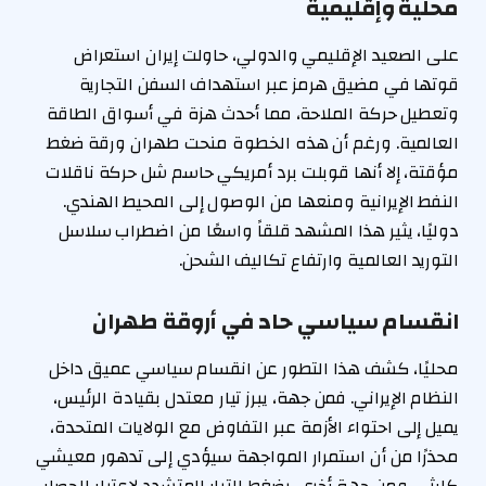
محلية وإقليمية
على الصعيد الإقليمي والدولي، حاولت إيران استعراض
قوتها في مضيق هرمز عبر استهداف السفن التجارية
وتعطيل حركة الملاحة، مما أحدث هزة في أسواق الطاقة
العالمية. ورغم أن هذه الخطوة منحت طهران ورقة ضغط
مؤقتة، إلا أنها قوبلت برد أمريكي حاسم شل حركة ناقلات
النفط الإيرانية ومنعها من الوصول إلى المحيط الهندي.
دوليًا، يثير هذا المشهد قلقاً واسعًا من اضطراب سلاسل
التوريد العالمية وارتفاع تكاليف الشحن.
انقسام سياسي حاد في أروقة طهران
محليًا، كشف هذا التطور عن انقسام سياسي عميق داخل
النظام الإيراني. فمن جهة، يبرز تيار معتدل بقيادة الرئيس،
يميل إلى احتواء الأزمة عبر التفاوض مع الولايات المتحدة،
محذرًا من أن استمرار المواجهة سيؤدي إلى تدهور معيشي