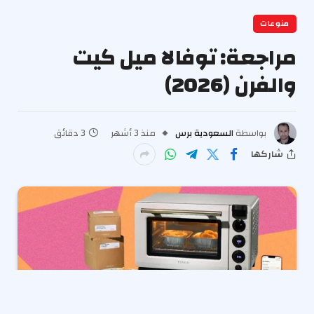
منوعات
مراجعة: توفالا ميل كيت
والفرن (2026)
بواسطة
السعودية برس
منذ 3 أشهر
3 دقائق
شاركها