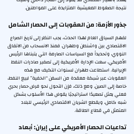
نتيجة الضغوط المعيشية المتزايدة على المواطنين.
جذور الأزمة: من العقوبات إلى الحصار الشامل
لفهم السياق العام لهذا الحدث، يجب النظر إلى تاريخ الصراع
الاقتصادي بين واشنطن وطهران. فمنذ الانسحاب من الاتفاق
النووي، وتحديداً مع السياسات الصارمة التي يتبناها الرئيس
الأمريكي، سعت الإدارة الأمريكية إلى تصفير صادرات النفط
الإيرانية. استطاعت طهران لسنوات التكيف مع هذه
العقوبات عبر شبكة معقدة من السفن “الخفية” لبيع النفط،
خاصة إلى الصين. ومع ذلك، فإن التحول نحو فرض حصار بحري
فعلي يمثل تصعيدًا استراتيجيًا يقوض هذا الأسلوب بشكل
شبه كامل، ويقطع الشريان الاقتصادي الرئيسي للبلاد
المتمثل في قطاع الطاقة.
تداعيات الحصار الأمريكي على إيران: أبعاد