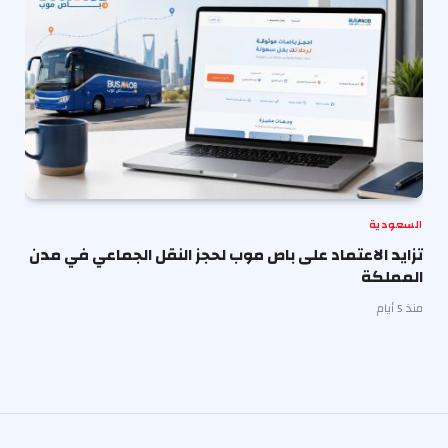
السعودية
تزايد الاعتماد على باص موب لحجز النقل الجماعي في مدن
المملكة
منذ 5 أيام