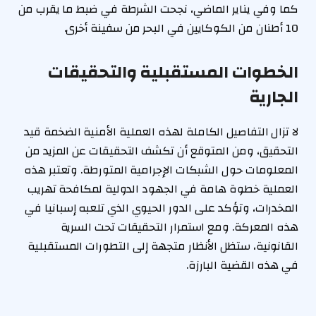
كما وفي يناير الماضي، نجحت الشرطة في ضبط ما يقرب من
10 أطنان من الكوكايين في البحر من سفينة أخرى.
الخطوات المستقبلية والتحقيقات
الجارية
لا تزال التفاصيل الكاملة لهذه العملية الأمنية الضخمة قيد
التحقيق، ومن المتوقع أن تكشف التحقيقات عن المزيد من
المعلومات حول الشبكات الإجرامية المتورطة. وتعتبر هذه
العملية خطوة هامة في الجهود الدولية لمكافحة تهريب
المخدرات، وتؤكد على الدور الحيوي الذي تلعبه إسبانيا في
هذه المعركة. ومع استمرار التحقيقات تحت السرية
القانونية، ستظل الأنظار متجهة إلى التطورات المستقبلية
في هذه القضية البارزة.