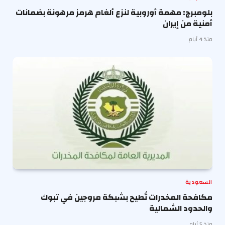
بلومبرج: مهمة أوروبية لنزع ألغام هرمز مرهونة بضمانات
أمنية من إيران
منذ 4 أيام
السعودية
مكافحة المخدرات تُطيح بشبكة مروجين في تبوك
والحدود الشمالية
منذ 5 أيام