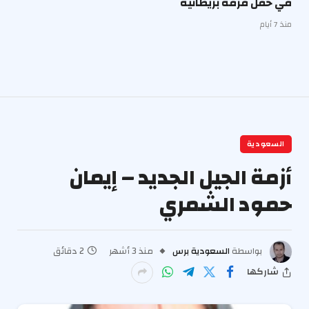
في حفل فرقة بريطانية
منذ 7 أيام
السعودية
أزمة الجيل الجديد – إيمان
حمود الشمري
بواسطة
السعودية برس
منذ 3 أشهر
2 دقائق
شاركها