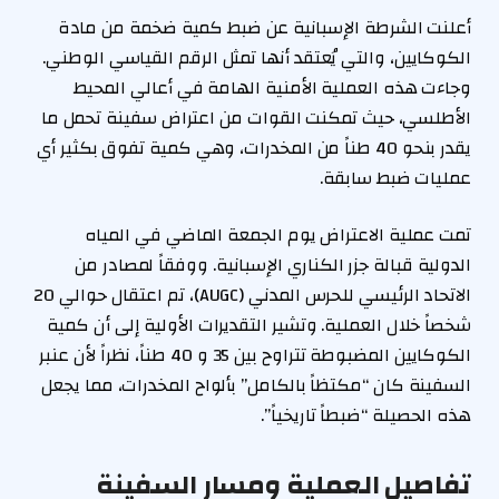
أعلنت الشرطة الإسبانية عن ضبط كمية ضخمة من مادة
الكوكايين، والتي يُعتقد أنها تمثل الرقم القياسي الوطني.
وجاءت هذه العملية الأمنية الهامة في أعالي المحيط
الأطلسي، حيث تمكنت القوات من اعتراض سفينة تحمل ما
يقدر بنحو 40 طناً من المخدرات، وهي كمية تفوق بكثير أي
عمليات ضبط سابقة.
تمت عملية الاعتراض يوم الجمعة الماضي في المياه
الدولية قبالة جزر الكناري الإسبانية. ووفقاً لمصادر من
الاتحاد الرئيسي للحرس المدني (AUGC)، تم اعتقال حوالي 20
شخصاً خلال العملية. وتشير التقديرات الأولية إلى أن كمية
الكوكايين المضبوطة تتراوح بين 35 و 40 طناً، نظراً لأن عنبر
السفينة كان “مكتظاً بالكامل” بألواح المخدرات، مما يجعل
هذه الحصيلة “ضبطاً تاريخياً”.
تفاصيل العملية ومسار السفينة