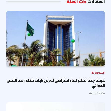
المقالات
ذات الصلة
السعودية
غرفة جدة تنظم لقاء افتراضي لعرض آليات نظام رصد التتبع
الدوائي
منذ 13 ساعة