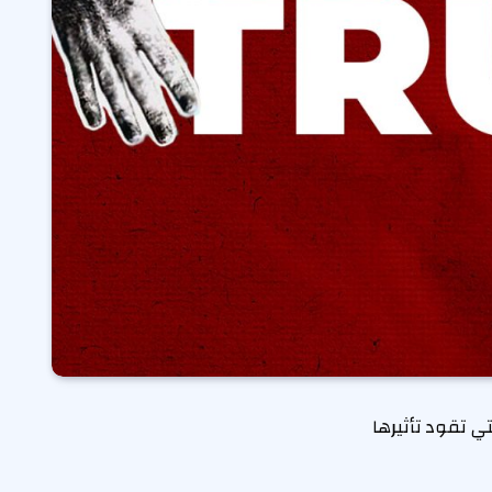
 تقود تأثيرها