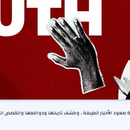
عود الأخبار المزيفة ، وكشف تاريخها ودوافعها والقصص التي