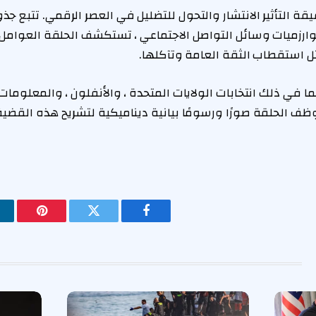
ة التأثير الانتشار والتحول للتضليل في العصر الرقمي. تتبع جذو
خوارزميات وسائل التواصل الاجتماعي ، تستكشف الحلقة العوامل ا
ل استقطاب الثقة العامة وتآكلها.
توظف الحلقة صورًا ورسومًا بيانية ديناميكية لتشريح هذه القضي
فيسبوك
تويتر
بينتيريس