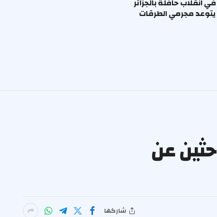
ا في انقلاب حافلة بالجزائر
يتوعد مجرمي الطرقات
 في يومين 105 من الباحثين عن
شاركها