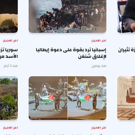
اخر الاخبار
اخر الاخبار
تثيران
إسبانيا ترد بقوة على دعوة إيطاليا
سوريا تز
لإغلاق شنغن
الأسد من
منذ يومين
منذ 3 أيام
اخر الاخبار
اخر الاخبار