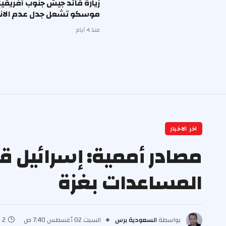
زيارة قائد جيش جنوب أفريقيا
موسكو تشعل جدل عدم الانح
منذ 4 أيام
اخر الاخبار
المساعدات بغزة
بواسطة
السعودية برس
السبت 02 أغسطس 7:40 ص
2 دقائق