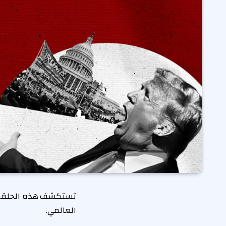
تستكشف هذه الحلقة ص
العالمي.