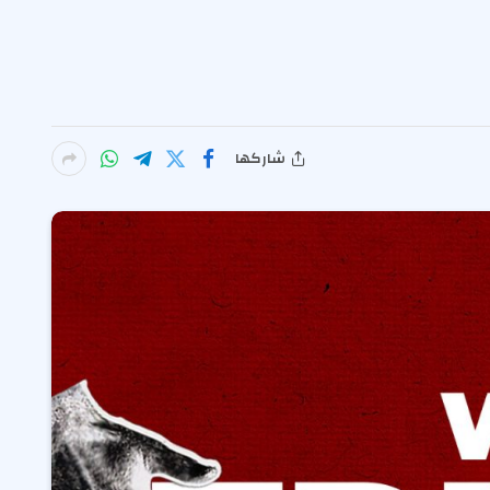
شاركها