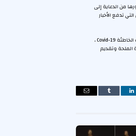
رها من الدعاية إلى
لتي تدفع الأخبار
يضم قصصًا مقنعة ، بما في ذلك انتخابات الولايات المتحدة ، والأنفلون ، والمعلومات الخاطئة Covid-19 ،
ة الملحة وتقديم
ت
لينكدإن
Tumblr
البريد
الإلكتروني