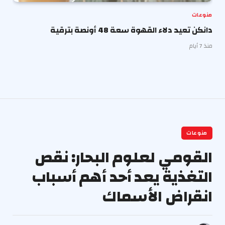
منوعات
دانكن تعيد دلاء القهوة سعة 48 أونصة بترقية
منذ 7 أيام
منوعات
القومي لعلوم البحار: نقص
التغذية يعد أحد أهم أسباب
انقراض الأسماك