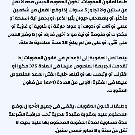
طبقا لقانون العقوبات، تكون العقوبة الحبس مدة لا تقل
عن سنتين ولا تجاوز 5 سنوات إذا وقع الفعل من شخصين
فأكثر، أو باصطحاب حيوان يثير الذعر، أو بحمل أية أسلحة أو
عصي أو آلات أو أدوات أو مواد حارقة أو كاوية أو غازية أو
مخدرات أو منومة أو أية مواد أخرى ضارة، أو إذا وقع الفعل
على أنثى، أو على من لم يبلغ 18 سنة ميلادية كاملة.
بينما تصل العقوبة إلى الإعدام فى قانون العقوبات إذا
تقدمت الجريمة المنصوص عليها فى المادة 375 مكررا أو
اقترنت أو ارتبطت بها أو تلتها جناية القتل العمد المنصوص
عليها فى الفقرة الأولى من المادة (234) من قانون
العقوبات.
وطبقا لـ قانون العقوبات، يقضى فى جميع الأحوال بوضع
المحكوم عليه بعقوبة مقيدة للحرية تحت مراقبة الشرطة
مدة مساوية لمدة العقوبة المحكوم بها عليه بحيث لا
تقل عن سنة ولا تجاوز خمس سنين.