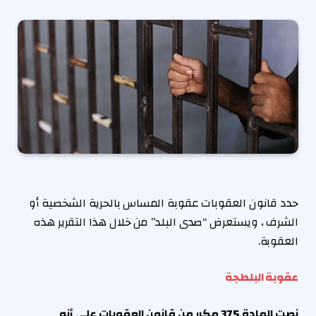
حدد قانون العقوبات عقوبة المساس بالحرية الشخصية أو
الشرف ، ويستعرض “صدى البلد” من خلال هذا التقرير هذه
العقوبة.
عقوبة البلطجة
نصت المادة 375 مكرر من قانون العقوبات على أنه