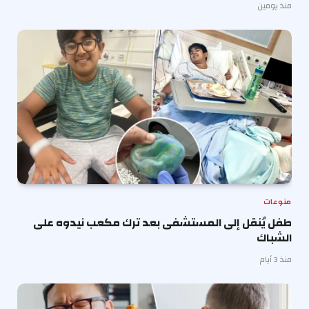
منذ يومين
منوعات
طفل يُنقل إلى المستشفى بعد ترك مكعب نيدوه على
الشباك
منذ 3 أيام