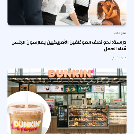
منوعات
دراسة: نحو نصف الموظفين الأمريكيين يمارسون الجنس
أثناء العمل
منذ 6 أيام