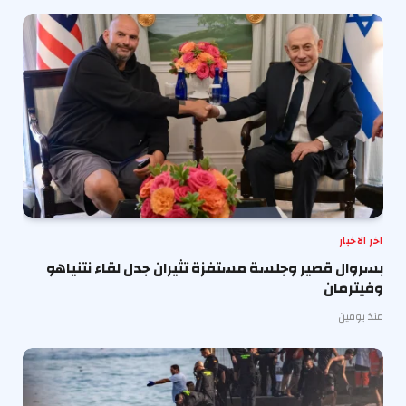
اخر الاخبار
بسروال قصير وجلسة مستفزة تثيران جدل لقاء نتنياهو
وفيترمان
منذ يومين