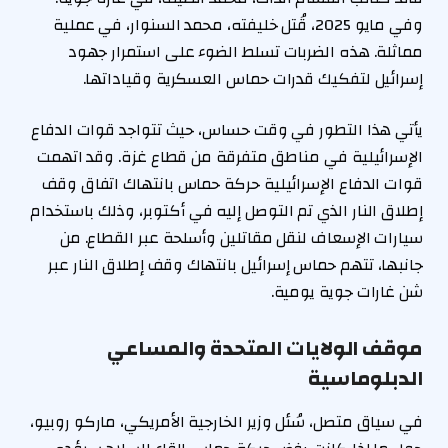
وفي مايو 2025، قُتل خليفته، محمد السنوار، في عملية
مماثلة. هذه الضربات تسلط الضوء على استمرار جهود
إسرائيل لتفكيك قدرات حماس العسكرية وقياداتها.
يأتي هذا التطور في وقت حساس، حيث تتواجد قوات الدفاع
الإسرائيلية في مناطق متفرقة من قطاع غزة. وقد اتهمت
قوات الدفاع الإسرائيلية حركة حماس بانتهاك اتفاق وقف
إطلاق النار الذي تم التوصل إليه في أكتوبر، وذلك باستخدام
سيارات الإسعاف لنقل مقاتلين وأسلحة عبر القطاع. من
جانبها، تتهم حماس إسرائيل بانتهاك وقف إطلاق النار عبر
شن غارات جوية يومية.
موقف الولايات المتحدة والمساعي
الدبلوماسية
في سياق متصل، سُئل وزير الخارجية الأمريكي، ماركو روبيو،