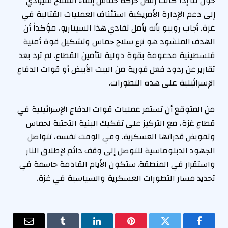
حول ما إذا كانت رفض حركة حماس إلقاء السلاح سيؤدي
إلى دعم الإدارة الأمريكية استئناف العمليات القتالية في
غزة. أجاب روبيو بأنه يأمل تفادي هذا السيناريو، مؤكداً أن
الهدف المنشود هو نزع سلاح حماس وتشكيل قوة أمنية
فلسطينية مدعومة بقوة دولية لتأمين القطاع. لم ترد بعد
تقارير عن ردود فعل فورية من البيت الأبيض أو قوات الدفاع
الإسرائيلية على هذه التطورات.
من المتوقع أن تستمر عمليات قوات الدفاع الإسرائيلية في
قطاع غزة، مع التركيز على تفكيك البنية التحتية لحماس
وتقويض قدراتها العسكرية. وفي الوقت نفسه، تتواصل
الجهود الدبلوماسية للتوصل إلى وقف دائم لإطلاق النار
واستقرار في المنطقة. ستكون الأيام القادمة حاسمة في
تحديد مسار التطورات العسكرية والسياسية في غزة.