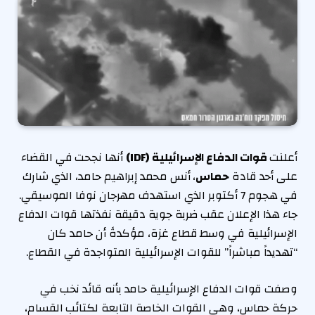
أعلنت
قوات الدفاع الإسرائيلية (IDF)
أنها نجحت في القضاء
على أحد قادة
حماس
، أنس محمد إبراهيم حامد، الذي شارك
في هجوم 7 أكتوبر الذي استهدف مهرجان نوفا الموسيقي.
جاء هذا الإعلان عقب ضربة جوية دقيقة نفذتها قوات الدفاع
الإسرائيلية في وسط قطاع غزة، مؤكدةً أن حامد كان
“تهديداً مباشراً” للقوات الإسرائيلية المتواجدة في القطاع.
وصفت قوات الدفاع الإسرائيلية حامد بأنه قائد نخب في
حركة حماس، وهي القوات الخاصة التابعة لكتائب القسام،