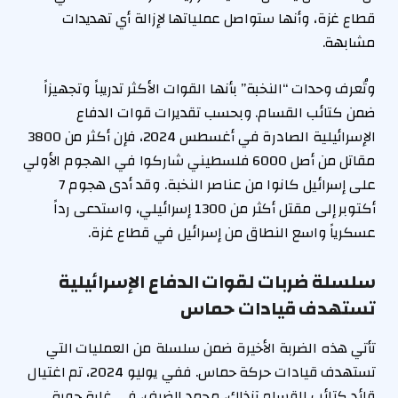
قطاع غزة، وأنها ستواصل عملياتها لإزالة أي تهديدات
مشابهة.
وتُعرف وحدات “النخبة” بأنها القوات الأكثر تدريباً وتجهيزاً
ضمن كتائب القسام. وبحسب تقديرات قوات الدفاع
الإسرائيلية الصادرة في أغسطس 2024، فإن أكثر من 3800
مقاتل من أصل 6000 فلسطيني شاركوا في الهجوم الأولي
على إسرائيل كانوا من عناصر النخبة. وقد أدى هجوم 7
أكتوبر إلى مقتل أكثر من 1300 إسرائيلي، واستدعى رداً
عسكرياً واسع النطاق من إسرائيل في قطاع غزة.
سلسلة ضربات لقوات الدفاع الإسرائيلية
تستهدف قيادات حماس
تأتي هذه الضربة الأخيرة ضمن سلسلة من العمليات التي
تستهدف قيادات حركة حماس. ففي يوليو 2024، تم اغتيال
قائد كتائب القسام آنذاك، محمد الضيف، في غارة جوية.