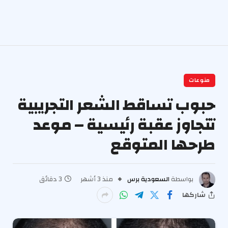
منوعات
حبوب تساقط الشعر التجريبية
تتجاوز عقبة رئيسية – موعد
طرحها المتوقع
بواسطة
السعودية برس
منذ 3 أشهر
3 دقائق
شاركها