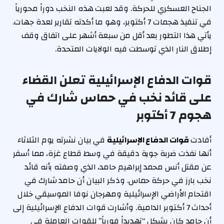
الجناح العسكري للحركة. وقد لعبت هذه النخب دوراً محورياً
في تنفيذ هجمات 7 أكتوبر، وهو ما أكدته تقارير لعدة جهات.
يأتي هذا التطور بعد أقل من سبعة أشهر على اتفاق وقف
إطلاق النار الذي توسطت فيه الولايات المتحدة.
قوات الدفاع الإسرائيلية تعلن القضاء
على قائد نخب في حماس شارك في
هجوم 7 أكتوبر
أفادت
قوات الدفاع الإسرائيلية
في بيان نشرته يوم الثلاثاء
أنها نفذت ضربة جوية دقيقة في وسط قطاع غزة، مما أسفر
عن مقتل أنس محمد إبراهيم حامد، الذي وصفته بأنه قائد
نخب بارز في حركة حماس. وذكر البيان أن حامد شارك في
اقتحام الأراضي الإسرائيلية ومهرجان نوفا الموسيقي خلال
أحداث 7 أكتوبر الدامية. وأشارت قوات الدفاع الإسرائيلية إلى
أن حامد كان يشكل “تهديداً فورياً” للقوات العاملة في