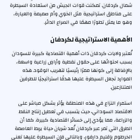
شمال كردفان. تمكنت قوات الجيش من استعادة السيطرة
على مناطق استراتيجية مثل الخوي وأم صميمة والعيارة،
وهو ما يمثل تطورًا مهمًا في الصراع الدائر.
الأهمية الاستراتيجية لكردفان
تُعتبر ولايات كردفان ذات أهمية اقتصادية كبيرة للسودان
بسبب احتوائها على حقول نفطية وأراضٍ زراعية واسعة،
بالإضافة إلى كونها ممرًا رئيسيًا لتهريب الوقود. هذه
الموارد تجعل السيطرة عليها هدفًا استراتيجيًا للطرفين
المتنازعين.
استمرار النزاع في هذه المنطقة يؤثر بشكل مباشر على
الاقتصاد السوداني، حيث يتسبب في تعطيل إنتاج النفط
والزراعة، مما يؤدي إلى خسائر اقتصادية كبيرة. كما أن
الطرق التي تمر عبر كردفان تُعد شريان حياة يربط العاصمة
الخرطوم بإقليم دارفور، وبالتالي فإن السيطرة عليها تعني