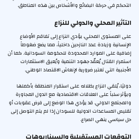
التحكم في حركة البضائع والأشخاص بين هذه المناطق.
التأثير المحلي والدولي للنزاع
على المستوى المحلي، يؤدي النزاع إلى تفاقم الأوضاع
الإنسانية وزيادة عدد النازحين داخلياً، مما يضع ضغوطاً
إضافية على الموارد المحدودة للحكومة السودانية. كما أن
استمرار القتال يُعقّد جهود التنمية ويُعيق الاستثمارات
الأجنبية التي تعتبر ضرورية لإنعاش الاقتصاد الوطني.
دوليًا، يُلقي النزاع بظلاله على استقرار المنطقة بأكملها
ويؤثر سلباً على العلاقات الاقتصادية مع الدول المجاورة
والمجتمع الدولي. قد يؤدي هذا الوضع إلى فرض عقوبات أو
تقليص المساعدات الدولية للسودان إذا لم يتم التوصل إلى
حل سياسي ينهي الصراع.
التوقعات المستقبلية والسيناريوهات