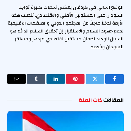
الوضع الحالي في كردفان يعكس تحديات كبيرة تواجه
السودان على المستويين الأمني والاقتصادي. تتطلب هذه
الأزمة تدخلاً عاجلاً من المجتمع الدولي والمنظمات الإقليمية
لدعم جهود السلام والاستقرار. إن تحقيق السلام الدائم هو
السبيل الوحيد لضمان مستقبل اقتصادي مزدهر ومستقر
للسودان وشعبه.
فيسبوك
تويتر
بينتيريست
لينكدإن
Tumblr
البريد
الإلكترو
المقالات
ذات الصلة