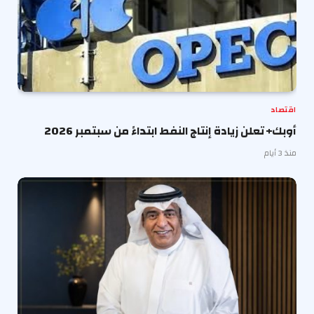
اقتصاد
أوبك+ تعلن زيادة إنتاج النفط ابتداءً من سبتمبر 2026
منذ 3 أيام