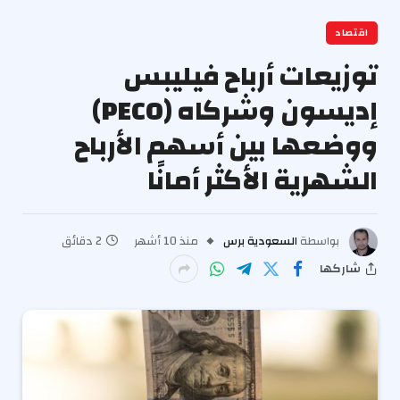
اقتصاد
توزيعات أرباح فيليبس
إديسون وشركاه (PECO)
ووضعها بين أسهم الأرباح
الشهرية الأكثر أمانًا
بواسطة
السعودية برس
منذ 10 أشهر
2 دقائق
شاركها