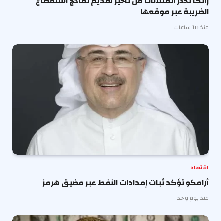
زاتكا تحذّر المنشآت من تأخير تقديم نماذج استقطاع
الضريبة عبر موقعها
منذ 10 ساعات
اقتصاد
أرامكو تؤكد ثبات إمدادات النفط عبر مضيق هرمز
منذ يوم واحد