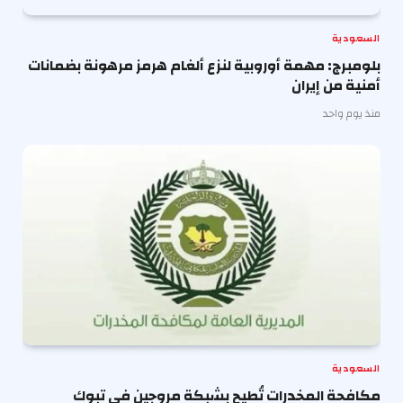
السعودية
بلومبرج: مهمة أوروبية لنزع ألغام هرمز مرهونة بضمانات
أمنية من إيران
منذ يوم واحد
السعودية
مكافحة المخدرات تُطيح بشبكة مروجين في تبوك