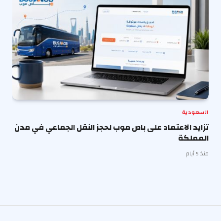
السعودية
تزايد الاعتماد على باص موب لحجز النقل الجماعي في مدن
المملكة
منذ 5 أيام