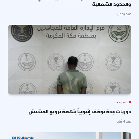
والحدود الشمالية
منذ يومين
السعودية
دوريات جدة توقف إثيوبياً بتهمة ترويج الحشيش
منذ 4 أيام