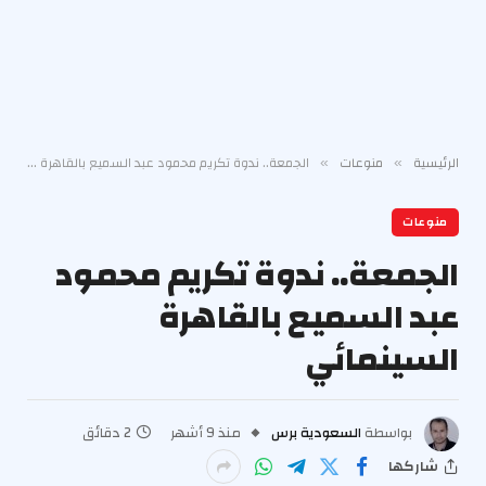
الرئيسية
منوعات
الجمعة.. ندوة تكريم محمود عبد السميع بالقاهرة السينمائي
»
»
منوعات
الجمعة.. ندوة تكريم محمود
عبد السميع بالقاهرة
السينمائي
بواسطة
السعودية برس
منذ 9 أشهر
2 دقائق
شاركها