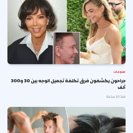
منوعات
جراحون يكشفون فرق تكلفة تجميل الوجه بين 30 و300
ألف
منذ 23 ساعة