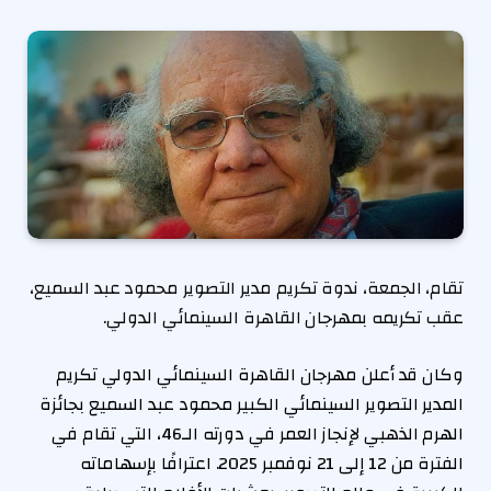
تقام، الجمعة، ندوة تكريم مدير التصوير محمود عبد السميع،
عقب تكريمه بمهرجان القاهرة السينمائي الدولي.
وكان قد أعلن مهرجان القاهرة السينمائي الدولي تكريم
المدير التصوير السينمائي الكبير محمود عبد السميع بجائزة
الهرم الذهبي لإنجاز العمر في دورته الـ46، التي تقام في
الفترة من 12 إلى 21 نوفمبر 2025. اعترافًا بإسهاماته