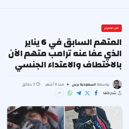
اخر الاخبار
المتهم السابق في 6 يناير
الذي عفا عنه ترامب متهم الآن
بالاختطاف والاعتداء الجنسي
بواسطة
السعودية برس
منذ 9 أشهر
3 دقائق
شاركها