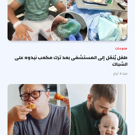
منوعات
طفل يُنقل إلى المستشفى بعد ترك مكعب نيدوه على
الشباك
منذ 4 أيام