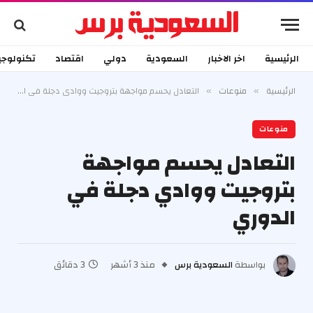
الرئيسية
اخر الاخبار
السعودية
دولي
اقتصاد
تكنولوجي
الرئيسية
منوعات
التعادل يحسم مواجهة بتروجيت ووادي دجلة في الدوري
»
»
منوعات
التعادل يحسم مواجهة
بتروجيت ووادي دجلة في
الدوري
بواسطة
السعودية برس
منذ 3 أشهر
3 دقائق