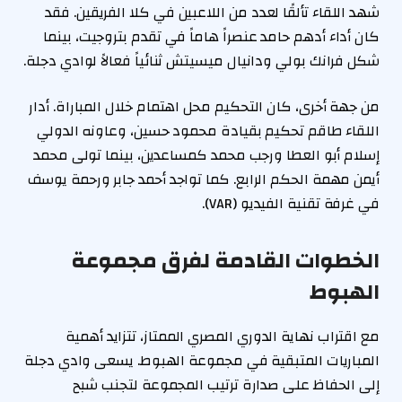
شهد اللقاء تألقًا لعدد من اللاعبين في كلا الفريقين. فقد
كان أداء أدهم حامد عنصراً هاماً في تقدم بتروجيت، بينما
شكل فرانك بولي ودانيال ميسيتش ثنائياً فعالاً لوادي دجلة.
من جهة أخرى، كان التحكيم محل اهتمام خلال المباراة. أدار
اللقاء طاقم تحكيم بقيادة محمود حسين، وعاونه الدولي
إسلام أبو العطا ورجب محمد كمساعدين، بينما تولى محمد
أيمن مهمة الحكم الرابع. كما تواجد أحمد جابر ورحمة يوسف
في غرفة تقنية الفيديو (VAR).
الخطوات القادمة لفرق مجموعة
الهبوط
مع اقتراب نهاية الدوري المصري الممتاز، تتزايد أهمية
المباريات المتبقية في مجموعة الهبوط. يسعى وادي دجلة
إلى الحفاظ على صدارة ترتيب المجموعة لتجنب شبح