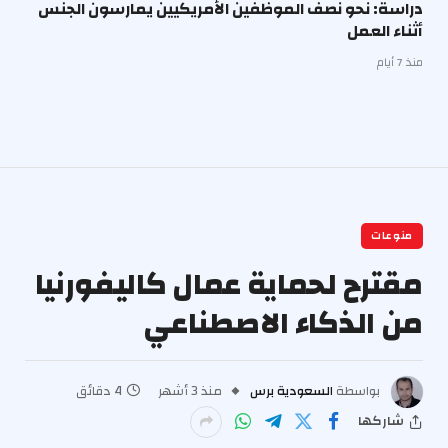
دراسة: نحو نصف الموظفين الأمريكيين يمارسون الجنس
أثناء العمل
منذ 7 أيام
منوعات
مقترح لحماية عمال كاليفورنيا
من الذكاء الاصطناعي
بواسطة
السعودية برس
منذ 3 أشهر
4 دقائق
شاركها