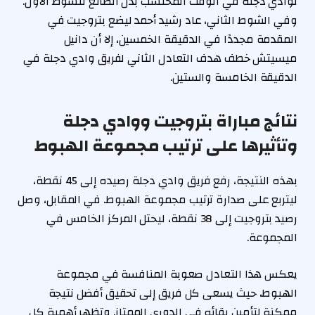
لوادي دجلة في الوقت المحتسب بدل الضائع للشوط الأول.
وفي الشوط الثاني، عاد رشيد أحمد ليضع بتروجيت في
المقدمة مجددًا في الدقيقة الخمسين، إلا أن دانيل
ميسيتش خطف هدف التعادل الثاني لفريق وادي دجلة في
الدقيقة الخامسة والستين.
نتائج مباراة بتروجيت ووادي دجلة
وتأثيرها على ترتيب مجموعة الهبوط
بهذه النتيجة، رفع فريق وادي دجلة رصيده إلى 45 نقطة،
ليتربع على صدارة ترتيب مجموعة الهبوط. في المقابل، وصل
رصيد بتروجيت إلى 38 نقطة، ليحتل المركز الخامس في
المجموعة.
يعكس هذا التعادل صعوبة المنافسة في مجموعة
الهبوط، حيث يسعى كل فريق إلى تحقيق أفضل نتيجة
ممكنة لتأمين بقائه في الدوري الممتاز. وتظهر أهمية كل