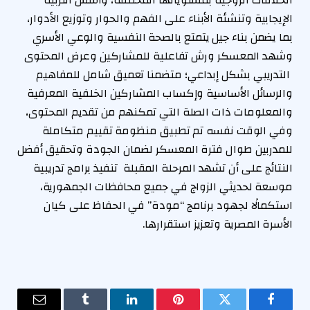
الإيجابية وتنشئة الأبناء على الفهم والحوار وتوزيع الأدوار،
بما يضمن بناء جيل يتمتع بالصحة النفسية والوعي الأسري
وشهد المعسكر ورش تفاعلية للمشاركين وعرض المحتوى
التدريبي بشكل إبداعي؛ متضمنا تعميق شامل للمفاهيم
والرسائل الأساسية وإكساب المشاركين الخلفية المعرفية
والمعلومات ذات الصلة التي تمكنهم من تقديم المحتوى،
وفي الوقت نفسه تم تطبيق منظومة تقييم متكاملة
للمدربين طوال فترة المعسكر لضمان الجودة وتحقيق أفضل
النتائج على أن تشهد المرحلة المقبلة تنفيذ برامج تدريبية
موسعة لحديثي الزواج في جميع محافظات الجمهورية،
استكمالًا لجهود برنامج “مودة” في الحفاظ على كيان
الأسرة المصرية وتعزيز استقرارها.
فيسبوك
تويتر
بينتيريست
لينكدإن
Tumblr
البريد