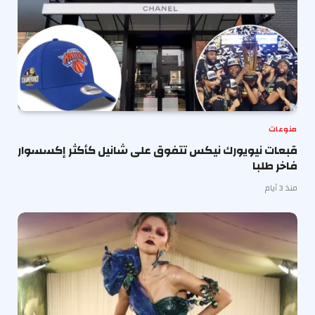
منوعات
قبعات نيويورك نيكس تتفوق على شانيل كأكثر إكسسوار
فاخر طلبا
منذ 3 أيام