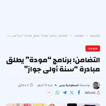
الرئيسية
منوعات
التضامن: برنامج “مودة” يطلق مبادرة “سنة أولى جواز”
»
»
منوعات
التضامن: برنامج “مودة” يطلق
مبادرة “سنة أولى جواز”
بواسطة
السعودية برس
منذ 9 أشهر
2 دقائق
شاركها