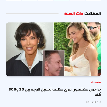
الإلكترو
المقالات
ذات الصلة
منوعات
جراحون يكشفون فرق تكلفة تجميل الوجه بين 30 و300
ألف
منذ 17 ساعة