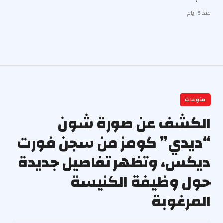
منذ 6 أيام
منوعات
الكشف عن صورة شون
“ديدي” كومز من سجن فورت
ديكس، وتظهر تفاصيل جديدة
حول وظيفة الكنيسة
المرغوبة