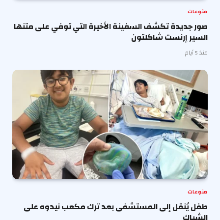
منوعات
صور جديدة تكشف السفينة الأخيرة التي توفي على متنها
السير إرنست شاكلتون
منذ 5 أيام
منوعات
طفل يُنقل إلى المستشفى بعد ترك مكعب نيدوه على
الشباك