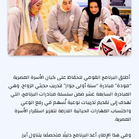
أطلق البرنامج القومي للحفاظ على كيان الأسرة المصرية
“مودة” مبادرة “سنة أولى جواز” لتدريب حديثي الزواج، وهي
المبادرة السابعة عشر ضمن سلسلة مبادرات البرنامج، التي
تهدف إلى تقديم تدريبات نوعية تُسهم في رفع الوعي
واكتساب المهارات الحياتية اللازمة لتعزيز استقرار الأسرة
المصرية.
وفي هذا الإطار، أعد البرنامج دليلًا متخصصًا يتناول أبرز