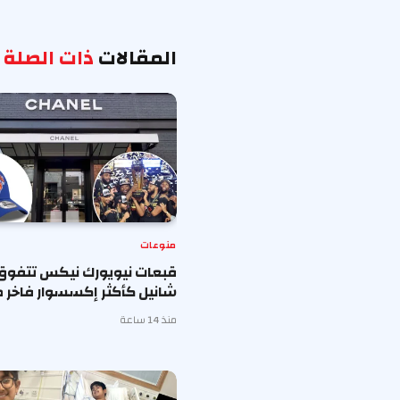
المقالات
ذات الصلة
منوعات
قبعات نيويورك نيكس تتفوق
شانيل كأكثر إكسسوار فاخر ط
منذ 14 ساعة