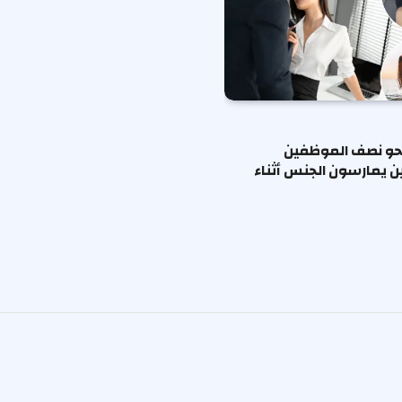
حو نصف الموظفين
ين يمارسون الجنس أثناء