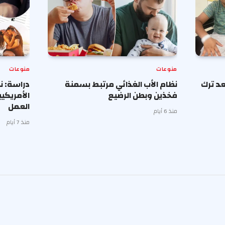
منوعات
منوعات
د ترك
نظام الأب الغذائي مرتبط بسمنة
دراسة: ن
فخذين وبطن الرضيع
الأمريكي
العمل
منذ 6 أيام
منذ 7 أيام