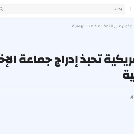
|
 الإخوان على قائمة المنظمات الإرهابية
مريكية تحبذ إدراج جماعة الإ
ية