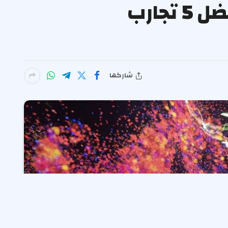
تخطط لزيارة جدة في عطلة نهاية الأسبوع؟ إليك أفضل 5 تجارب
شاركها