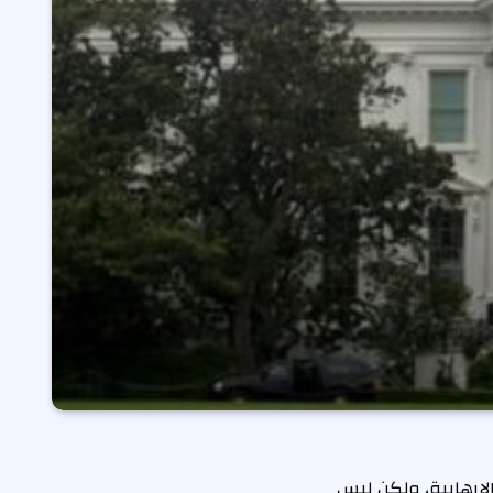
الإرهابية، ولكن ليس