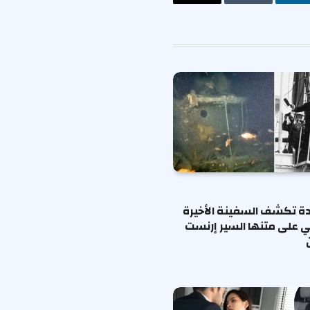
ت
لينكدإن
Tumblr
البريد
الإلكتروني
ة تكشف السفينة الأخيرة
ي على متنها السير إرنست