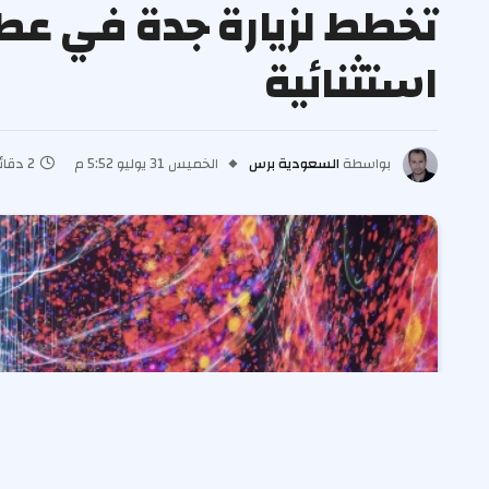
استثنائية
بواسطة
السعودية برس
الخميس 31 يوليو 5:52 م
2 دقائق