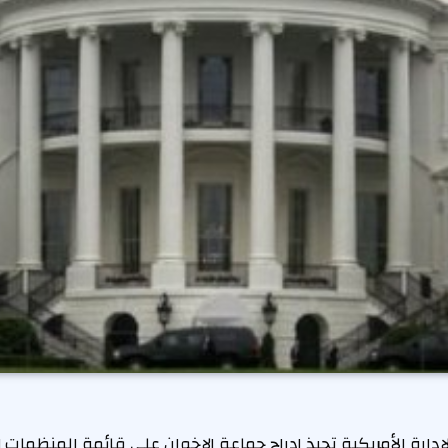
الإدارة الأمريكية تحبذ إدراج جماعة الإخوان على قائمة المنظمات 