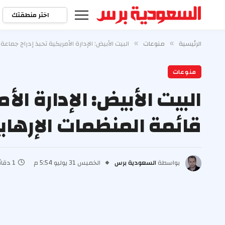
اختر منطقتك
الرئيسية
منوعات
البيت الأبيض: الإدارة الأمريكية تحبذ إدراج جماعة
»
»
منوعات
البيت الأبيض: الإدارة الأ
قائمة المنظمات الإرهاب
بواسطة
السعودية برس
الخميس 31 يوليو 5:54 م
1 دقائق