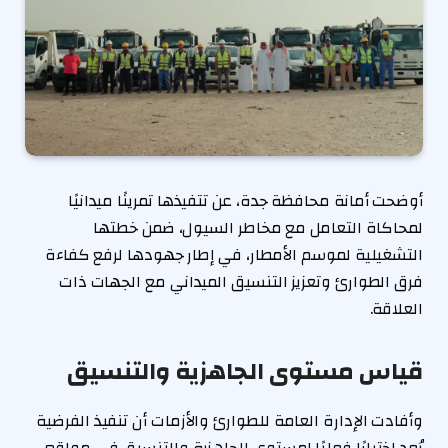
أوضحت أمانة محافظة جدة، عن تتفيذها تمرينًا ميدانيًا
لمحاكاة التعامل مع مخاطر السيول، ضمن خطتها
التشغيلية لموسم الأمطار، في إطار جهودها لرفع كفاءة
فرق الطوارئ وتعزيز التنسيق الميداني مع الجهات ذات
العلاقة.
قياس مستوى الجاهزية والتنسيق
وأفادت الإدارة العامة للطوارئ والأزمات أن تنفيذ الفرضية
يُعد اختبارًا فعليًا لمستوى الجاهزية والتنسيق في مواقع