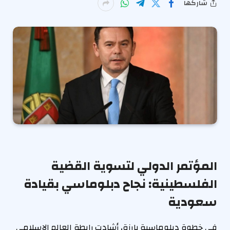
شاركها
المؤتمر الدولي لتسوية القضية
الفلسطينية: نجاح دبلوماسي بقيادة
سعودية
في خطوة دبلوماسية بارزة، أشادت رابطة العالم الإسلامي