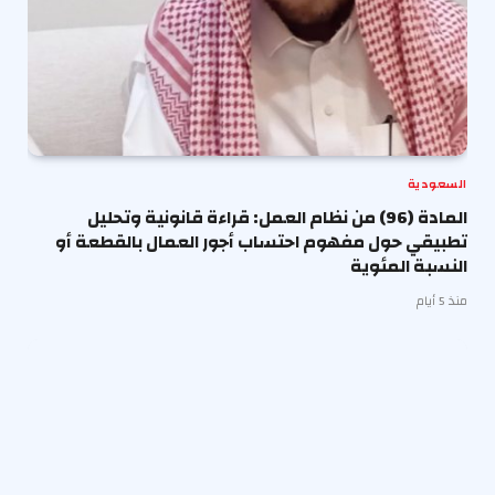
السعودية
المادة (96) من نظام العمل: قراءة قانونية وتحليل
تطبيقي حول مفهوم احتساب أجور العمال بالقطعة أو
النسبة المئوية
منذ 5 أيام