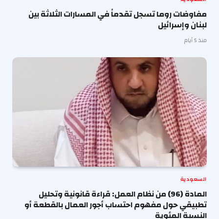
مفاوضات روما تسجل تقدماً في المسارات الثلاثة بين
لبنان وإسرائيل
منذ 5 أيام
السعودية
المادة (96) من نظام العمل: قراءة قانونية وتحليل
تطبيقي حول مفهوم احتساب أجور العمال بالقطعة أو
النسبة المئوية