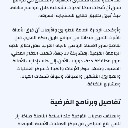
سبق أن سُجلت فيها تحديات تشغيلية خلال مواسم سابقة،
حيث يُجرى تطبيق معايير للاستجابة السريعة.
وأوضحت الإدارة العامة للطوارئ والأزمات أن فرق الأمانة
باشرت التمرين ميدانيًا في موقع طريق مكة القديم، قبل
تقاطع شارع الاستاد الرياضي باتجاه الغرب، ضمن نطاق بلدية
الجامعة الفرعية، بمشاركة 13 جهة، شملت الدفاع المدني،
مرور محافظة جدة، دوريات الأمن، إلى جانب إدارات الأمانة
المعنية، ومنها: مركز الأزمات والكوارث،مركز العمليات
والطوارئ، التشغيل والصيانة، وصيانة شبكات المياه،
ومشاريع النظافة.
تفاصيل وبرنامج الفرضية
وانطلقت مجريات الفرضية عند الساعة الثامنة صباحًا، إثر
تلقي بلاغ افتراضي من مركز العمليات الأمنية الموحدة