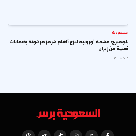
السعودية
بلومبرج: مهمة أوروبية لنزع ألغام هرمز مرهونة بضمانات
أمنية من إيران
منذ 6 أيام