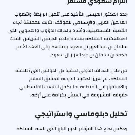
التزام سعودي مستمر
جدد الدكتور العيسى التأكيد على تثمين الرابطة وشعوب
العالمين العربي والإسلامي للموقف الثابت للمملكة تجاه
القضية الفلسطينية. وأشاد بالحراك الدؤوب والمحوري الذي
اضطلعت به المملكة بقيادة خادم الحرمين الشريفين الملك
سلمان بن عبدالعزيز آل سعود ومتابعة ولي العهد الأمير
محمد بن سلمان بن عبدالعزيز آل سعود.
من خلال التحالف الدولي لتنفيذ حل الدولتين الذي أطلقته
المملكة، تم تعزيز الجهود الدولية لتحقيق السلام
والاستقرار في المنطقة بما يكفل للشعب الفلسطيني
حقوقه المشروعة في العيش بكرامة على أرضه.
تحليل دبلوماسي واستراتيجي
يعكس نجاح هذا المؤتمر الدور البارز الذي تلعبه المملكة