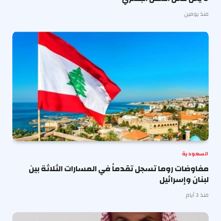
منذ يومين
السعودية
مفاوضات روما تسجل تقدماً في المسارات الثلاثة بين
لبنان وإسرائيل
منذ 3 أيام