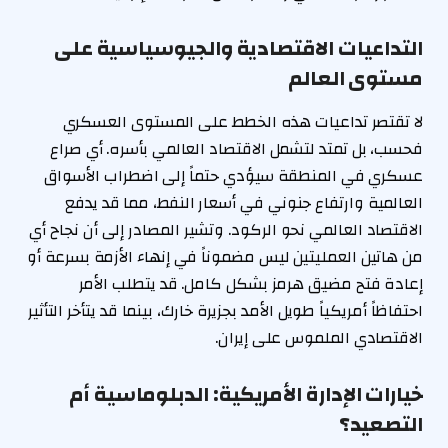
التداعيات الاقتصادية والجيوسياسية على
مستوى العالم
لا تقتصر تداعيات هذه الخطط على المستوى العسكري
فحسب، بل تمتد لتشمل الاقتصاد العالمي بأسره. أي صراع
عسكري في المنطقة سيؤدي حتماً إلى اضطراب الأسواق
العالمية وارتفاع جنوني في أسعار النفط، مما قد يدفع
الاقتصاد العالمي نحو الركود. وتشير المصادر إلى أن نجاح أي
من هاتين العمليتين ليس مضموناً في إنهاء الأزمة بسرعة أو
إعادة فتح مضيق هرمز بشكل كامل. قد يتطلب الأمر
احتفاظاً أمريكياً طويل الأمد بجزيرة خارك، بينما قد يتأخر التأثير
الاقتصادي الملموس على إيران.
خيارات الإدارة الأمريكية: الدبلوماسية أم
التصعيد؟