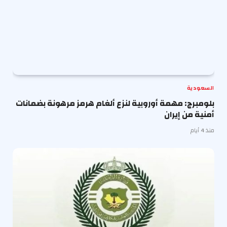
السعودية
بلومبرج: مهمة أوروبية لنزع ألغام هرمز مرهونة بضمانات
أمنية من إيران
منذ 4 أيام