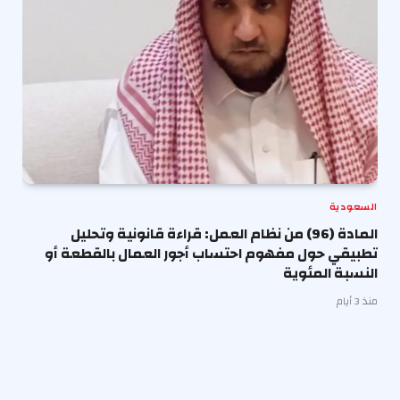
السعودية
المادة (96) من نظام العمل: قراءة قانونية وتحليل
تطبيقي حول مفهوم احتساب أجور العمال بالقطعة أو
النسبة المئوية
منذ 3 أيام