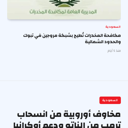
السعودية
مكافحة المخدرات تُطيح بشبكة مروجين في تبوك
والحدود الشمالية
منذ 5 أيام
السعودية
مخاوف أوروبية من انسحاب
ترمب من الناتو ودعم أوكرانيا