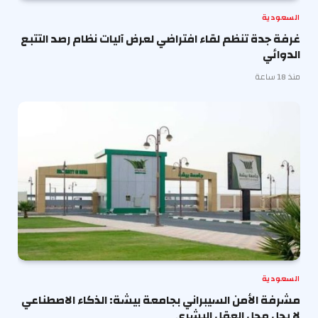
السعودية
غرفة جدة تنظم لقاء افتراضي لعرض آليات نظام رصد التتبع
الدوائي
منذ 18 ساعة
السعودية
مشرفة الأمن السيبراني بجامعة بيشة: الذكاء الاصطناعي
لا يحل محل العقل البشري