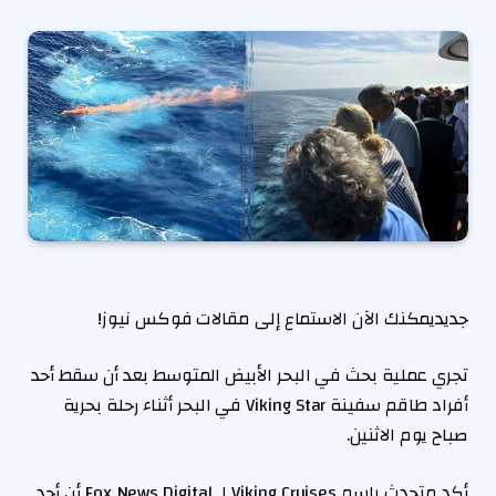
جديد
يمكنك الآن الاستماع إلى مقالات فوكس نيوز!
تجري عملية بحث في البحر الأبيض المتوسط ​​بعد أن سقط أحد
أفراد طاقم سفينة Viking Star في البحر أثناء رحلة بحرية
صباح يوم الاثنين.
أكد متحدث باسم Viking Cruises لـ Fox News Digital أن أحد