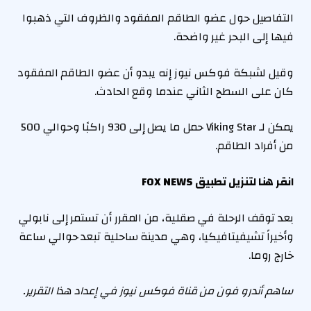
التفاصيل حول عضو الطاقم المفقود والظروف التي ذهبوا
فيها إلى البحر غير واضحة.
وقيل لشبكة فوكس نيوز إنه يبدو أن عضو الطاقم المفقود
كان على السطح الثاني عندما وقع الحادث.
يمكن لـ Viking Star حمل ما يصل إلى 930 راكبًا وحوالي 500
من أفراد الطاقم.
انقر هنا لتنزيل تطبيق FOX NEWS
بعد توقف الرحلة في صقلية، من المقرر أن تستمر إلى نابولي
وأخيراً تشيفيتافيكيا، وهي مدينة ساحلية تبعد حوالي ساعة
خارج روما.
ساهم أندرو فون من قناة فوكس نيوز في إعداد هذا التقرير.