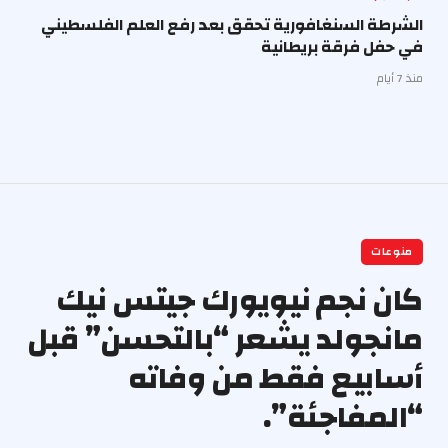
الشرطة السنغافورية تحقق بعد رفع العلم الفلسطيني
في حفل فرقة بريطانية
منذ 7 أيام
منوعات
كان نجم نيويورك جيتس نيك
مانجولد يشعر “بالتحسن” قبل
أسابيع فقط من وفاته
“المفاجئة”.