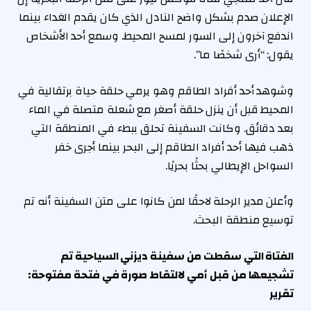
الإعلان صدم بشكل واضح النادل الذي كان يقدم الغداء بينما
اندفع آخرون إلى السور لمسح المحيط. وسمع أحد الأشخاص
يقول: “أرى شخصًا ما”.
وشوهد أحد أفراد الطاقم وهو يرمي حلقة حياة برتقالية في
المحيط قبل أن ينزل حلقة أصغر مع شعلة متصلة في الماء
بعد دقائق. وكانت السفينة تحلق ببطء في المنطقة التي
ذهب فيها أحد أفراد الطاقم إلى البحر بينما أجرى خفر
السواحل الإيطالي بحثًا بحريًا.
وأعلن مدير الرحلة لاحقًا لمن كانوا على متن السفينة أنه تم
توسيع منطقة البحث.
الفتاة التي سقطت من سفينة ديزني السياحية تم
تشجيعها من قبل أمي لالتقاط صورة في فتحة مفتوحة:
تقرير