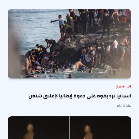
اخر الاخبار
إسبانيا ترد بقوة على دعوة إيطاليا لإغلاق شنغن
منذ 3 أيام