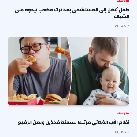
منوعات
طفل يُنقل إلى المستشفى بعد ترك مكعب نيدوه على
الشباك
منذ 4 أيام
منوعات
نظام الأب الغذائي مرتبط بسمنة فخذين وبطن الرضيع
منذ 6 أيام