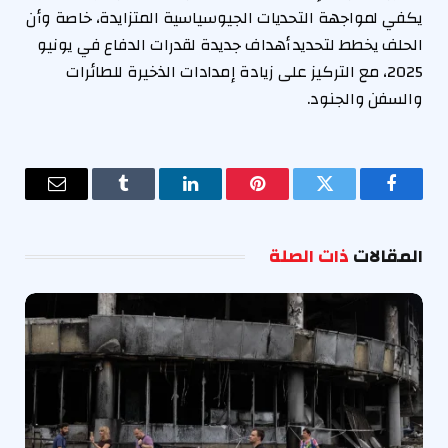
يكفي لمواجهة التحديات الجيوسياسية المتزايدة، خاصة وأن
الحلف يخطط لتحديد أهداف جديدة لقدرات الدفاع في يونيو
2025، مع التركيز على زيادة إمدادات الذخيرة للطائرات
والسفن والجنود.
فيسبوك
تويتر
بينتيريست
لينكدإن
Tumblr
البريد
الإلكترو
المقالات
ذات الصلة