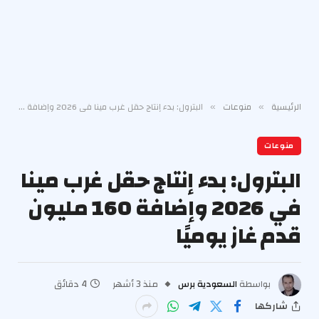
الرئيسية
منوعات
البترول: بدء إنتاج حقل غرب مينا في 2026 وإضافة 160 مليون قدم غاز يوميًا
»
»
منوعات
البترول: بدء إنتاج حقل غرب مينا
في 2026 وإضافة 160 مليون
قدم غاز يوميًا
بواسطة
السعودية برس
منذ 3 أشهر
4 دقائق
شاركها