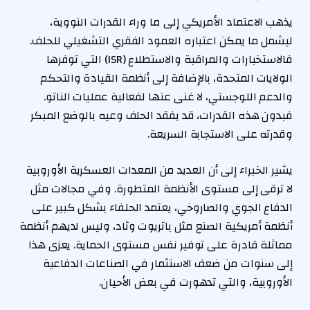
يذهب الاعتماد الأمريكي إلى ما وراء القدرات النووية،
ليشمل ما يمكن اعتباره العمود الفقري التشغيلي للحلف.
فالاستخبارات والمراقبة والاستطلاع (ISR) التي توفرها
الولايات المتحدة، بالإضافة إلى أنظمة القيادة والتحكم
والدعم اللوجستي، لا غنى عنها لفعالية عمليات الناتو.
فبدون هذه القدرات، قد يفقد الحلف وعيه بالوضع المبكر
وقدرته على الاستجابة السريعة.
يشير الخبراء إلى أن العديد من المعدات العسكرية الأوروبية
لا ترقى إلى مستوى الأنظمة المتطورة. وفي مجالات مثل
الدفاع الجوي والصاروخي، يعتمد الحلفاء بشكل كبير على
أنظمة أمريكية الصنع مثل باتريوت وثاد، وليس لديهم أنظمة
مماثلة قادرة على توفير نفس مستوى الحماية. يعزى هذا
إلى سنوات من ضعف الاستثمار في الصناعات الدفاعية
الأوروبية، والتي تدهورت في بعض الأحيان.