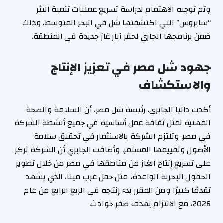
وتم توجيه الاهتمام لدراسة تسريع عمليات تنمية البئر
“سايروس” التي اكتشفتها شل في البحر المتوسط، وذلك
ضمن برنامجها الجاري لحفر آبار غاز جديدة في المنطقة.
جهود شل مصر في تعزيز الإنتاج
والاستكشاف
أكدت داليا الجابري، رئيسة شل مصر، أن السلامة والصحة
المهنية تمثل ثقافة عمل أساسية في جميع أنشطة الشركة
في مصر. وتلتزم الشركة بالاستثمار في تحقيق سلامة
الأصول وتقييمها المستمر. وأضافت الجابري أن الشركة تركز
على تسريع إنتاج الغاز من مناطقها في مصر من خلال تطوير
الحقول البحرية الواعدة، مثل حقل غرب مينا، الذي يشهد
تقدمًا كبيرًا ومن المقرر بدء إنتاجه في الربع الرابع من عام
2026، مع الالتزام بهدف صفر حوادث.