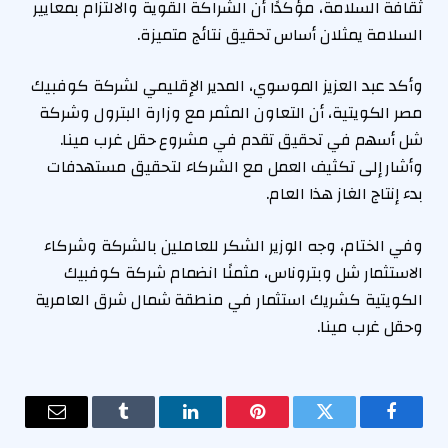
ثقافة السلامة، مؤكدًا أن الشراكة القوية والالتزام بمعايير
السلامة يمثلان أساس تحقيق نتائج متميزة.
وأكد عبد العزيز الموسوي، المدير الإقليمي لشركة كوفبيك
مصر الكويتية، أن التعاون المثمر مع وزارة البترول وشركة
شل أسهم في تحقيق تقدم في مشروع حقل غرب مينا.
وأشار إلى تكثيف العمل مع الشركاء لتحقيق مستهدفات
بدء إنتاج الغاز هذا العام.
وفي الختام، وجه الوزير الشكر للعاملين بالشركة وشركاء
الاستثمار شل وبتروناس، مثمنًا انضمام شركة كوفبيك
الكويتية كشريك استثمار في منطقة شمال شرق العامرية
وحقل غرب مينا.
فيسبوك
تويتر
بينتيريست
لينكدإن
Tumblr
البريد