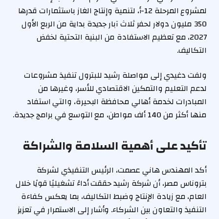
لمشروع المرحلة 12-أ، لتنمية وإنتاج الغاز باستثمارات قدرها
350 مليون دولار لحفر ثلاث آبار جديدة بداية من الربع الأول
2027، مع تعظيم الاستفادة من البنية التحتية لخفض
التكاليف.
ولفت دغيدي إلى مواصلة رشيد للبترول تنفيذ مشروعات
لدعم التعليم والتمكين الاقتصادي للأسر، وغيرها من
المبادرات لخدمة أهالي محافظة البحيرة، والتي استفاد
منها أكثر من 140 ألف مواطن، مع التوسع في برامج جديدة.
تأكيد على أهمية السلامة والشراكة
أكد المهندس هاني عصمت، الرئيس التنفيذي لشركة
بتروناس مصر، أن شركة رشيد حققت أداءً تشغيليًا قويًا خلال
العام، مع زيادة الإنتاج وضبط التكاليف، بما يعكس كفاءة
التنفيذ والتعاون بين الشركاء. وأشار إلى الاستمرار في تعزيز