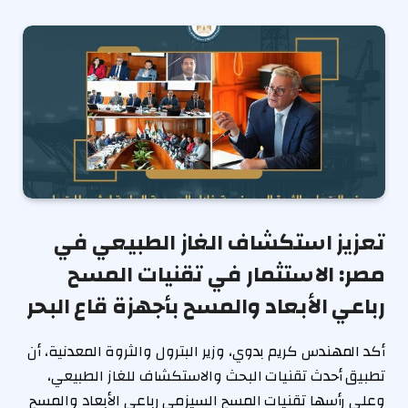
تعزيز استكشاف الغاز الطبيعي في
مصر: الاستثمار في تقنيات المسح
رباعي الأبعاد والمسح بأجهزة قاع البحر
أكد المهندس كريم بدوي، وزير البترول والثروة المعدنية، أن
تطبيق أحدث تقنيات البحث والاستكشاف للغاز الطبيعي،
وعلى رأسها تقنيات المسح السيزمي رباعي الأبعاد والمسح