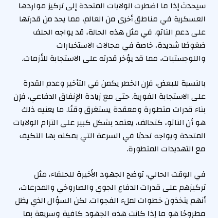
سيحدث إذا ما اضطرت الولايات المتحدة إلى تركيز مواردها
العسكرية في مناطق أخرى من العالم، مما يحد من قدرتها
على دعم الناتو. في مثل هذه الحالة، قد يواجه الحلف
ضغوطًا شديدة، خاصة في مجالات الاستخبارات
واللوجستيات، مما قد يؤخر قدرته على الاستجابة للأزمات.
بالنسبة للبعض، فإن الخطر يكمن في التأخير وعدم القدرة
على الاستجابة الفورية. حتى مع زيادة الإنفاق الدفاعي، فإن
بناء قدرات متطورة ومعقدة يستغرق وقتًا. ما يعنيه ذلك
هو أن الناتو، كتحالف، يعتمد بشكل كبير على التزام الولايات
المتحدة ويواجه تحديًا في السرعة التي يمكنه بها التكيف
مع التهديدات المتطورة.
في الوقت الحالي، توضح الجهود الأخيرة للحلفاء، مثل
تركيزهم على قدرات الدفاع الجوي والصاروخي والمدرعات،
أنهم يتخذون خطوات لملء الفجوات. لكن السؤال الذي يظل
مطروحًا هو ما إذا كانت هذه الجهود كافية وسريعة بما