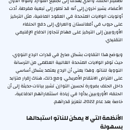
تصميم الحلف، والذي يهدف إلى تجميع الموارد وقوة الدول
الأعضاء، يشير آخرون إلى أنه قد تطور إلى تبعية مفرطة. أدت
أولويات الولايات المتحدة في العقود الماضية، مثل التركيز
على حروب في أفغانستان والعراق، إلى دفع الحلفاء
الأوروبيين إلى التركيز على مهام تتجاوز الدفاع الإقليمي
التقليدي.
ويوضح هذا التفاوت بشكل صارخ في قدرات الردع النووي،
حيث توفر الولايات المتحدة الغالبية العظمى من الترسانة
النووية للناتو. وهذا يعني أن الردع يعتمد بشكل أساسي
على افتراض الانتقام الأمريكي. ومع ذلك، هناك إقرار متزايد
داخل الحلف بضرورة تحسين التوازن. تشير بيانات حديثة إلى أن
الحلفاء الأوروبيين بدأوا في زيادة استثماراتهم الدفاعية،
خاصة بعد عام 2022، لتعزيز قدراتهم.
الأنظمة التي لا يمكن للناتو استبدالها
بسهولة