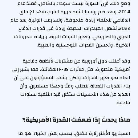
ومع ذلك، فإن الصورة ليست سوداء بالكامل. فمنذ عام
2014، وبعد ضم روسيا لشبه جزيرة القرم، شهد الإنفاق
الدفاعي للحلفاء زيادة ملحوظة، وتسارعت الوتيرة بعد عام
2022. تشمل المبادرات الجديدة زيادة في قدرات الدفاع
الجوي والصاروخي، وتعزيز القوات البرية، وزيادة مخزونات
الذخيرة، وتحسين القدرات اللوجستية والطبية.
وقد أعلنت دول أوروبية عن مشتريات لأنظمة دفاعية
أمريكية متطورة، مثل طائرات F-35 المقاتلة، مما يشير إلى
اتجاه نحو تعزيز القدرات. ولكن، يشدد المسؤولون على أن
بناء القدرات الفعالة يتطلب وقتًا وجهدًا مستمرين، وأن
العديد من هذه التحسينات ستظل قيد التنفيذ لسنوات
قادمة.
ماذا يحدث إذا ضعفت القدرة الأمريكية؟
السيناريو الأكثر إثارة للقلق، بحسب بعض الخبراء، هو ما