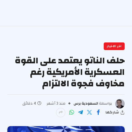
اخر الاخبار
حلف الناتو يعتمد على القوة
العسكرية الأمريكية رغم
مخاوف فجوة الالتزام
بواسطة
السعودية برس
منذ 3 أشهر
4 دقائق
شاركها