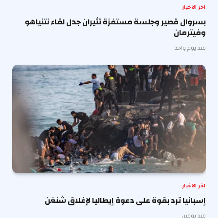
اخر الاخبار
بسروال قصير وجلسة مستفزة تثيران جدل لقاء نتنياهو
وفيترمان
منذ يوم واحد
اخر الاخبار
إسبانيا ترد بقوة على دعوة إيطاليا لإغلاق شنغن
منذ يومين