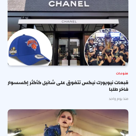
منوعات
قبعات نيويورك نيكس تتفوق على شانيل كأكثر إكسسوار
فاخر طلبا
منذ يوم واحد