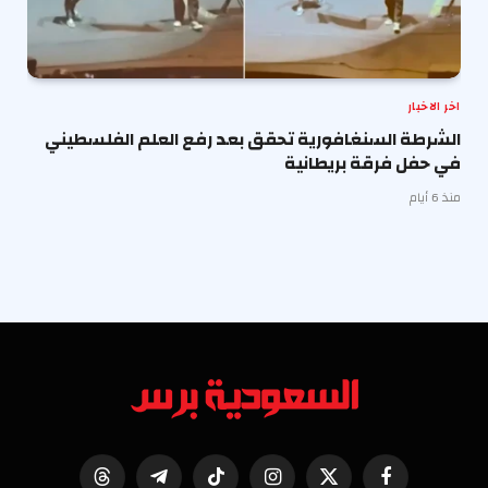
اخر الاخبار
الشرطة السنغافورية تحقق بعد رفع العلم الفلسطيني
في حفل فرقة بريطانية
منذ 6 أيام
فيسبوك
X
الانستغرام
تيكتوك
تيلقرام
Threads