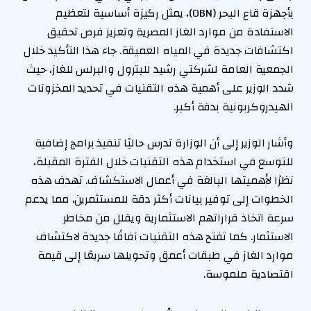
بأجهزة قاع البحر (OBN)، يمثل ركيزة أساسية لتعظيم
الاستفادة من موارد الغاز المصرية وتعزيز فرص تحقيق
اكتشافات جديدة في المياه العميقة. جاء هذا التأكيد خلال
الجمعية العامة لشركتي رشيد للبترول والبرلس للغاز، حيث
شدد الوزير على أهمية هذه التقنيات في تحديد المخزونات
الهيدروكربونية بدقة أكبر.
وأشار الوزير إلى أن الوزارة تدرس حاليًا تنفيذ برامج إضافية
للتوسع في استخدام هذه التقنيات خلال الفترة المقبلة،
نظرًا لأهميتها البالغة في أعمال الاستكشاف. تهدف هذه
الخطوات إلى توفير بيانات أكثر دقة للمستثمرين، مما يدعم
سرعة اتخاذ قراراتهم الاستثمارية ويقلل من مخاطر
الاستثمار. كما تفتح هذه التقنيات آفاقًا جديدة لاكتشاف
موارد الغاز في طبقات أعمق وتحويلها سريعًا إلى قيمة
اقتصادية ملموسة.