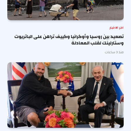
اخر الاخبار
تصعيد بين روسيا وأوكرانيا وكييف تراهن على الباتريوت
وستارلينك لقلب المعادلة
منذ 3 ساعات