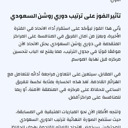
تأثير الفوز على ترتيب دوري روشن السعودي
يأتي هذا الفوز ليؤكد على استقرار أداء الاتحاد في الفترة
الأخيرة، ويعزز من آمال الفريق في المنافسة على المراكز
المتقدمة في دوري روشن السعودي. يحتل الاتحاد الآن
موقعًا قويًا في جدول الترتيب، مما يفتح له الباب لتحسين
مركزه قبل نهاية الموسم.
في المقابل، سيتعين على التعاون مراجعة أدائه للتعامل مع
الهزائم القادمة. تعد هذه الخسارة بمثابة نكسة للفريق
الساعي للحفاظ على مركزه في المنطقة الآمنة، أو ربما
للمنافسة على مراكز أفضل.
وتتجه الأنظار الآن نحو المباريات المتبقية في المسابقة،
حيث ستتضح الصورة النهائية لترتيب الدوري السعودي
للمحترفين. سيخوض الاتحاد لقاءاته القادمة بهدف الحفاظ