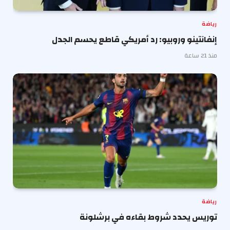
رياضة
إنفانتينو وروبيو: رد أمريكي قاطع يحسم الجدل
منذ 21 ساعة
رياضة
توريس يحدد شروط بقاءه في برشلونة