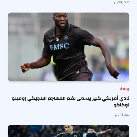
منذ يومين
رياضة
نادي أمريكي كبير يسعى لضم المهاجم البلجيكي روميلو
لوكاكو
منذ 3 أيام