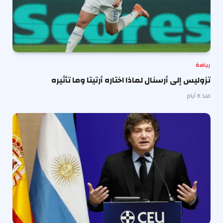
رياضة
تزوليس إلى أرسنال لماذا اختاره أرتيتا وما تأثيره
منذ 6 أيام