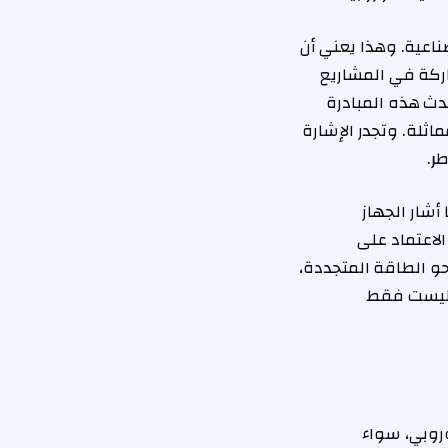
ناعية. وهذا يعني أن
ركة في المشاريع
دث هذه المبادرة
ماثلة. وتجدر الإشارة
ر.
ة تم الإعلان عنها لأول مرة في ديسمبر 2025، عندما أشار الجهاز
الاعتماد على
نحو الطاقة المتجددة،
ل ليست فقط
روبي، سواء