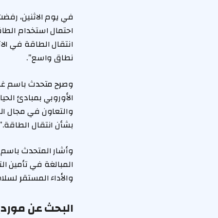
احتمال استخدام الطا
انتقال الطاقة في ال
نطاق واسع”.
الأوروبي بمبادئ الحي
والتعاون في مجال البن
بشأن انتقال الطاقة.”
وأشار المتحدث باسم 
المبالغة في تأمين ال
والأداء المستقر لسلا
البحث عن موردي