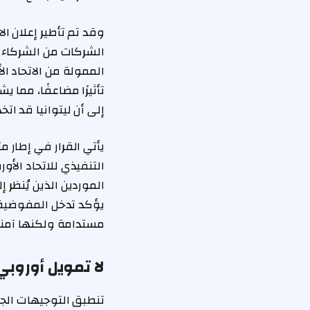
وقد تم تأطير إعلان ا
الشركات من الشركاء 
الممولة من الاتحاد ا
تأثيرًا مضاعفًا، مما 
إلى أن ليتوانيا قد ا
التنفيذي للاتحاد الأو
الموردين الذين يُنظر إ
يؤكد تدخل المفوضية ع
مستدامة ولكنها آمنة 
لا تمويل أوروبي
تنطبق التوجيهات الجد