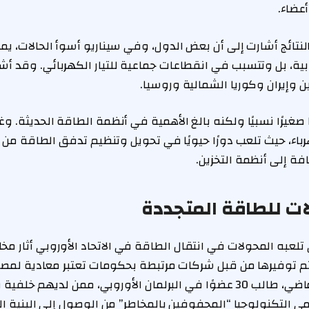
عضاء.
تائج أشارت إلى أن بعض الدول، وفي سيناريو أسوأ الحالات، يم
وبية، بل وتتسبب في انقطاعات جماعية للتيار الكهربائي. وقد أ
 وإيران وكوريا الشمالية وروسيا.
 صغيرًا نسبيًا ولكنه بالغ الأهمية في أنظمة الطاقة الحديثة. وغا
اء، حيث تلعب دورًا حيويًا في تحويل وتنظيم تدفق الطاقة من 
فة إلى أنظمة التخزين.
ات للطاقة المتجددة
ي تلعبه المحولات في انتقال الطاقة في الاتحاد الأوروبي أثار م
م توفيرها من قبل شركات مرتبطة بحكومات تعتبر معادية لمصالح 
وفي شهر نوفمبر الماضي، طالب 30 عضوًا في البرلمان الأوروبي، ممن لدي
التكنولوجيا “المحفوفين بالمخاطر” من الوصول إلى البنية التح