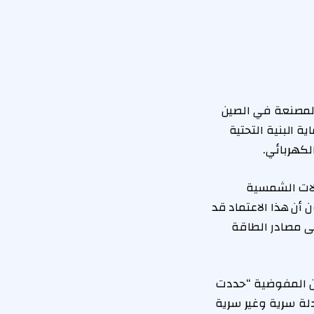
وضية الأوروبية عن خطة تدريجية لاستبعاد استخدام المحولات (Inverters) المصنعة في الصين
 البنية التحتية
لكهربائي.
ولات الشمسية
أن هذا الاعتماد قد
لى مصادر الطاقة
ن المفوضية “حددت
دلة سرية وغير سرية