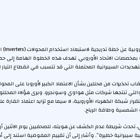
أعلنت المف
بمخصصات الاتحاد الأوروبي. تهدف هذه الخطوة الهامة إلى حماية
هديدات السيبرانية المحتملة التي قد تتسبب في انقطاع التيار ا
عقاب تحذيرات من محللين بشأن الاعتماد الكبير لأوروبا على المح
لتي تنتجها شركات مثل هواوي وسونجرو. ويرى هؤلاء المحللون 
ار شبكة الكهرباء الأوروبية، لا سيما مع تزايد اعتماد القارة ع
 الشمسية وطاقة الرياح.
 تحدث شريطة عدم الكشف عن هويته، للصحفيين يوم الاثنين أ
ة سيبرانية خطيرة”. وأشار إلى أن تقييم المفوضية استند إلى أ