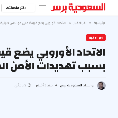
اختر منطقتك
الرئيسية
اخر الاخبار
الاتحاد الأوروبي يضع قيودًا على عواكس صينية 
»
»
اخر الاخبار
الاتحاد الأوروبي يضع قي
بسبب تهديدات الأمن ال
بواسطة
السعودية برس
منذ 3 أشهر
5 دقائق