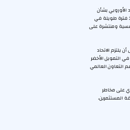
ى الاتحاد الأوروبي (CCCEU) مزاعم الاتحاد الأوروبي بشأن
ذ فترة طويلة في
افسية ومنتشرة على
ارة والصناعة الصينية للاتحاد الأوروبي لـ Euronews: “نأمل أن يلتزم الاتحاد
في التمويل الأخضر
عم التعاون العالمي
ي على مخاطر
قة المستثمرين،