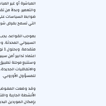
المباشرة أو غير المبا
والتعمير. وبدلاً من 
ضوابط السياسات على م
التي تسمح بفرض شروط
بموجب القواعد، يجب عل
السيبراني المحدثة. و
اعتماد تدابير أمن سي
والاتفاقيات الجديدة،
للمسؤول الأوروبي.
بإمكان الموردين البدي