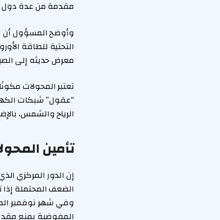
مقدمة من عدة دول أ
وأوضح المسؤول أن الن
التحتية للطاقة الأور
معرض حديثه إلى الصين
تعتبر المحولات مكونًا
“عقول” شبكات الكهرب
الرياح والشمس، بالإضا
تأمين المحول
إن الدور المركزي الذ
الضعف المحتملة إذا ت
المفوضية بمنع مقدمي 