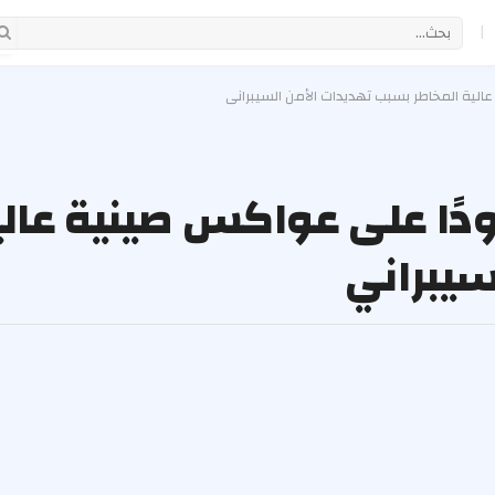
|
عالية المخاطر بسبب تهديدات الأمن السيبراني
ودًا على عواكس صينية عالي
سيبراني