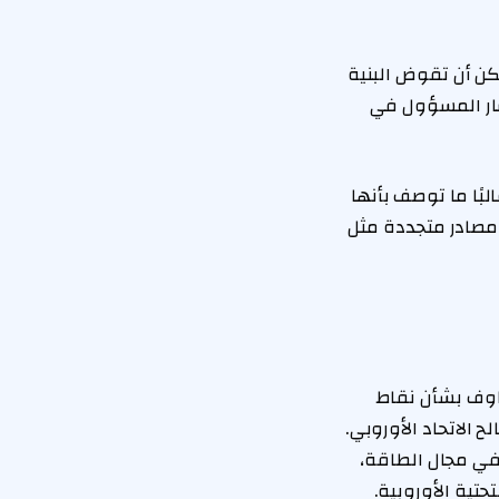
كن أن تقوض البنية
شار المسؤول في
لبًا ما توصف بأنها
مصادر متجددة مثل
خاوف بشأن نقاط
الاتحاد الأوروبي.
هم خلفية في مجال الطاقة،
تية الأوروبية.